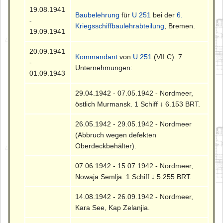
19.08.1941
Baubelehrung
für
U 251
bei der
6.
-
Kriegsschiffbaulehrabteilung
, Bremen.
19.09.1941
20.09.1941
Kommandant
von
U 251
(VII C). 7
-
Unternehmungen:
01.09.1943
29.04.1942 - 07.05.1942 - Nordmeer,
östlich Murmansk. 1 Schiff ↓ 6.153 BRT.
26.05.1942 - 29.05.1942 - Nordmeer
(Abbruch wegen defekten
Oberdeckbehälter).
07.06.1942 - 15.07.1942 - Nordmeer,
Nowaja Semlja. 1 Schiff ↓ 5.255 BRT.
14.08.1942 - 26.09.1942 - Nordmeer,
Kara See, Kap Zelanjia.