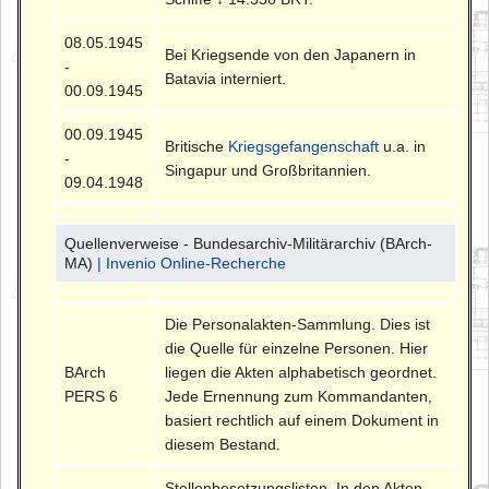
08.05.1945
Bei Kriegsende von den Japanern in
-
Batavia interniert.
00.09.1945
00.09.1945
Britische
Kriegsgefangenschaft
u.a. in
-
Singapur und Großbritannien.
09.04.1948
Quellenverweise - Bundesarchiv-Militärarchiv (BArch-
MA)
| Invenio Online-Recherche
Die Personalakten-Sammlung. Dies ist
die Quelle für einzelne Personen. Hier
BArch
liegen die Akten alphabetisch geordnet.
PERS 6
Jede Ernennung zum Kommandanten,
basiert rechtlich auf einem Dokument in
diesem Bestand.
Stellenbesetzungslisten. In den Akten