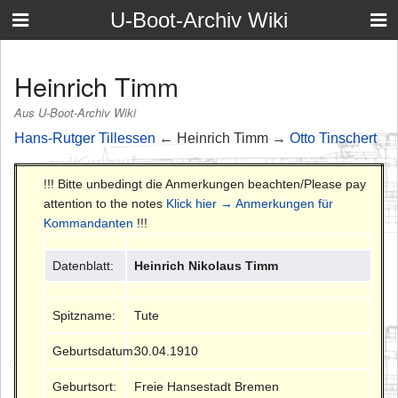
U-Boot-Archiv Wiki
Heinrich Timm
Aus U-Boot-Archiv Wiki
Hans-Rutger Tillessen
← Heinrich Timm →
Otto Tinschert
!!! Bitte unbedingt die Anmerkungen beachten/Please pay
attention to the notes
Klick hier → Anmerkungen für
Kommandanten
!!!
Datenblatt:
Heinrich Nikolaus Timm
Spitzname:
Tute
Geburtsdatum:
30.04.1910
Geburtsort:
Freie Hansestadt Bremen