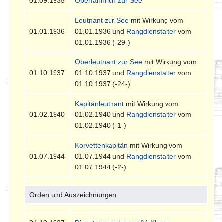
01.09.1935
Oberfähnrich zur See
Leutnant zur See
mit Wirkung vom
01.01.1936
01.01.1936 und
Rangdienstalter
vom
01.01.1936 (-29-)
Oberleutnant zur See
mit Wirkung vom
01.10.1937
01.10.1937 und
Rangdienstalter
vom
01.10.1937 (-24-)
Kapitänleutnant
mit Wirkung vom
01.02.1940
01.02.1940 und
Rangdienstalter
vom
01.02.1940 (-1-)
Korvettenkapitän
mit Wirkung vom
01.07.1944
01.07.1944 und
Rangdienstalter
vom
01.07.1944 (-2-)
Orden und Auszeichnungen