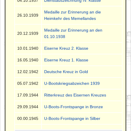
04.10.1937
Dienstauszeichnung IV. Klasse
Medaille zur Erinnerung an die
26.10.1939
Heimkehr des Memellandes
Medaille zur Erinnerung an den
20.12.1939
01.10.1938
10.01.1940
Eiserne Kreuz 2. Klasse
16.05.1940
Eiserne Kreuz 1. Klasse
12.02.1942
Deutsche Kreuz in Gold
05.07.1942
U-Bootskriegsabzeichen 1939
17.09.1944
Ritterkreuz des Eisernen Kreuzes
29.09.1944
U-Boots-Frontspange in Bronze
00.00.1945
U-Boots-Frontspange in Silber