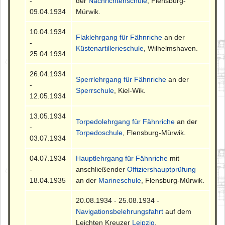
-
der
Nachrichtenschule
, Flensburg-
09.04.1934
Mürwik.
10.04.1934
Flaklehrgang für Fähnriche
an der
-
Küstenartillerieschule
, Wilhelmshaven.
25.04.1934
26.04.1934
Sperrlehrgang für Fähnriche
an der
-
Sperrschule
, Kiel-Wik.
12.05.1934
13.05.1934
Torpedolehrgang für Fähnriche
an der
-
Torpedoschule
, Flensburg-Mürwik.
03.07.1934
04.07.1934
Hauptlehrgang für Fähnriche
mit
-
anschließender
Offiziershauptprüfung
18.04.1935
an der
Marineschule
, Flensburg-Mürwik.
20.08.1934 - 25.08.1934 -
Navigationsbelehrungsfahrt
auf dem
Leichten Kreuzer
Leipzig
.