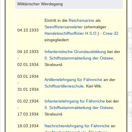
Militärischer Werdegang
Eintritt in die
Reichsmarine
als
Seeoffiziersanwärter
(ehemaliger
04.10.1933
Handelsschiffsoffizier H.S.O.
) -
Crew 32
eingegliedert.
04.10.1933
Infanteristische Grundausbildung
bei der
-
II. Schiffsstammabteilung der Ostsee
,
02.01.1934
Stralsund.
03.01.1934
Artillerielehrgang für Fähnriche
an der
-
Schiffsartillerieschule
, Kiel-Wik.
31.01.1934
01.02.1934
Infanterielehrgang für Fähnriche
bei der
-
II. Schiffsstammabteilung der Ostsee
,
17.03.1934
Stralsund.
18.03.1934
Nachrichtenlehrgang für Fähnriche
an