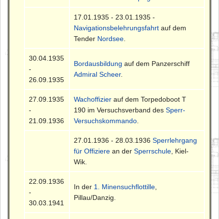
17.01.1935 - 23.01.1935 -
Navigationsbelehrungsfahrt
auf dem
Tender
Nordsee
.
30.04.1935
Bordausbildung
auf dem Panzerschiff
-
Admiral Scheer
.
26.09.1935
27.09.1935
Wachoffizier
auf dem Torpedoboot T
-
190 im Versuchsverband des
Sperr-
21.09.1936
Versuchskommando
.
27.01.1936 - 28.03.1936
Sperrlehrgang
für Offiziere
an der
Sperrschule
, Kiel-
Wik.
22.09.1936
In der
1. Minensuchflottille
,
-
Pillau/Danzig.
30.03.1941