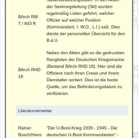
der Seekriegsleitung (Skl) wurden
regelmäßig Listen geführt, welcher
BArch RM
Offizier auf welcher Position
7 / 843 ff.
(Kommandant, I. W.O., L.I.) saß. Dies
diente der personellen Übersicht für den
B.d.U.
Neben den Akten gibt es die gedruckten
Ranglisten der Deutschen Kriegsmarine
(Bestand BArch RHD 18). Hier sind die
BArch RHD
Offiziere nach ihren Crews und ihrem
18
Dienstalter sortiert. Dies ist die beste
Quelle, um das Beförderungsdatum zu
verifizieren.
Literaturverweise
Rainer
"Der U-Boot-Krieg 1939 - 1945 - Die
Busch/Hans
deutschen U-Boot-Kommandanten" -