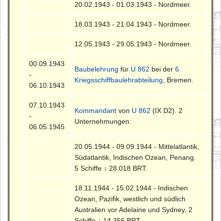
20.02.1943 - 01.03.1943 - Nordmeer.
18.03.1943 - 21.04.1943 - Nordmeer.
12.05.1943 - 29.05.1943 - Nordmeer.
00.09.1943
Baubelehrung
für
U 862
bei der
6.
-
Kriegsschiffbaulehrabteilung
, Bremen.
06.10.1943
07.10.1943
Kommandant
von
U 862
(IX D2). 2
-
Unternehmungen:
06.05.1945
20.05.1944 - 09.09.1944 - Mittelatlantik,
Südatlantik, Indischen Ozean, Penang.
5 Schiffe ↓ 28.018 BRT.
18.11.1944 - 15.02.1944 - Indischen
Ozean, Pazifik, westlich und südlich
Australien vor Adelaine und Sydney. 2
Schiffe ↓ 14.356 BRT.