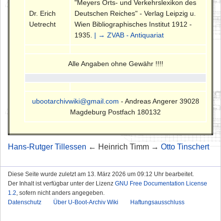
"Meyers Orts- und Verkehrslexikon des
Dr. Erich
Deutschen Reiches" - Verlag Leipzig u.
Uetrecht
Wien Bibliographisches Institut 1912 -
1935.
| → ZVAB - Antiquariat
Alle Angaben ohne Gewähr !!!!
ubootarchivwiki@gmail.com
- Andreas Angerer 39028
Magdeburg Postfach 180132
Hans-Rutger Tillessen
← Heinrich Timm →
Otto Tinschert
Diese Seite wurde zuletzt am 13. März 2026 um 09:12 Uhr bearbeitet.
Der Inhalt ist verfügbar unter der Lizenz
GNU Free Documentation License
1.2
, sofern nicht anders angegeben.
Datenschutz
Über U-Boot-Archiv Wiki
Haftungsausschluss