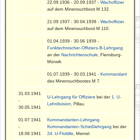
22.09.1936 - 20.09.1937 -
Wachoffizier
auf dem Minensuchboot M 132.
21.09.1937 - 30.04.1939 -
Wachoffizier
auf dem Minensuchboot M 110.
01.04.1939 - 30.06.1939 -
Funktechnischer-Offiziers-B-Lehrgang
an der
Nachrichtenschule
, Flensburg-
Mürwik.
01.07.1939 - 30.03.1941 -
Kommandant
des Minensuchbootes M 7.
31.03.1941
U-Lehrgang für Offiziere
bei der
1. U-
-
Lehrdivision
, Pillau.
30.05.1941
01.07.1941
Kommandanten-Lehrgang
.
-
Kommandanten-Schießlehrgang
bei der
18.08.1941
24. U-Flottille
, Memel.