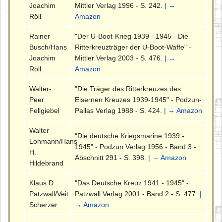
Joachim
Mittler Verlag 1996 - S. 242.
| →
Röll
Amazon
Rainer
"Der U-Boot-Krieg 1939 - 1945 - Die
Busch/Hans
Ritterkreuzträger der U-Boot-Waffe" -
Joachim
Mittler Verlag 2003 - S. 476.
| →
Röll
Amazon
Walter-
"Die Träger des Ritterkreuzes des
Peer
Eisernen Kreuzes 1939-1945" - Podzun-
Fellgiebel
Pallas Verlag 1988 - S. 424.
| → Amazon
Walter
"Die deutsche Kriegsmarine 1939 -
Lohmann/Hans
1945" - Podzun Verlag 1956 - Band 3 -
H.
Abschnitt 291 - S. 398.
| → Amazon
Hildebrand
Klaus D.
"Das Deutsche Kreuz 1941 - 1945" -
Patzwall/Veit
Patzwall Verlag 2001 - Band 2 - S. 477.
|
Scherzer
→ Amazon