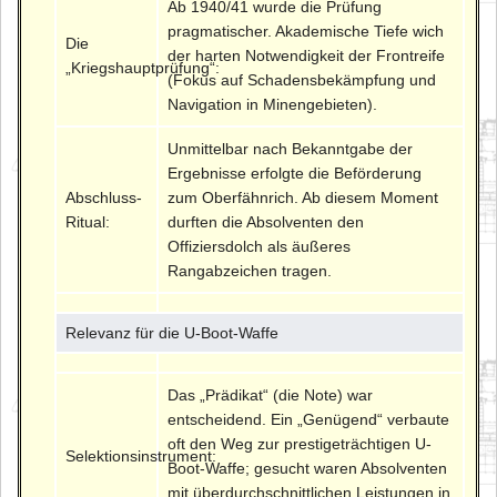
Ab 1940/41 wurde die Prüfung
pragmatischer. Akademische Tiefe wich
Die
der harten Notwendigkeit der Frontreife
„Kriegshauptprüfung“:
(Fokus auf Schadensbekämpfung und
Navigation in Minengebieten).
Unmittelbar nach Bekanntgabe der
Ergebnisse erfolgte die Beförderung
Abschluss-
zum Oberfähnrich. Ab diesem Moment
Ritual:
durften die Absolventen den
Offiziersdolch als äußeres
Rangabzeichen tragen.
Relevanz für die U-Boot-Waffe
Das „Prädikat“ (die Note) war
entscheidend. Ein „Genügend“ verbaute
oft den Weg zur prestigeträchtigen U-
Selektionsinstrument:
Boot-Waffe; gesucht waren Absolventen
mit überdurchschnittlichen Leistungen in