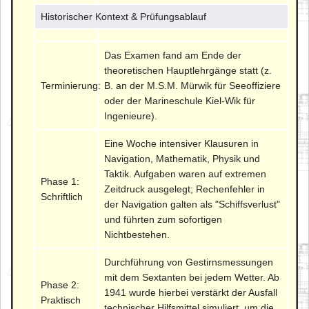
Historischer Kontext & Prüfungsablauf
Das Examen fand am Ende der
theoretischen Hauptlehrgänge statt (z.
Terminierung:
B. an der M.S.M. Mürwik für Seeoffiziere
oder der Marineschule Kiel-Wik für
Ingenieure).
Eine Woche intensiver Klausuren in
Navigation, Mathematik, Physik und
Taktik. Aufgaben waren auf extremen
Phase 1:
Zeitdruck ausgelegt; Rechenfehler in
Schriftlich
der Navigation galten als "Schiffsverlust"
und führten zum sofortigen
Nichtbestehen.
Durchführung von Gestirnsmessungen
mit dem Sextanten bei jedem Wetter. Ab
Phase 2:
1941 wurde hierbei verstärkt der Ausfall
Praktisch
technischer Hilfsmittel simuliert, um die