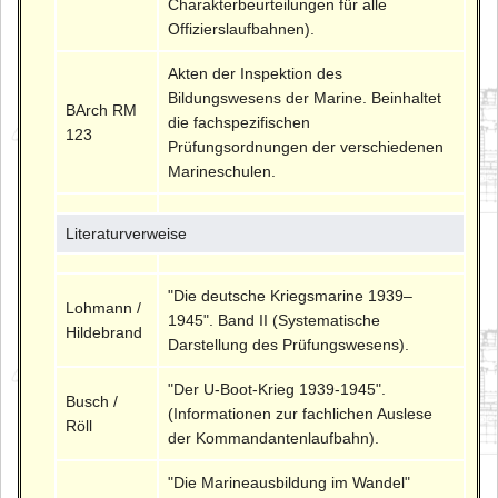
Charakterbeurteilungen für alle
Offizierslaufbahnen).
Akten der Inspektion des
Bildungswesens der Marine. Beinhaltet
BArch RM
die fachspezifischen
123
Prüfungsordnungen der verschiedenen
Marineschulen.
Literaturverweise
"Die deutsche Kriegsmarine 1939–
Lohmann /
1945". Band II (Systematische
Hildebrand
Darstellung des Prüfungswesens).
"Der U-Boot-Krieg 1939-1945".
Busch /
(Informationen zur fachlichen Auslese
Röll
der Kommandantenlaufbahn).
"Die Marineausbildung im Wandel"