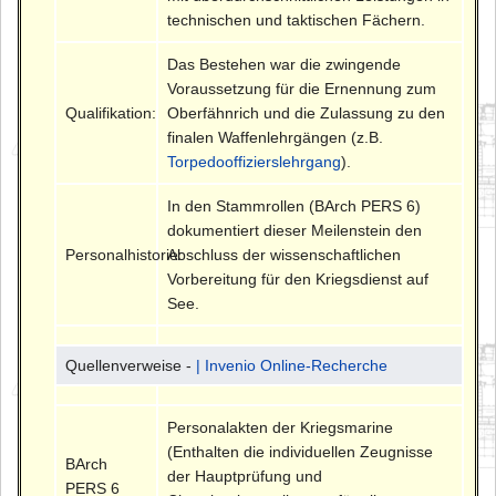
technischen und taktischen Fächern.
Das Bestehen war die zwingende
Voraussetzung für die Ernennung zum
Qualifikation:
Oberfähnrich und die Zulassung zu den
finalen Waffenlehrgängen (z.B.
Torpedooffizierslehrgang
).
In den Stammrollen (BArch PERS 6)
dokumentiert dieser Meilenstein den
Personalhistorie:
Abschluss der wissenschaftlichen
Vorbereitung für den Kriegsdienst auf
See.
Quellenverweise -
| Invenio Online-Recherche
Personalakten der Kriegsmarine
(Enthalten die individuellen Zeugnisse
BArch
der Hauptprüfung und
PERS 6