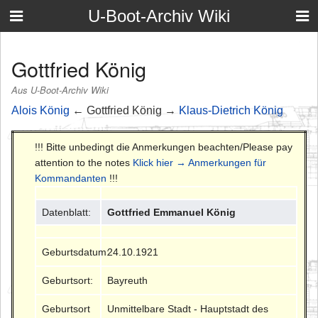
U-Boot-Archiv Wiki
Gottfried König
Aus U-Boot-Archiv Wiki
Alois König
← Gottfried König →
Klaus-Dietrich König
!!! Bitte unbedingt die Anmerkungen beachten/Please pay
attention to the notes
Klick hier → Anmerkungen für
Kommandanten
!!!
Datenblatt:
Gottfried Emmanuel König
Geburtsdatum:
24.10.1921
Geburtsort:
Bayreuth
Geburtsort
Unmittelbare Stadt - Hauptstadt des