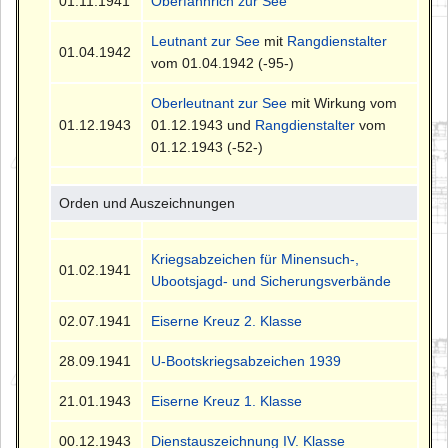
01.11.1941
Oberfähnrich zur See
Leutnant zur See
mit
Rangdienstalter
01.04.1942
vom 01.04.1942 (-95-)
Oberleutnant zur See
mit Wirkung vom
01.12.1943
01.12.1943 und
Rangdienstalter
vom
01.12.1943 (-52-)
Orden und Auszeichnungen
Kriegsabzeichen für Minensuch-,
01.02.1941
Ubootsjagd- und Sicherungsverbände
02.07.1941
Eiserne Kreuz 2. Klasse
28.09.1941
U-Bootskriegsabzeichen 1939
21.01.1943
Eiserne Kreuz 1. Klasse
00.12.1943
Dienstauszeichnung IV. Klasse