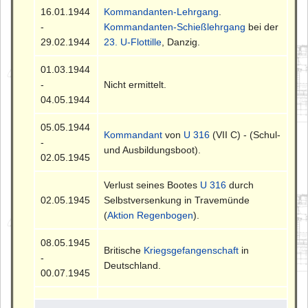
16.01.1944
Kommandanten-Lehrgang
.
-
Kommandanten-Schießlehrgang
bei der
29.02.1944
23. U-Flottille
, Danzig.
01.03.1944
-
Nicht ermittelt.
04.05.1944
05.05.1944
Kommandant
von
U 316
(VII C) - (Schul-
-
und Ausbildungsboot).
02.05.1945
Verlust seines Bootes
U 316
durch
02.05.1945
Selbstversenkung in Travemünde
(
Aktion Regenbogen
).
08.05.1945
Britische
Kriegsgefangenschaft
in
-
Deutschland.
00.07.1945