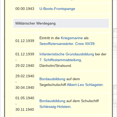
00.00.1943
U-Boots-Frontspange
Militärischer Werdegang
Eintritt in die
Kriegsmarine
als
01.12.1939
Seeoffiziersanwärter
.
Crew XII/39
.
01.12.1939
Infanteristische Grundausbildung
bei der
-
7. Schiffsstammabteilung
,
29.02.1940
Dänholm/Stralsund.
29.02.1940
Bordausbildung
auf dem
-
Segelschulschiff
Albert-Leo Schlageter
.
30.04.1940
01.05.1940
Bordausbildung
auf dem Schulschiff
-
Schleswig-Holstein
.
30.11.1940