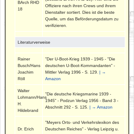
BArch RHD
Offiziere nach ihren Crews und ihrem
18
Dienstalter sortiert. Dies ist die beste
Quelle, um das Beförderungsdatum zu
verifizieren.
Literaturverweise
Rainer
"Der U-Boot-Krieg 1939 - 1945 - "Die
Busch/Hans
deutschen U-Boot-Kommandanten" -
Joachim
Mittler Verlag 1996 - S. 129.
| →
Röll
Amazon
Walter
"Die deutsche Kriegsmarine 1939 -
Lohmann/Hans
1945" - Podzun Verlag 1956 - Band 3 -
H.
Abschnitt 292 - S. 125.
| → Amazon
Hildebrand
"Meyers Orts- und Verkehrslexikon des
Dr. Erich
Deutschen Reiches" - Verlag Leipzig u.