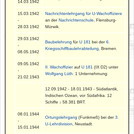
14.03.1942
15.03.1942
Nachrichtenlehrgang für U-Wachoffiziere
-
an der
Nachrichtenschule
, Flensburg-
28.03.1942
Mürwik.
29.03.1942
Baubelehrung
für
U 181
bei der
6.
-
Kriegsschiffbaulehrabteilung
, Bremen.
08.05.1942
09.05.1942
II. Wachoffizier
auf
U 181
(IX D2) unter
-
Wolfgang Lüth
. 1 Unternehmung:
21.02.1943
12.09.1942 - 18.01.1943 - Südatlantik,
Indischen Ozean, vor Südafrika. 12
Schiffe ↓ 58.381 BRT.
08.01.1944
Ortungslehrgang
(Funkmeß) bei der
3.
-
U-Lehrdivision
, Neustadt.
15.01.1944