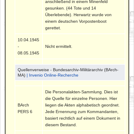
anschließend in einem Minenfeld
gesunken. (44 Tote und 14
Überlebende). Herwartz wurde von
einem deutschen Vorpostenboot
gerettet.
10.04.1945
-
Nicht ermittelt.
08.05.1945
Quellenverweise - Bundesarchiv-Militärarchiv (BArch-
MA)
| Invenio Online-Recherche
Die Personalakten-Sammlung. Dies ist
die Quelle für einzelne Personen. Hier
BArch
liegen die Akten alphabetisch geordnet.
PERS 6
Jede Ernennung zum Kommandanten,
basiert rechtlich auf einem Dokument in
diesem Bestand.