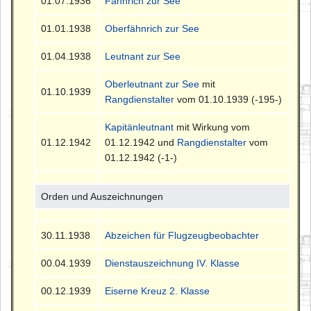
01.07.1936
Fähnrich zur See
01.01.1938
Oberfähnrich zur See
01.04.1938
Leutnant zur See
Oberleutnant zur See
mit
01.10.1939
Rangdienstalter
vom 01.10.1939 (-195-)
Kapitänleutnant
mit Wirkung vom
01.12.1942
01.12.1942 und
Rangdienstalter
vom
01.12.1942 (-1-)
Orden und Auszeichnungen
30.11.1938
Abzeichen für Flugzeugbeobachter
00.04.1939
Dienstauszeichnung IV. Klasse
00.12.1939
Eiserne Kreuz 2. Klasse