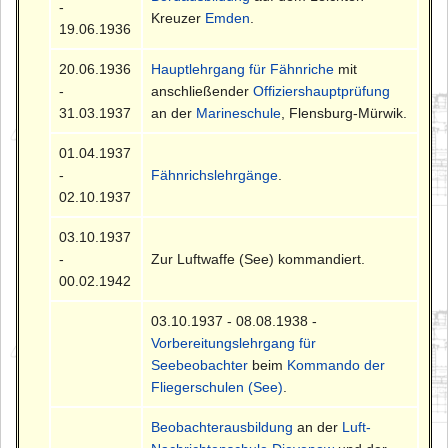
-
Kreuzer
Emden
.
19.06.1936
20.06.1936
Hauptlehrgang für Fähnriche
mit
-
anschließender
Offiziershauptprüfung
31.03.1937
an der
Marineschule
, Flensburg-Mürwik.
01.04.1937
-
Fähnrichslehrgänge
.
02.10.1937
03.10.1937
-
Zur Luftwaffe (See) kommandiert.
00.02.1942
03.10.1937 - 08.08.1938 -
Vorbereitungslehrgang für
Seebeobachter
beim
Kommando der
Fliegerschulen (See)
.
Beobachterausbildung
an der
Luft-