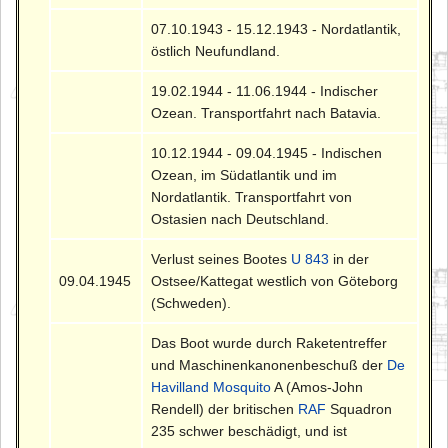
07.10.1943 - 15.12.1943 - Nordatlantik,
östlich Neufundland.
19.02.1944 - 11.06.1944 - Indischer
Ozean. Transportfahrt nach Batavia.
10.12.1944 - 09.04.1945 - Indischen
Ozean, im Südatlantik und im
Nordatlantik. Transportfahrt von
Ostasien nach Deutschland.
Verlust seines Bootes
U 843
in der
09.04.1945
Ostsee/Kattegat westlich von Göteborg
(Schweden).
Das Boot wurde durch Raketentreffer
und Maschinenkanonenbeschuß der
De
Havilland Mosquito
A (Amos-John
Rendell) der britischen
RAF
Squadron
235 schwer beschädigt, und ist