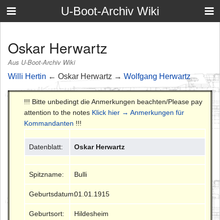
U-Boot-Archiv Wiki
Oskar Herwartz
Aus U-Boot-Archiv Wiki
Willi Hertin
← Oskar Herwartz →
Wolfgang Herwartz
!!! Bitte unbedingt die Anmerkungen beachten/Please pay
attention to the notes
Klick hier → Anmerkungen für
Kommandanten
!!!
Datenblatt:
Oskar Herwartz
Spitzname:
Bulli
Geburtsdatum:
01.01.1915
Geburtsort:
Hildesheim