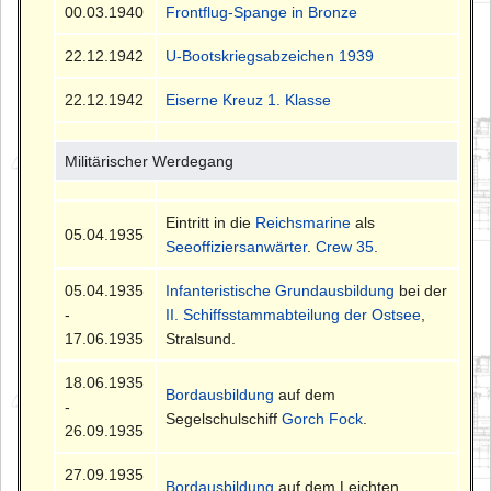
00.03.1940
Frontflug-Spange in Bronze
22.12.1942
U-Bootskriegsabzeichen 1939
22.12.1942
Eiserne Kreuz 1. Klasse
Militärischer Werdegang
Eintritt in die
Reichsmarine
als
05.04.1935
Seeoffiziersanwärter
.
Crew 35
.
05.04.1935
Infanteristische Grundausbildung
bei der
-
II. Schiffsstammabteilung der Ostsee
,
17.06.1935
Stralsund.
18.06.1935
Bordausbildung
auf dem
-
Segelschulschiff
Gorch Fock
.
26.09.1935
27.09.1935
Bordausbildung
auf dem Leichten