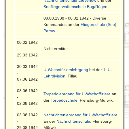
Nachrichtenschule Dievenow
und der
Seefliegerwaffenschule Bug/Rügen
.
09.08.1938 - 00.02.1942 - Diverse
Kommandos an der
Fliegerschule (See)
Parow
.
00.02.1942
-
Nicht ermittelt.
29.03.1942
30.03.1942
U-Wachoffizierslehrgang
bei der
1. U-
-
Lehrdivision
, Pillau.
07.06.1942
08.06.1942
Torpedolehrgang für U-Wachoffiziere
an
-
der
Torpedoschule
, Flensburg-Mürwik.
02.08.1942
03.08.1942
Nachrichtenlehrgang für U-Wachoffiziere
-
an der
Nachrichtenschule
, Flensburg-
29.08.1942
Mürwik.