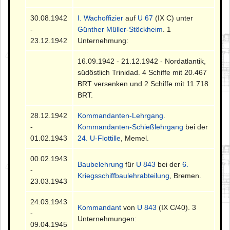
30.08.1942
I. Wachoffizier
auf
U 67
(IX C) unter
-
Günther Müller-Stöckheim
. 1
23.12.1942
Unternehmung:
16.09.1942 - 21.12.1942 - Nordatlantik,
südöstlich Trinidad. 4 Schiffe mit 20.467
BRT versenken und 2 Schiffe mit 11.718
BRT.
28.12.1942
Kommandanten-Lehrgang
.
-
Kommandanten-Schießlehrgang
bei der
01.02.1943
24. U-Flottille
, Memel.
00.02.1943
Baubelehrung
für
U 843
bei der
6.
-
Kriegsschiffbaulehrabteilung
, Bremen.
23.03.1943
24.03.1943
Kommandant
von
U 843
(IX C/40). 3
-
Unternehmungen:
09.04.1945