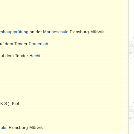
ershauptprüfung
an der
Marineschule
Flensburg-Mürwik.
uf dem Tender
Frauenlob
.
uf dem Tender
Hecht
.
K.S.), Kiel.
ule
, Flensburg-Mürwik.