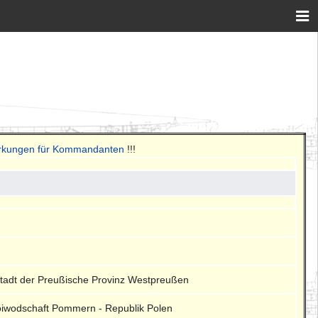
erkungen für Kommandanten
!!!
tstadt der Preußische Provinz Westpreußen
Woiwodschaft Pommern - Republik Polen