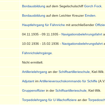
Bordausbildung
auf dem Segelschulschiff
Gorch Fock
.
Bordausbildung
auf dem Leichter Kreuzer
Emden
.
Hauptlehrgang für Fähnriche
mit anschließender
Offizi
04.11.1935 - 09.11.1935 -
Navigationsbelehrungsfahrt
a
10.02.1936 - 15.02.1936 -
Navigationsbelehrungsfahrt
a
Fähnrichslehrgänge
.
Nicht ermittelt.
Artillerielehrgang
an der
Schiffsartillerieschule
, Kiel-Wik.
Adjutant
im
Artillerieversuchskommando für Schiffe
(A.V.
Gruppenoffizier
in der
Schiffsartillerieschule
, Kiel-Wik.
Torpedolehrgang für U-Wachoffiziere
an der
Torpedosch