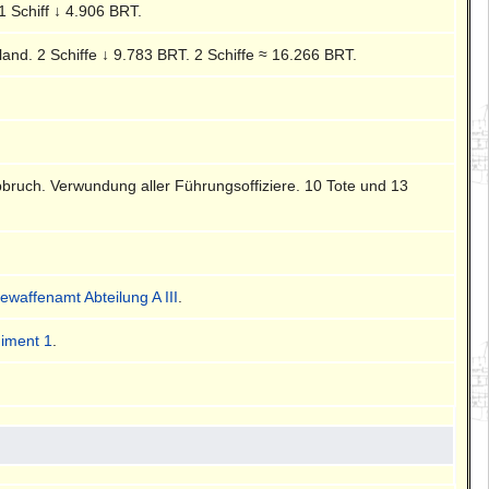
 1 Schiff ↓ 4.906 BRT.
land. 2 Schiffe ↓ 9.783 BRT. 2 Schiffe ≈ 16.266 BRT.
bbruch. Verwundung aller Führungsoffiziere. 10 Tote und 13
riewaffenamt Abteilung A III
.
iment 1
.