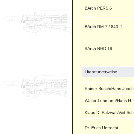
BArch PERS 6
BArch RM 7 / 843 ff.
BArch RHD 18
Literaturverweise
Rainer Busch/Hans Joach
Walter Lohmann/Hans H. 
Klaus D. Patzwall/Veit Sc
Dr. Erich Uetrecht