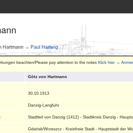
mann
n Hartmann →
Paul Hartwig
erkungen beachten/Please pay attention to the notes
Klick hier → Anm
Götz von Hartmann
30.10.1913
Danzig-Langfuhr
:
Stadtteil von Danzig (1412) - Stadtkreis Danzig - Haup
Gdańsk/Wrzeszcz - Kreisfreie Stadt - Hauptstadt der 