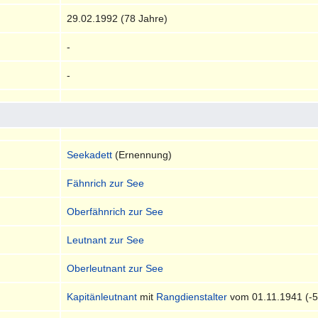
29.02.1992 (78 Jahre)
-
-
Seekadett
(Ernennung)
Fähnrich zur See
Oberfähnrich zur See
Leutnant zur See
Oberleutnant zur See
Kapitänleutnant
mit
Rangdienstalter
vom 01.11.1941 (-5