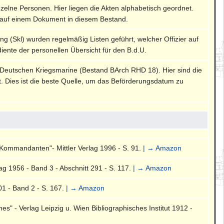
nzelne Personen. Hier liegen die Akten alphabetisch geordnet.
auf einem Dokument in diesem Bestand.
ng (Skl) wurden regelmäßig Listen geführt, welcher Offizier auf
diente der personellen Übersicht für den B.d.U.
 Deutschen Kriegsmarine (Bestand BArch RHD 18). Hier sind die
rt. Dies ist die beste Quelle, um das Beförderungsdatum zu
Kommandanten"- Mittler Verlag 1996 - S. 91.
| → Amazon
g 1956 - Band 3 - Abschnitt 291 - S. 117.
| → Amazon
01 - Band 2 - S. 167.
| → Amazon
" - Verlag Leipzig u. Wien Bibliographisches Institut 1912 -