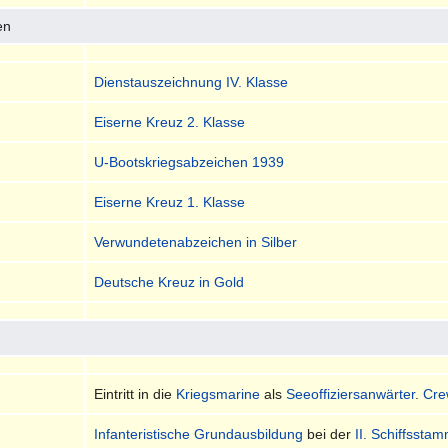
en
Dienstauszeichnung IV. Klasse
Eiserne Kreuz 2. Klasse
U-Bootskriegsabzeichen 1939
Eiserne Kreuz 1. Klasse
Verwundetenabzeichen in Silber
Deutsche Kreuz in Gold
Eintritt in die
Kriegsmarine
als
Seeoffiziersanwärter
.
Cre
Infanteristische Grundausbildung
bei der
II. Schiffssta