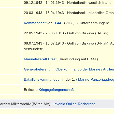
09.12.1942 - 14.01.1943 - Nordatlantik, westlich Irland.
20.03.1943 - 18.04.1943 - Nordatlantik, südöstlich Grön
Kommandant
von
U 441
(VII C). 2 Unternehmungen:
22.05.1943 - 26.05.1943 - Golf von Biskaya (U-Flak).
08.07.1943 - 13.07.1943 - Golf von Biskaya (U-Flak). A
Verwundete.
Marinelazarett Brest
. (Verwundung auf U 441).
Generalreferent
im
Oberkommando der Marine
/
Artille
Bataillonskommandeur
in der 1. /
Marine-Panzerjagdreg
Britische
Kriegsgefangenschaft
.
archiv-Militärarchiv (BArch-MA)
| Invenio Online-Recherche