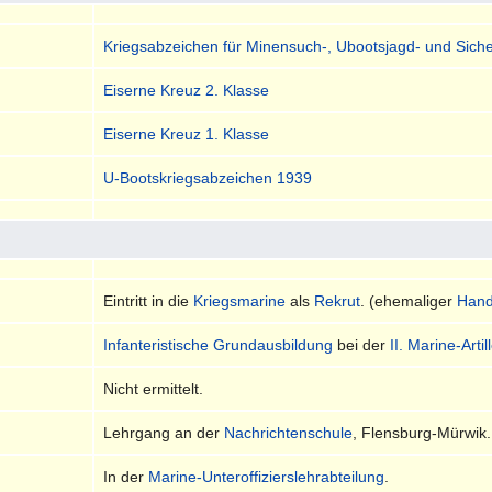
Kriegsabzeichen für Minensuch-, Ubootsjagd- und Sic
Eiserne Kreuz 2. Klasse
Eiserne Kreuz 1. Klasse
U-Bootskriegsabzeichen 1939
Eintritt in die
Kriegsmarine
als
Rekrut
. (ehemaliger
Hande
Infanteristische Grundausbildung
bei der
II. Marine-Arti
Nicht ermittelt.
Lehrgang an der
Nachrichtenschule
, Flensburg-Mürwik.
In der
Marine-Unteroffizierslehrabteilung
.