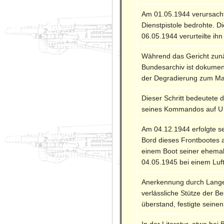
Am 01.05.1944 verursacht
Dienstpistole bedrohte. D
06.05.1944 verurteilte ih
Während das Gericht zunäc
Bundesarchiv ist dokumen
der Degradierung zum Ma
Dieser Schritt bedeutete d
seines Kommandos auf U
Am 04.12.1944 erfolgte 
Bord dieses Frontbootes 
einem Boot seiner ehemal
04.05.1945 bei einem Luft
Anerkennung durch Lange:
verlässliche Stütze der B
überstand, festigte seine
In der Literatur, etwa be