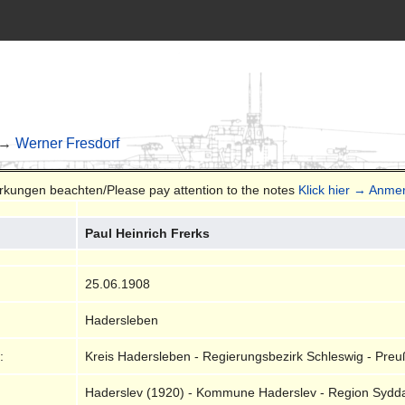
 →
Werner Fresdorf
erkungen beachten/Please pay attention to the notes
Klick hier → Anm
Paul Heinrich Frerks
25.06.1908
Hadersleben
:
Kreis Hadersleben - Regierungsbezirk Schleswig - Preu
Haderslev (1920) - Kommune Haderslev - Region Sydd