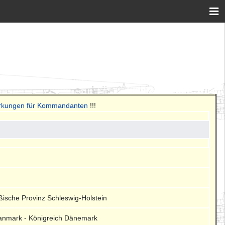
erkungen für Kommandanten
!!!
ßische Provinz Schleswig-Holstein
anmark - Königreich Dänemark