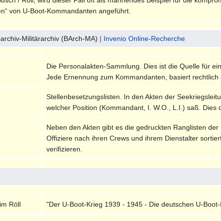
en“ von U-Boot-Kommandanten angeführt.
archiv-Militärarchiv (BArch-MA)
| Invenio Online-Recherche
Die Personalakten-Sammlung. Dies ist die Quelle für ei
Jede Ernennung zum Kommandanten, basiert rechtlich 
Stellenbesetzungslisten. In den Akten der Seekriegsleitu
welcher Position (Kommandant, I. W.O., L.I.) saß. Dies 
Neben den Akten gibt es die gedruckten Ranglisten der
Offiziere nach ihren Crews und ihrem Dienstalter sortie
verifizieren.
im Röll
"Der U-Boot-Krieg 1939 - 1945 - Die deutschen U-Boot-