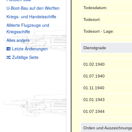
U-Boot-Bau auf den Werften
Todesdatum:
Kriegs- und Handelsschiffe
Todesort:
Alliierte Flugzeuge und
Kriegsschiffe
Todesort - Lage:
Alles andere
Dienstgrade
Letzte Änderungen
Zufällige Seite
01.02.1940
01.07.1940
01.11.1940
01.01.1943
01.07.1944
Orden und Auszeichnung