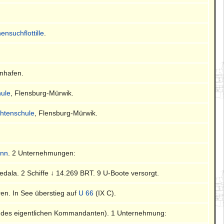
ensuchflottille
.
enhafen.
ule
, Flensburg-Mürwik.
chtenschule
, Flensburg-Mürwik.
ann
. 2 Unternehmungen:
Fedala. 2 Schiffe ↓ 14.269 BRT. 9 U-Boote versorgt.
ren. In See überstieg auf
U 66
(IX C).
des eigentlichen Kommandanten). 1 Unternehmung: