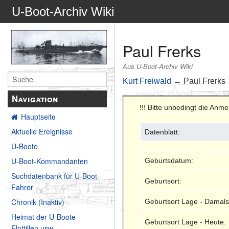
U-Boot-Archiv Wiki
Paul Frerks
Aus U-Boot-Archiv Wiki
Kurt Freiwald
← Paul Frerks
Navigation
!!! Bitte unbedingt die Anm
Hauptseite
Aktuelle Ereignisse
Datenblatt:
U-Boote
U-Boot-Kommandanten
Geburtsdatum:
Suchdatenbank für U-Boot-
Geburtsort:
Fahrer
Chronik (Inaktiv)
Geburtsort Lage - Damals
Heimat der U-Boote -
Geburtsort Lage - Heute:
Flottillen usw.