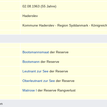
02.08.1963 (55 Jahre)
Haderslev
Kommune Haderslev - Region Syddanmark - Königreic
Bootsmannsmaat
der Reserve
Bootsmann
der Reserve
Leutnant zur See
der Reserve
Oberleutnant zur See
der Reserve
Matrose I
der Reserve Rangverlust
en