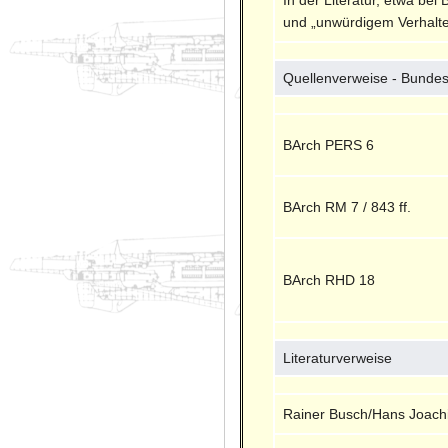
und „unwürdigem Verhalt
Quellenverweise - Bundes
BArch PERS 6
BArch RM 7 / 843 ff.
BArch RHD 18
Literaturverweise
Rainer Busch/Hans Joach