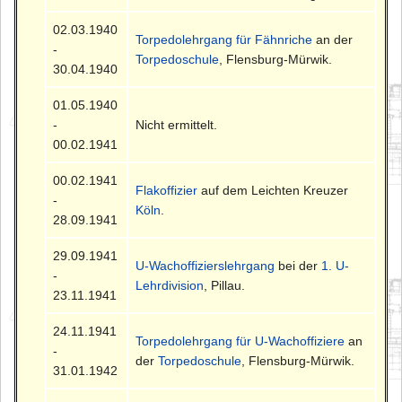
02.03.1940
Torpedolehrgang für Fähnriche
an der
-
Torpedoschule
, Flensburg-Mürwik.
30.04.1940
01.05.1940
-
Nicht ermittelt.
00.02.1941
00.02.1941
Flakoffizier
auf dem Leichten Kreuzer
-
Köln
.
28.09.1941
29.09.1941
U-Wachoffizierslehrgang
bei der
1. U-
-
Lehrdivision
, Pillau.
23.11.1941
24.11.1941
Torpedolehrgang für U-Wachoffiziere
an
-
der
Torpedoschule
, Flensburg-Mürwik.
31.01.1942