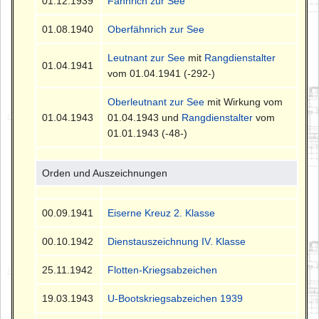
01.12.1939
Fähnrich zur See
01.08.1940
Oberfähnrich zur See
Leutnant zur See
mit
Rangdienstalter
01.04.1941
vom 01.04.1941 (-292-)
Oberleutnant zur See
mit Wirkung vom
01.04.1943
01.04.1943 und
Rangdienstalter
vom
01.01.1943 (-48-)
Orden und Auszeichnungen
00.09.1941
Eiserne Kreuz 2. Klasse
00.10.1942
Dienstauszeichnung IV. Klasse
25.11.1942
Flotten-Kriegsabzeichen
19.03.1943
U-Bootskriegsabzeichen 1939