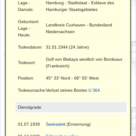
Lage -
Hamburg - Stadtstaat - Exklave des
Damals:
Hamburger Staatsgebietes
Geburtsort
Landkreis Cuxhaven - Bundesland
Lage -
Niedersachsen
Heute:
Todesdatum:
31.01.1944 (24 Jahre)
Golf von Biskaya westlich von Bordeaux
Todesort:
(Frankreich)
Position:
45° 33' Nord - 06° 55' West
Todesursache:
Verlust seines Bootes
U 364
Dienstgrade
01.07.1939
Seekadett
(Ernennung)