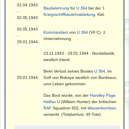
01.04.1943
Baubelehrung
für
U 364
bei der
1.
-
Kriegsschiffbaulehrabteilung
, Kiel.
02.05.1943
03.05.1943
Kommandant
von
U 364
(VII C). 1
-
Unternehmung:
29.01.1944
23.11.1943 - 29.01.1944 - Nordatlantik,
westlich Irland.
Beim Verlust seines Bootes
U 364
, im
29.01.1944
Golf von Biskaya westlich von Bordeaux,
ums Leben gekommen.
Das Boot wurde, von der
Handley Page
Halifax
U (William Hunter) der britischen
RAF
Squadron 502, mit
Wasserbomben
,
versenkt. (Totalverlust, 49 Tote).