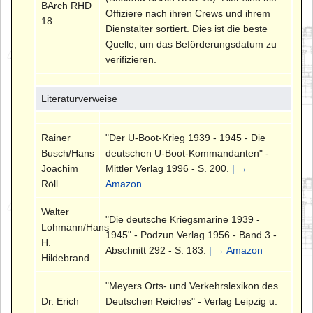
BArch RHD
Offiziere nach ihren Crews und ihrem
18
Dienstalter sortiert. Dies ist die beste
Quelle, um das Beförderungsdatum zu
verifizieren.
Literaturverweise
Rainer
"Der U-Boot-Krieg 1939 - 1945 - Die
Busch/Hans
deutschen U-Boot-Kommandanten" -
Joachim
Mittler Verlag 1996 - S. 200.
| →
Röll
Amazon
Walter
"Die deutsche Kriegsmarine 1939 -
Lohmann/Hans
1945" - Podzun Verlag 1956 - Band 3 -
H.
Abschnitt 292 - S. 183.
| → Amazon
Hildebrand
"Meyers Orts- und Verkehrslexikon des
Dr. Erich
Deutschen Reiches" - Verlag Leipzig u.