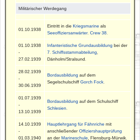
Militärischer Werdegang
Eintritt in die
Kriegsmarine
als
01.10.1938
Seeoffiziersanwärter
.
Crew 38
.
01.10.1938
Infanteristische Grundausbildung
bei der
-
7. Schiffsstammabteilung
,
27.02.1939
Dänholm/Stralsund.
28.02.1939
Bordausbildung
auf dem
-
Segelschulschiff
Gorch Fock
.
30.06.1939
01.07.1939
Bordausbildung
auf dem Schulschiff
-
Schlesien
.
13.10.1939
14.10.1939
Hauptlehrgang für Fähnriche
mit
-
anschließender
Offiziershauptprüfung
01.03.1940
an der
Marineschule
, Flensburg-Mürwik.