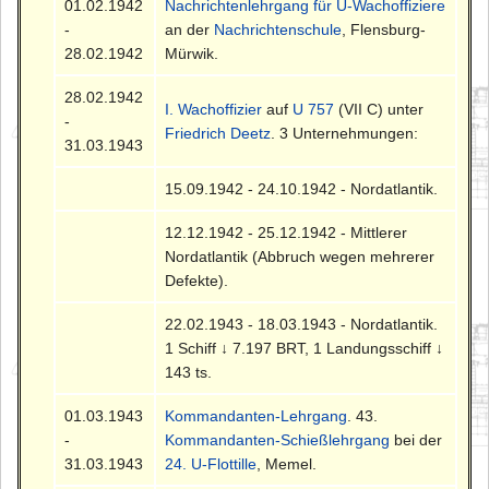
01.02.1942
Nachrichtenlehrgang für U-Wachoffiziere
-
an der
Nachrichtenschule
, Flensburg-
28.02.1942
Mürwik.
28.02.1942
I. Wachoffizier
auf
U 757
(VII C) unter
-
Friedrich Deetz
. 3 Unternehmungen:
31.03.1943
15.09.1942 - 24.10.1942 - Nordatlantik.
12.12.1942 - 25.12.1942 - Mittlerer
Nordatlantik (Abbruch wegen mehrerer
Defekte).
22.02.1943 - 18.03.1943 - Nordatlantik.
1 Schiff ↓ 7.197 BRT, 1 Landungsschiff ↓
143 ts.
01.03.1943
Kommandanten-Lehrgang
. 43.
-
Kommandanten-Schießlehrgang
bei der
31.03.1943
24. U-Flottille
, Memel.