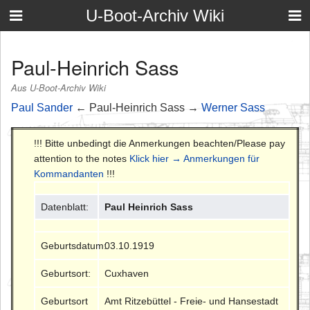
U-Boot-Archiv Wiki
Paul-Heinrich Sass
Aus U-Boot-Archiv Wiki
Paul Sander
← Paul-Heinrich Sass →
Werner Sass
!!! Bitte unbedingt die Anmerkungen beachten/Please pay
attention to the notes
Klick hier → Anmerkungen für
Kommandanten
!!!
Datenblatt:
Paul Heinrich Sass
Geburtsdatum:
03.10.1919
Geburtsort:
Cuxhaven
Geburtsort
Amt Ritzebüttel - Freie- und Hansestadt