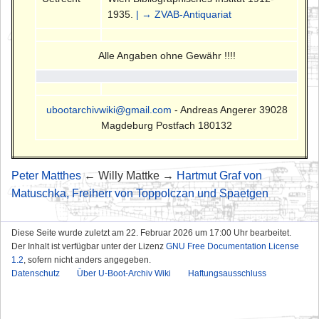
1935.
| → ZVAB-Antiquariat
Alle Angaben ohne Gewähr !!!!
ubootarchivwiki@gmail.com
- Andreas Angerer 39028
Magdeburg Postfach 180132
Peter Matthes
← Willy Mattke →
Hartmut Graf von
Matuschka, Freiherr von Toppolczan und Spaetgen
Diese Seite wurde zuletzt am 22. Februar 2026 um 17:00 Uhr bearbeitet.
Der Inhalt ist verfügbar unter der Lizenz
GNU Free Documentation License
1.2
, sofern nicht anders angegeben.
Datenschutz
Über U-Boot-Archiv Wiki
Haftungsausschluss