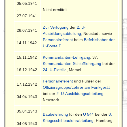
05.05.1941
-
Nicht ermittelt.
27.07.1941
Zur Verfügung
der
2. U-
28.07.1941
Ausbildungsabteilung
, Neustadt, sowie
-
Personalreferent
beim
Befehlshaber der
14.11.1942
U-Boote P I
.
15.11.1942
Kommandanten-Lehrgang
. 37.
-
Kommandanten-Schießlehrgang
bei der
16.12.1942
24. U-Flottille
, Memel.
Personalreferent
und Führer der
17.12.1942
Offiziersgruppe/Lehrer am Funkgerät
-
bei der
2. U-Ausbildungsabteilung
,
04.04.1943
Neustadt.
05.04.1943
Baubelehrung
für den
U 544
bei der
8.
-
Kriegsschiffbaulehrabteilung
, Hamburg.
04.05.1943