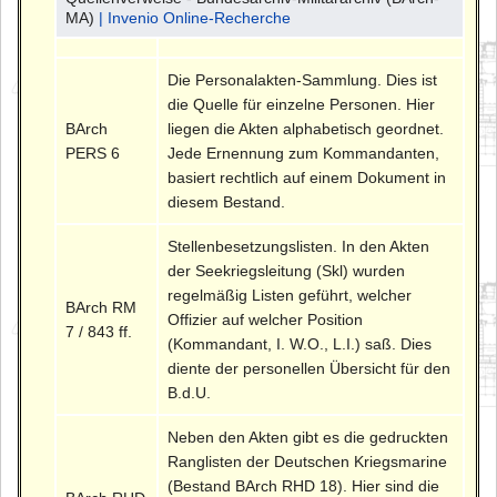
MA)
| Invenio Online-Recherche
Die Personalakten-Sammlung. Dies ist
die Quelle für einzelne Personen. Hier
BArch
liegen die Akten alphabetisch geordnet.
PERS 6
Jede Ernennung zum Kommandanten,
basiert rechtlich auf einem Dokument in
diesem Bestand.
Stellenbesetzungslisten. In den Akten
der Seekriegsleitung (Skl) wurden
regelmäßig Listen geführt, welcher
BArch RM
Offizier auf welcher Position
7 / 843 ff.
(Kommandant, I. W.O., L.I.) saß. Dies
diente der personellen Übersicht für den
B.d.U.
Neben den Akten gibt es die gedruckten
Ranglisten der Deutschen Kriegsmarine
(Bestand BArch RHD 18). Hier sind die