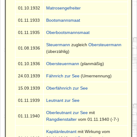
01.10.1932
Matrosengefreiter
01.11.1933
Bootsmannsmaat
01.11.1935
Oberbootsmannsmaat
Steuermann
zugleich
Obersteuermann
01.08.1936
(überzählig)
01.10.1936
Obersteuermann
(planmäßig)
24.03.1939
Fähnrich zur See
(Umernennung)
15.09.1939
Oberfähnrich zur See
01.11.1939
Leutnant zur See
Oberleutnant zur See
mit
01.11.1940
Rangdienstalter
vom 01.11.1940 (-7-)
Kapitänleutnant
mit Wirkung vom