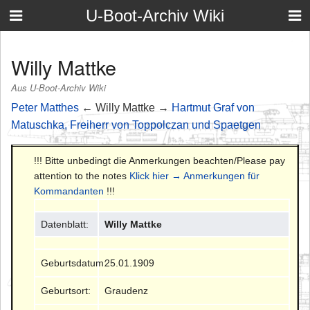
U-Boot-Archiv Wiki
Willy Mattke
Aus U-Boot-Archiv Wiki
Peter Matthes
← Willy Mattke →
Hartmut Graf von
Matuschka, Freiherr von Toppolczan und Spaetgen
!!! Bitte unbedingt die Anmerkungen beachten/Please pay
attention to the notes
Klick hier → Anmerkungen für
Kommandanten
!!!
Datenblatt:
Willy Mattke
Geburtsdatum:
25.01.1909
Geburtsort:
Graudenz