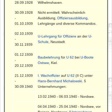
28.09.1928
Wilhelmshaven.
30.09.1928
Nicht ermittelt. Wahrscheinlich
-
Ausbildung,
Offiziersausbildung
,
01.10.1939
Lehrgänge und diverse Kommandos.
02.10.1939
U-Lehrgang für Offiziere
an der
U-
-
Schule
, Neustadt.
30.11.1939
01.12.1939
Baubelehrung
für
U 62
bei
U-Boote
-
Ostsee
, Kiel.
20.12.1939
21.12.1939
I. Wachoffizier
auf
U 62
(II C) unter
-
Hans-Bernhard Michalowski
. 5
30.09.1940
Unternehmungen:
13.02.1940 - 06.03.1940 - Nordsee.
04.04.1940 - 25.04.1940 - Nordsee, vor
Bergen, Nordmeer. (
Unternehmen