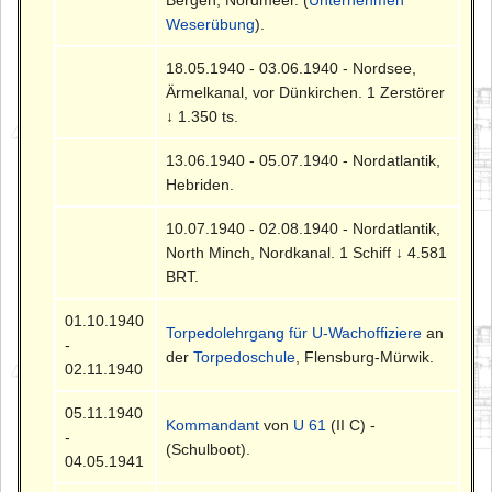
Weserübung
).
18.05.1940 - 03.06.1940 - Nordsee,
Ärmelkanal, vor Dünkirchen. 1 Zerstörer
↓ 1.350 ts.
13.06.1940 - 05.07.1940 - Nordatlantik,
Hebriden.
10.07.1940 - 02.08.1940 - Nordatlantik,
North Minch, Nordkanal. 1 Schiff ↓ 4.581
BRT.
01.10.1940
Torpedolehrgang für U-Wachoffiziere
an
-
der
Torpedoschule
, Flensburg-Mürwik.
02.11.1940
05.11.1940
Kommandant
von
U 61
(II C) -
-
(Schulboot).
04.05.1941