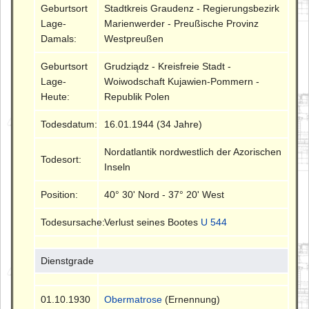
Geburtsort
Stadtkreis Graudenz - Regierungsbezirk
Lage-
Marienwerder - Preußische Provinz
Damals:
Westpreußen
Geburtsort
Grudziądz - Kreisfreie Stadt -
Lage-
Woiwodschaft Kujawien-Pommern -
Heute:
Republik Polen
Todesdatum:
16.01.1944 (34 Jahre)
Nordatlantik nordwestlich der Azorischen
Todesort:
Inseln
Position:
40° 30' Nord - 37° 20' West
Todesursache:
Verlust seines Bootes
U 544
Dienstgrade
01.10.1930
Obermatrose
(Ernennung)