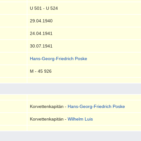
U 501 - U 524
29.04.1940
24.04.1941
30.07.1941
Hans-Georg-Friedrich Poske
M - 45 926
Korvettenkapitän -
Hans-Georg-Friedrich Poske
Korvettenkapitän -
Wilhelm Luis