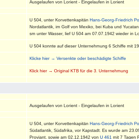
Ausgelaufen von Lorient - Eingelaufen in Lorient
U 504, unter Korvettenkapitän
Hans-Georg-Friedrich P
Nordatlantik, im Golf von Mexiko, bei Kuba und Yucat
sm unter Wasser, lief U 504 am 07.07.1942 wieder in Lor
U 504 konnte auf dieser Unternehmung 6 Schiffe mit 1
Klicke hier → Versenkte oder beschädigte Schiffe
Klick hier → Original KTB für die 3. Unternehmung
Ausgelaufen von Lorient - Eingelaufen in Lorient
U 504, unter Korvettenkapitän
Hans-Georg-Friedrich P
Südatlantik, Südafrika, vor Kapstadt. Es wurde am 23.
Proviant, sowie am 02.12.1942 von
U 461
mit 7 Tagen P