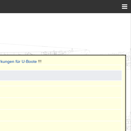
rkungen für U-Boote
!!!