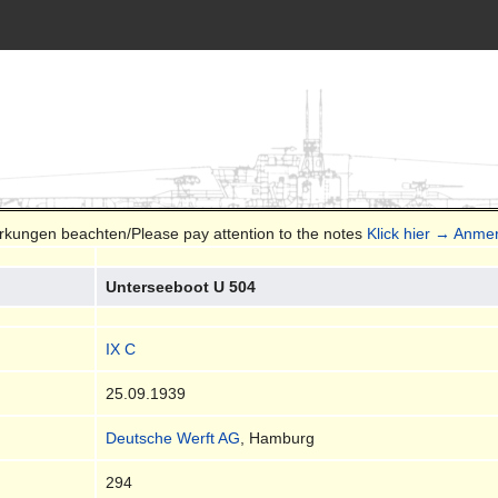
erkungen beachten/Please pay attention to the notes
Klick hier → Anme
Unterseeboot U 504
IX C
25.09.1939
Deutsche Werft AG
, Hamburg
294