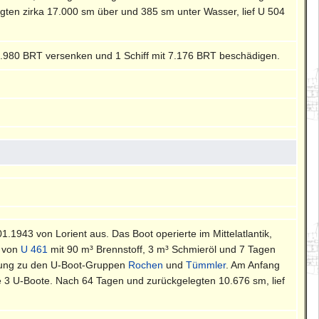
gten zirka 17.000 sm über und 385 sm unter Wasser, lief U 504
8.980 BRT versenken und 1 Schiff mit 7.176 BRT beschädigen.
.01.1943 von Lorient aus. Das Boot operierte im Mittelatlantik,
3 von
U 461
mit 90 m³ Brennstoff, 3 m³ Schmieröl und 7 Tagen
hmung zu den U-Boot-Gruppen
Rochen
und
Tümmler
. Am Anfang
te 3 U-Boote. Nach 64 Tagen und zurückgelegten 10.676 sm, lief