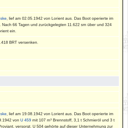
oske
, lief am 02.05.1942 von Lorient aus. Das Boot operierte im
an. Nach 66 Tagen und zurückgelegten 11.622 sm über und 324
ient ein.
9.418 BRT versenken.
oske
, lief am 19.08.1942 von Lorient aus. Das Boot operierte im
09.1942 von
U 459
mit 107 m³ Brennstoff, 3,1 t Schmieröl und 3 t
roviant, versorgt. U 504 gehörte auf dieser Unternehmung zur