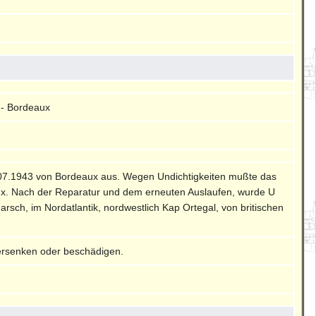
 - Bordeaux
3.07.1943 von Bordeaux aus. Wegen Undichtigkeiten mußte das
ux. Nach der Reparatur und dem erneuten Auslaufen, wurde U
sch, im Nordatlantik, nordwestlich Kap Ortegal, von britischen
ersenken oder beschädigen.