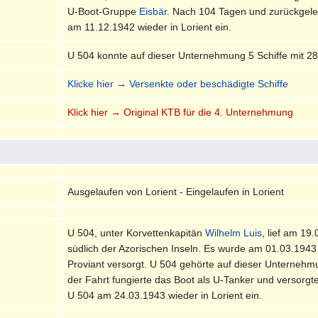
U-Boot-Gruppe
Eisbär
. Nach 104 Tagen und zurückgele
am 11.12.1942 wieder in Lorient ein.
U 504 konnte auf dieser Unternehmung 5 Schiffe mit 2
Klicke hier → Versenkte oder beschädigte Schiffe
Klick hier → Original KTB für die 4. Unternehmung
Ausgelaufen von Lorient - Eingelaufen in Lorient
U 504, unter Korvettenkapitän
Wilhelm Luis
, lief am 19
südlich der Azorischen Inseln. Es wurde am 01.03.194
Proviant versorgt. U 504 gehörte auf dieser Unterne
der Fahrt fungierte das Boot als U-Tanker und versorg
U 504 am 24.03.1943 wieder in Lorient ein.