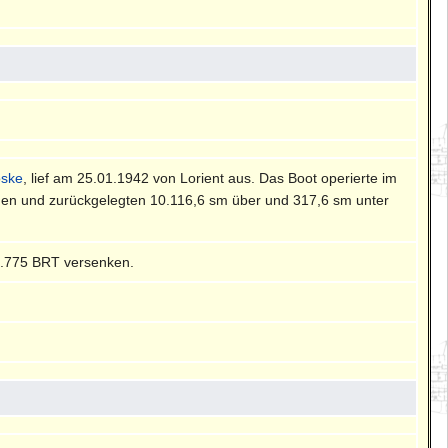
oske
, lief am 25.01.1942 von Lorient aus. Das Boot operierte im
gen und zurückgelegten 10.116,6 sm über und 317,6 sm unter
9.775 BRT versenken.