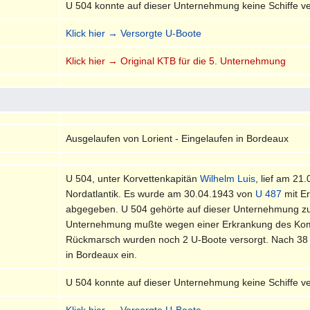
U 504 konnte auf dieser Unternehmung keine Schiffe v
Klick hier → Versorgte U-Boote
Klick hier → Original KTB für die 5. Unternehmung
Ausgelaufen von Lorient - Eingelaufen in Bordeaux
U 504, unter Korvettenkapitän
Wilhelm Luis
, lief am 21
Nordatlantik. Es wurde am 30.04.1943 von
U 487
mit E
abgegeben. U 504 gehörte auf dieser Unternehmung 
Unternehmung mußte wegen einer Erkrankung des Kom
Rückmarsch wurden noch 2 U-Boote versorgt. Nach 38 
in Bordeaux ein.
U 504 konnte auf dieser Unternehmung keine Schiffe v
Klick hier → Versorgte U-Boote