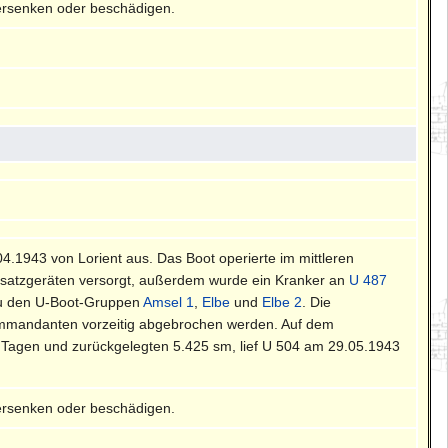
ersenken oder beschädigen.
.04.1943 von Lorient aus. Das Boot operierte im mittleren
rsatzgeräten versorgt, außerdem wurde ein Kranker an
U 487
zu den U-Boot-Gruppen
Amsel 1
,
Elbe
und
Elbe 2
. Die
mandanten vorzeitig abgebrochen werden. Auf dem
Tagen und zurückgelegten 5.425 sm, lief U 504 am 29.05.1943
ersenken oder beschädigen.