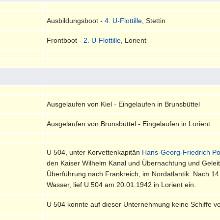
Ausbildungsboot -
4. U-Flottille
, Stettin
Frontboot -
2. U-Flottille
, Lorient
Ausgelaufen von Kiel - Eingelaufen in Brunsbüttel
Ausgelaufen von Brunsbüttel - Eingelaufen in Lorient
U 504, unter Korvettenkapitän
Hans-Georg-Friedrich P
den Kaiser Wilhelm Kanal und Übernachtung und Geleit
Überführung nach Frankreich, im Nordatlantik. Nach 1
Wasser, lief U 504 am 20.01.1942 in Lorient ein.
U 504 konnte auf dieser Unternehmung keine Schiffe v