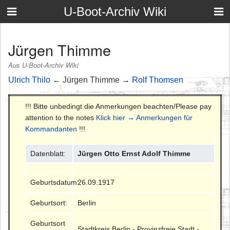
U-Boot-Archiv Wiki
Jürgen Thimme
Aus U-Boot-Archiv Wiki
Ulrich Thilo
← Jürgen Thimme →
Rolf Thomsen
!!! Bitte unbedingt die Anmerkungen beachten/Please pay
attention to the notes
Klick hier → Anmerkungen für
Kommandanten
!!!
Datenblatt:
Jürgen Otto Ernst Adolf Thimme
Geburtsdatum:
26.09.1917
Geburtsort:
Berlin
Geburtsort
Stadtkreis Berlin - Provinzfreie Stadt -