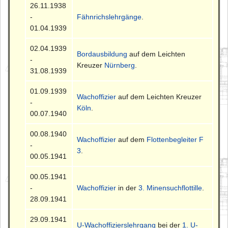
26.11.1938
-
Fähnrichslehrgänge
.
01.04.1939
02.04.1939
Bordausbildung
auf dem Leichten
-
Kreuzer
Nürnberg
.
31.08.1939
01.09.1939
Wachoffizier
auf dem Leichten Kreuzer
-
Köln
.
00.07.1940
00.08.1940
Wachoffizier
auf dem
Flottenbegleiter F
-
3
.
00.05.1941
00.05.1941
-
Wachoffizier
in der
3. Minensuchflottille
.
28.09.1941
29.09.1941
U-Wachoffizierslehrgang
bei der
1. U-