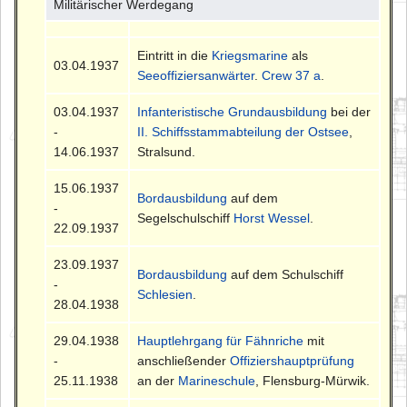
Militärischer Werdegang
Eintritt in die
Kriegsmarine
als
03.04.1937
Seeoffiziersanwärter
.
Crew 37 a
.
03.04.1937
Infanteristische Grundausbildung
bei der
-
II. Schiffsstammabteilung der Ostsee
,
14.06.1937
Stralsund.
15.06.1937
Bordausbildung
auf dem
-
Segelschulschiff
Horst Wessel
.
22.09.1937
23.09.1937
Bordausbildung
auf dem Schulschiff
-
Schlesien
.
28.04.1938
29.04.1938
Hauptlehrgang für Fähnriche
mit
-
anschließender
Offiziershauptprüfung
25.11.1938
an der
Marineschule
, Flensburg-Mürwik.