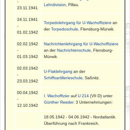
-
Lehrdivision
, Pillau.
23.11.1941
24.11.1941
Torpedolehrgang für U-Wachoffiziere
an
-
der
Torpedoschule
, Flensburg-Mürwik.
01.02.1942
02.02.1942
Nachrichtenlehrgang für U-Wachoffiziere
-
an der
Nachrichtenschule
, Flensburg-
01.03.1942
Mürwik.
02.03.1942
U-Flaklehrgang
an der
-
Schiffsartillerieschule
, Saßnitz.
23.03.1942
00.04.1942
I. Wachoffizier
auf
U 214
(VII D) unter
-
Günther Reeder
. 3 Unternehmungen:
12.10.1942
18.05.1942 - 04.06.1942 - Nordatlantik.
Überführung nach Frankreich.