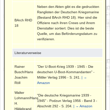
Neben den Akten gibt es die gedruckten
Ranglisten der Deutschen Kriegsmarine
(Bestand BArch RHD 18). Hier sind die
BArch RHD
Offiziere nach ihren Crews und ihrem
18
Dienstalter sortiert. Dies ist die beste
Quelle, um das Beförderungsdatum zu
verifizieren.
Literaturverweise
Rainer
"Der U-Boot-Krieg 1939 - 1945 - Die
Busch/Hans
deutschen U-Boot-Kommandanten" -
Joachim
Mittler Verlag 1996 - S. 241.
| →
Röll
Amazon
Walter
"Die deutsche Kriegsmarine 1939 -
Lohmann/Hans
1945" - Podzun Verlag 1956 - Band 3 -
H.
Abschnitt 292 - S. 204.
| → Amazon
Hildebrand