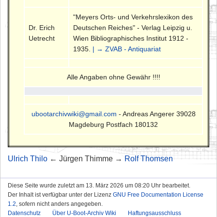
"Meyers Orts- und Verkehrslexikon des
Dr. Erich
Deutschen Reiches" - Verlag Leipzig u.
Uetrecht
Wien Bibliographisches Institut 1912 -
1935.
| → ZVAB - Antiquariat
Alle Angaben ohne Gewähr !!!!
ubootarchivwiki@gmail.com
- Andreas Angerer 39028
Magdeburg Postfach 180132
Ulrich Thilo
← Jürgen Thimme →
Rolf Thomsen
Diese Seite wurde zuletzt am 13. März 2026 um 08:20 Uhr bearbeitet.
Der Inhalt ist verfügbar unter der Lizenz
GNU Free Documentation License
1.2
, sofern nicht anders angegeben.
Datenschutz
Über U-Boot-Archiv Wiki
Haftungsausschluss