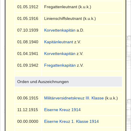
01.05.1912
Fregattenleutnant (k.u.k.)
01.05.1916
Linienschiffsleutnant (k.u.k.)
07.10.1939
Korvettenkapitän
a.D.
01.08.1940
Kapitänleutnant
z.V.
01.04.1941
Korvettenkapitän
z.V.
01.09.1942
Fregattenkapitän
z.V.
Orden und Auszeichnungen
00.06.1915
Militärversidnetskreuz III. Klasse
(k.u.k.)
11.12.1915
Eiserne Kreuz 1914
00.00.0000
Eiserne Kreuz 1. Klasse 1914