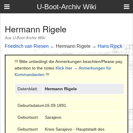
U-Boot-Archiv Wiki
Hermann Rigele
Aus U-Boot-Archiv Wiki
Friedrich van Riesen
← Hermann Rigele →
Hans Rinck
!!! Bitte unbedingt die Anmerkungen beachten/Please pay
attention to the notes
Klick hier → Anmerkungen für
Kommandanten
!!!
Datenblatt:
Hermann Rigele
Geburtsdatum:
16.09.1891
Geburtsort:
Sarajevo
Geburtsort
Kreis Sarajevo - Hauptstadt des