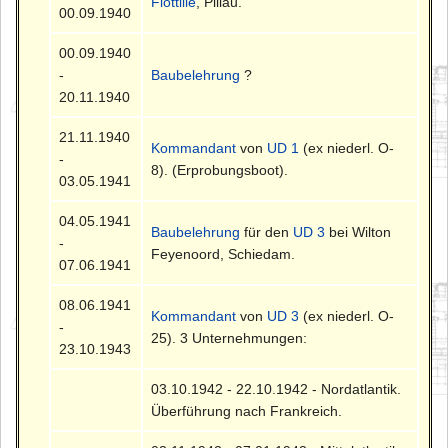
Flottille
, Pillau.
00.09.1940
00.09.1940
-
Baubelehrung
?
20.11.1940
21.11.1940
Kommandant
von
UD 1
(ex niederl. O-
-
8). (Erprobungsboot).
03.05.1941
04.05.1941
Baubelehrung
für den
UD 3
bei Wilton
-
Feyenoord, Schiedam.
07.06.1941
08.06.1941
Kommandant
von
UD 3
(ex niederl. O-
-
25). 3 Unternehmungen:
23.10.1943
03.10.1942 - 22.10.1942 - Nordatlantik.
Überführung nach Frankreich.