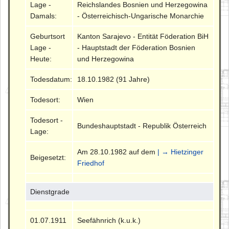
Lage -
Reichslandes Bosnien und Herzegowina
Damals:
- Österreichisch-Ungarische Monarchie
Geburtsort
Kanton Sarajevo - Entität Föderation BiH
Lage -
- Hauptstadt der Föderation Bosnien
Heute:
und Herzegowina
Todesdatum:
18.10.1982 (91 Jahre)
Todesort:
Wien
Todesort -
Bundeshauptstadt - Republik Österreich
Lage:
Am 28.10.1982 auf dem
| → Hietzinger
Beigesetzt:
Friedhof
Dienstgrade
01.07.1911
Seefähnrich (k.u.k.)