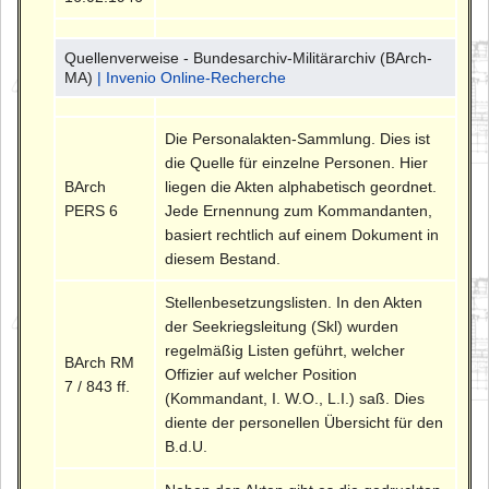
Quellenverweise - Bundesarchiv-Militärarchiv (BArch-
MA)
| Invenio Online-Recherche
Die Personalakten-Sammlung. Dies ist
die Quelle für einzelne Personen. Hier
BArch
liegen die Akten alphabetisch geordnet.
PERS 6
Jede Ernennung zum Kommandanten,
basiert rechtlich auf einem Dokument in
diesem Bestand.
Stellenbesetzungslisten. In den Akten
der Seekriegsleitung (Skl) wurden
regelmäßig Listen geführt, welcher
BArch RM
Offizier auf welcher Position
7 / 843 ff.
(Kommandant, I. W.O., L.I.) saß. Dies
diente der personellen Übersicht für den
B.d.U.