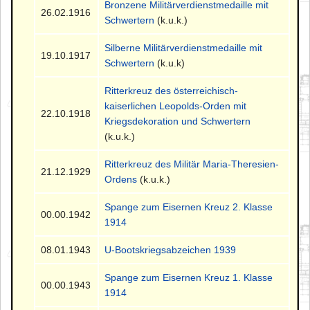
Bronzene Militärverdienstmedaille mit
26.02.1916
Schwertern
(k.u.k.)
Silberne Militärverdienstmedaille mit
19.10.1917
Schwertern
(k.u.k)
Ritterkreuz des österreichisch-
kaiserlichen Leopolds-Orden mit
22.10.1918
Kriegsdekoration und Schwertern
(k.u.k.)
Ritterkreuz des Militär Maria-Theresien-
21.12.1929
Ordens
(k.u.k.)
Spange zum Eisernen Kreuz 2. Klasse
00.00.1942
1914
08.01.1943
U-Bootskriegsabzeichen 1939
Spange zum Eisernen Kreuz 1. Klasse
00.00.1943
1914