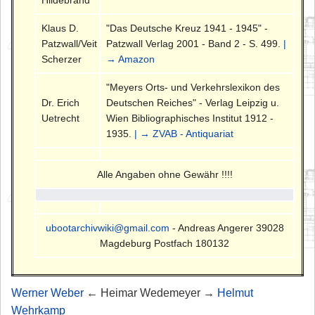
Klaus D.
"Das Deutsche Kreuz 1941 - 1945" -
Patzwall/Veit
Patzwall Verlag 2001 - Band 2 - S. 499.
|
Scherzer
→ Amazon
"Meyers Orts- und Verkehrslexikon des
Dr. Erich
Deutschen Reiches" - Verlag Leipzig u.
Uetrecht
Wien Bibliographisches Institut 1912 -
1935.
| → ZVAB - Antiquariat
Alle Angaben ohne Gewähr !!!!
ubootarchivwiki@gmail.com
- Andreas Angerer 39028
Magdeburg Postfach 180132
Werner Weber
← Heimar Wedemeyer →
Helmut
Wehrkamp