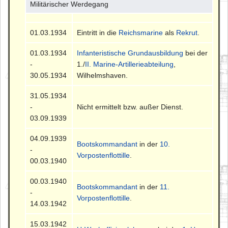
Militärischer Werdegang
01.03.1934
Eintritt in die
Reichsmarine
als
Rekrut
.
01.03.1934
Infanteristische Grundausbildung
bei der
-
1./
II. Marine-Artillerieabteilung
,
30.05.1934
Wilhelmshaven.
31.05.1934
-
Nicht ermittelt bzw. außer Dienst.
03.09.1939
04.09.1939
Bootskommandant
in der
10.
-
Vorpostenflottille
.
00.03.1940
00.03.1940
Bootskommandant
in der
11.
-
Vorpostenflottille
.
14.03.1942
15.03.1942