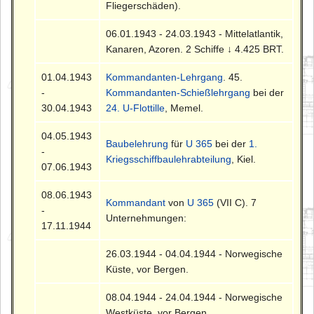
Fliegerschäden).
06.01.1943 - 24.03.1943 - Mittelatlantik,
Kanaren, Azoren. 2 Schiffe ↓ 4.425 BRT.
01.04.1943
Kommandanten-Lehrgang
. 45.
-
Kommandanten-Schießlehrgang
bei der
30.04.1943
24. U-Flottille
, Memel.
04.05.1943
Baubelehrung
für
U 365
bei der
1.
-
Kriegsschiffbaulehrabteilung
, Kiel.
07.06.1943
08.06.1943
Kommandant
von
U 365
(VII C). 7
-
Unternehmungen:
17.11.1944
26.03.1944 - 04.04.1944 - Norwegische
Küste, vor Bergen.
08.04.1944 - 24.04.1944 - Norwegische
Westküste, vor Bergen.