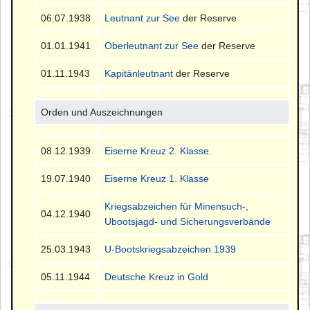
06.07.1938
Leutnant zur See
der Reserve
01.01.1941
Oberleutnant zur See
der Reserve
01.11.1943
Kapitänleutnant
der Reserve
Orden und Auszeichnungen
08.12.1939
Eiserne Kreuz 2. Klasse
.
19.07.1940
Eiserne Kreuz 1. Klasse
Kriegsabzeichen für Minensuch-,
04.12.1940
Ubootsjagd- und Sicherungsverbände
25.03.1943
U-Bootskriegsabzeichen 1939
05.11.1944
Deutsche Kreuz in Gold