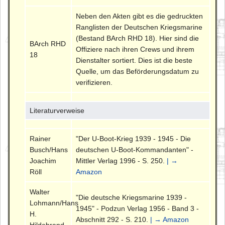
Neben den Akten gibt es die gedruckten
Ranglisten der Deutschen Kriegsmarine
(Bestand BArch RHD 18). Hier sind die
BArch RHD
Offiziere nach ihren Crews und ihrem
18
Dienstalter sortiert. Dies ist die beste
Quelle, um das Beförderungsdatum zu
verifizieren.
Literaturverweise
Rainer
"Der U-Boot-Krieg 1939 - 1945 - Die
Busch/Hans
deutschen U-Boot-Kommandanten" -
Joachim
Mittler Verlag 1996 - S. 250.
| →
Röll
Amazon
Walter
"Die deutsche Kriegsmarine 1939 -
Lohmann/Hans
1945" - Podzun Verlag 1956 - Band 3 -
H.
Abschnitt 292 - S. 210.
| → Amazon
Hildebrand