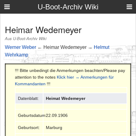
U-Boot-Archiv Wiki
Heimar Wedemeyer
Aus U-Boot-Archiv Wiki
Werner Weber
← Heimar Wedemeyer →
Helmut
Wehrkamp
!!! Bitte unbedingt die Anmerkungen beachten/Please pay
attention to the notes
Klick hier → Anmerkungen für
Kommandanten
!!!
Datenblatt:
Heimat Wedemeyer
Geburtsdatum:
22.09.1906
Geburtsort:
Marburg