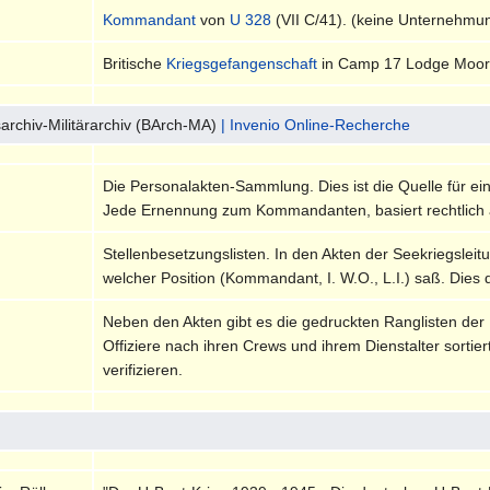
Kommandant
von
U 328
(VII C/41). (keine Unternehmu
Britische
Kriegsgefangenschaft
in Camp 17 Lodge Moor-
archiv-Militärarchiv (BArch-MA)
| Invenio Online-Recherche
Die Personalakten-Sammlung. Dies ist die Quelle für ei
Jede Ernennung zum Kommandanten, basiert rechtlich 
Stellenbesetzungslisten. In den Akten der Seekriegsleitu
welcher Position (Kommandant, I. W.O., L.I.) saß. Dies 
Neben den Akten gibt es die gedruckten Ranglisten der
Offiziere nach ihren Crews und ihrem Dienstalter sortie
verifizieren.