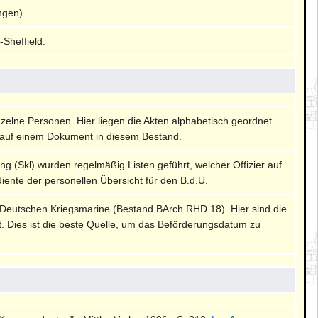
ngen).
Sheffield.
nzelne Personen. Hier liegen die Akten alphabetisch geordnet.
auf einem Dokument in diesem Bestand.
ng (Skl) wurden regelmäßig Listen geführt, welcher Offizier auf
diente der personellen Übersicht für den B.d.U.
 Deutschen Kriegsmarine (Bestand BArch RHD 18). Hier sind die
rt. Dies ist die beste Quelle, um das Beförderungsdatum zu