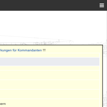
erkungen für Kommandanten
!!!
mern