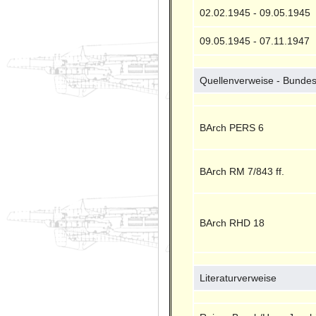
02.02.1945 - 09.05.1945
09.05.1945 - 07.11.1947
Quellenverweise - Bundes
BArch PERS 6
BArch RM 7/843 ff.
BArch RHD 18
Literaturverweise