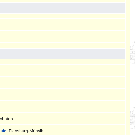
enhafen.
ule
, Flensburg-Mürwik.