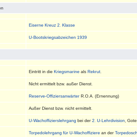
en
Eiserne Kreuz 2. Klasse
U-Bootskriegsabzeichen 1939
Eintritt in die
Kriegsmarine
als
Rekrut
.
Nicht ermittelt bzw. außer Dienst.
Reserve-Offiziersanwärter
R.O.A. (Ernennung)
Außer Dienst bzw. nicht ermittelt.
U-Wachoffizierslehrgang
bei der
2. U-Lehrdivision
, Got
Torpedolehrgang für U-Wachoffiziere
an der
Torpedosch