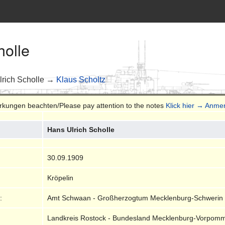
holle
rich Scholle →
Klaus Scholtz
erkungen beachten/Please pay attention to the notes
Klick hier → Anm
Hans Ulrich Scholle
30.09.1909
Kröpelin
:
Amt Schwaan - Großherzogtum Mecklenburg-Schwerin
Landkreis Rostock - Bundesland Mecklenburg-Vorpom