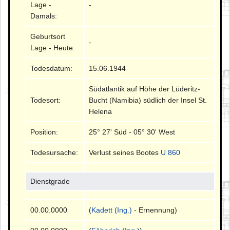
Lage -
-
Damals:
Geburtsort
-
Lage - Heute:
Todesdatum:
15.06.1944
Südatlantik auf Höhe der Lüderitz-
Todesort:
Bucht (Namibia) südlich der Insel St.
Helena
Position:
25° 27' Süd - 05° 30' West
Todesursache:
Verlust seines Bootes
U 860
Dienstgrade
00.00.0000
(
Kadett (Ing.)
- Ernennung)