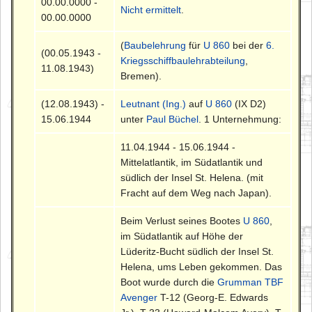
00.00.0000 -
Nicht ermittelt
.
00.00.0000
(
Baubelehrung
für
U 860
bei der
6.
(00.05.1943 -
Kriegsschiffbaulehrabteilung
,
11.08.1943)
Bremen).
(12.08.1943) -
Leutnant (Ing.)
auf
U 860
(IX D2)
15.06.1944
unter
Paul Büchel
. 1 Unternehmung:
11.04.1944 - 15.06.1944 -
Mittelatlantik, im Südatlantik und
südlich der Insel St. Helena. (mit
Fracht auf dem Weg nach Japan).
Beim Verlust seines Bootes
U 860
,
im Südatlantik auf Höhe der
Lüderitz-Bucht südlich der Insel St.
Helena, ums Leben gekommen. Das
Boot wurde durch die
Grumman TBF
Avenger
T-12 (Georg-E. Edwards