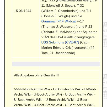
Jr.), T-33 (Howard-Malcom Avery), T-
11 (Moncieff-J. Spear), T-32
15.06.1944
(William-F. Chamberlain) und T-1
(Donald-E. Weigle) und die
Grumman F4F Wildcat
F-17
(Thomas-J. Wadsworth) und F 23
(Richard-E. McMahon) der Squadron
VC-9 des US-Geleitflugzeugträgers
USS Solomons (CVE-67)
(Capt.
Marion-Edward Crist) versenkt. (44
Tote, 21 Überlebende).
Alle Angaben ohne Gewähr !!!
>>>>U-Boot-Archiv Wiki - U-Boot-Archiv Wiki - U-Boot-
Archiv Wiki - U-Boot-Archiv Wiki - U-Boot-Archiv Wiki -
U-Boot-Archiv Wiki - U-Boot-Archiv Wiki - U-Boot-
Archiv Wiki - U-Boot-Archiv Wiki - U-Boot-Archiv Wiki -