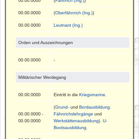
00.00.0000
(
Fähnrich (Ing.)
)
00.00.0000
(
Oberfähnrich (Ing.)
)
00.00.0000
Leutnant (Ing.)
Orden und Auszeichnungen
00.00.0000
-
Militärischer Werdegang
00.00.0000
Eintritt in die
Kriegsmarine
.
(
Grund-
und
Bordausbildung
.
00.00.0000 -
Fähnrichslehrgänge
und
00.00.0000
Werkstättenausbildung
).
U-
Bootsausbildung
.