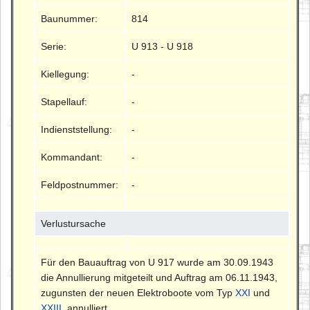
Baunummer:
814
Serie:
U 913 - U 918
Kiellegung:
-
Stapellauf:
-
Indienststellung:
-
Kommandant:
-
Feldpostnummer:
-
Verlustursache
Für den Bauauftrag von U 917 wurde am 30.09.1943
die Annullierung mitgeteilt und Auftrag am 06.11.1943,
zugunsten der neuen Elektroboote vom Typ
XXI
und
XXIII
, annulliert.