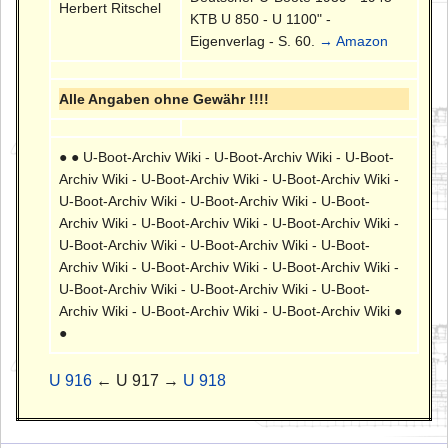
Herbert Ritschel
KTB U 850 - U 1100" -
Eigenverlag - S. 60.
→ Amazon
Alle Angaben ohne Gewähr !!!!
● ● U-Boot-Archiv Wiki - U-Boot-Archiv Wiki - U-Boot-
Archiv Wiki - U-Boot-Archiv Wiki - U-Boot-Archiv Wiki -
U-Boot-Archiv Wiki - U-Boot-Archiv Wiki - U-Boot-
Archiv Wiki - U-Boot-Archiv Wiki - U-Boot-Archiv Wiki -
U-Boot-Archiv Wiki - U-Boot-Archiv Wiki - U-Boot-
Archiv Wiki - U-Boot-Archiv Wiki - U-Boot-Archiv Wiki -
U-Boot-Archiv Wiki - U-Boot-Archiv Wiki - U-Boot-
Archiv Wiki - U-Boot-Archiv Wiki - U-Boot-Archiv Wiki ●
●
U 916
← U 917 →
U 918