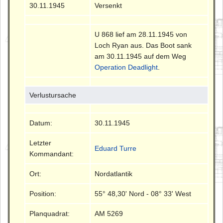
30.11.1945
Versenkt
U 868 lief am 28.11.1945 von
Loch Ryan aus. Das Boot sank
am 30.11.1945 auf dem Weg
Operation Deadlight
.
Verlustursache
Datum:
30.11.1945
Letzter
Eduard Turre
Kommandant:
Ort:
Nordatlantik
Position:
55° 48,30' Nord - 08° 33' West
Planquadrat:
AM 5269