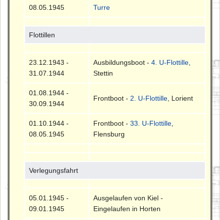
08.05.1945
Turre
Flottillen
23.12.1943 -
Ausbildungsboot -
4. U-Flottille
,
31.07.1944
Stettin
01.08.1944 -
Frontboot -
2. U-Flottille
, Lorient
30.09.1944
01.10.1944 -
Frontboot -
33. U-Flottille
,
08.05.1945
Flensburg
Verlegungsfahrt
05.01.1945 -
Ausgelaufen von Kiel -
09.01.1945
Eingelaufen in Horten