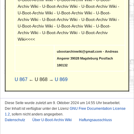
Archiv Wiki - U-Boot-Archiv Wiki - U-Boot-Archiv Wiki -
U-Boot-Archiv Wiki - U-Boot-Archiv Wiki - U-Boot-
Archiv Wiki - U-Boot-Archiv Wiki - U-Boot-Archiv Wiki -
U-Boot-Archiv Wiki - U-Boot-Archiv Wiki - U-Boot-
Archiv Wiki - U-Boot-Archiv Wiki - U-Boot-Archiv
Wiki<<<<
ubootarchivwiki@gmail.com - Andreas
Angerer 39028 Magdeburg Postfach
180132
U 867
← U 868 →
U 869
Diese Seite wurde zuletzt am 9. Oktober 2024 um 14:55 Uhr bearbeitet.
Der Inhalt ist verfügbar unter der Lizenz
GNU Free Documentation License
1.2
, sofern nicht anders angegeben.
Datenschutz
Über U-Boot-Archiv Wiki
Haftungsausschluss