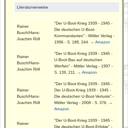
Literaturverweise
"Der U-Boot-Krieg 1939 - 1945 -
Rainer
Die deutschen U-Boot-
Busch/Hans-
Kommandanten" - Mittler Verlag -
Joachim Röll
1996 - S. 188, 244.
→ Amazon
"Der U-Boot-Krieg 1939 - 1945 -
Rainer
U-Boot-Bau auf deutschen
Busch/Hans-
Werften" - Mittler Verlag - 1997 -
Joachim Röll
S. 139, 211.
→ Amazon
"Der U-Boot-Krieg 1939 - 1945 -
Rainer
Der U-Boot-Krieg 1939 - 1945 -
Busch/Hans-
Die deutschen U-Boot-Verluste" -
Joachim Röll
Mittler Verlag - 2008 - S. 376.
→
Amazon
"Der U-Boot-Krieg 1939 - 1945 -
Rainer
Die deutschen U-Boot-Erfolge" -