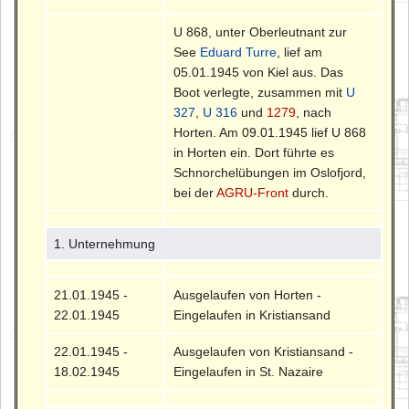
U 868, unter Oberleutnant zur
See
Eduard Turre
, lief am
05.01.1945 von Kiel aus. Das
Boot verlegte, zusammen mit
U
327
,
U 316
und
1279
, nach
Horten. Am 09.01.1945 lief U 868
in Horten ein. Dort führte es
Schnorchelübungen im Oslofjord,
bei der
AGRU-Front
durch.
1. Unternehmung
21.01.1945 -
Ausgelaufen von Horten -
22.01.1945
Eingelaufen in Kristiansand
22.01.1945 -
Ausgelaufen von Kristiansand -
18.02.1945
Eingelaufen in St. Nazaire