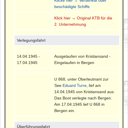
Klicke hier → Versenkte oder
beschädigte Schiffe
Klick hier → Original KTB für die
2. Unternehmung
Verlegungsfahrt
14.04.1945 -
Ausgelaufen von Kristiansand -
17.04.1945
Eingelaufen in Bergen
U 868, unter Oberleutnant zur
See
Eduard Turre
, lief am
14.04.1945 von Kristiansand aus.
Das Boot verlegte nach Bergen.
Am 17.04.1945 lief U 868 in
Bergen ein.
Überführungsfahrt