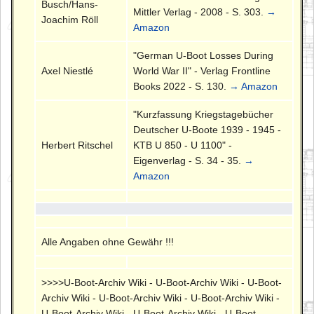
Busch/Hans-
Mittler Verlag - 2008 - S. 303.
→
Joachim Röll
Amazon
"German U-Boot Losses During
Axel Niestlé
World War II" - Verlag Frontline
Books 2022 - S. 130.
→ Amazon
"Kurzfassung Kriegstagebücher
Deutscher U-Boote 1939 - 1945 -
Herbert Ritschel
KTB U 850 - U 1100" -
Eigenverlag - S. 34 - 35.
→
Amazon
Alle Angaben ohne Gewähr !!!
>>>>U-Boot-Archiv Wiki - U-Boot-Archiv Wiki - U-Boot-
Archiv Wiki - U-Boot-Archiv Wiki - U-Boot-Archiv Wiki -
U-Boot-Archiv Wiki - U-Boot-Archiv Wiki - U-Boot-