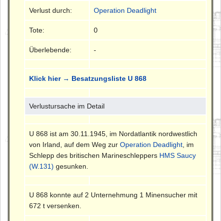
Verlust durch:
Operation Deadlight
Tote:
0
Überlebende:
-
Klick hier → Besatzungsliste U 868
Verlustursache im Detail
U 868 ist am 30.11.1945, im Nordatlantik nordwestlich
von Irland, auf dem Weg zur
Operation Deadlight
, im
Schlepp des britischen Marineschleppers
HMS Saucy
(W.131)
gesunken.
U 868 konnte auf 2 Unternehmung 1 Minensucher mit
672 t versenken.