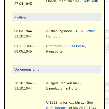
Oberleutnant zur See -
Götz Roth
27.04.1945
Flottillen
08.03.1944 -
Ausbildungsboot -
31. U-Flottille
,
31.10.1944
Hamburg
01.11.1944 -
Frontboot -
33. U-Flottille
,
08.05.1945
Flensburg
Verlegungsfahrt
28.10.1944 -
Ausgelaufen von Kiel -
31.10.1944
Eingelaufen in Horten
U 1232, unter Kapitän zur See
Kurt Dobratz
, lief am 28.10.1944