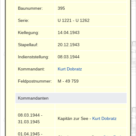
Baunummer:
395
Serie:
U 1221 - U 1262
Kiellegung:
14.04.1943
Stapellauf:
20.12.1943
Indienststellung:
08.03.1944
Kommandant:
Kurt Dobratz
Feldpostnummer:
M - 49 759
Kommandanten
08.03.1944 -
Kapitän zur See -
Kurt Dobratz
31.03.1945
01.04.1945 -