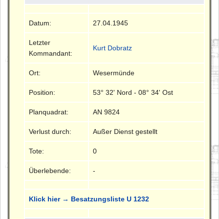
Datum:
27.04.1945
Letzter
Kurt Dobratz
Kommandant:
Ort:
Wesermünde
Position:
53° 32' Nord - 08° 34' Ost
Planquadrat:
AN 9824
Verlust durch:
Außer Dienst gestellt
Tote:
0
Überlebende:
-
Klick hier → Besatzungsliste U 1232