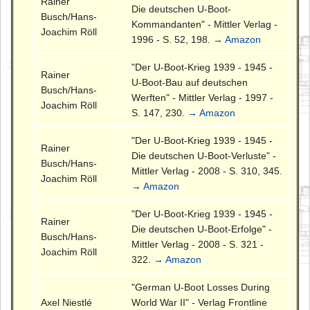
Rainer
Die deutschen U-Boot-
Busch/Hans-
Kommandanten" - Mittler Verlag -
Joachim Röll
1996 - S. 52, 198.
→ Amazon
"Der U-Boot-Krieg 1939 - 1945 -
Rainer
U-Boot-Bau auf deutschen
Busch/Hans-
Werften" - Mittler Verlag - 1997 -
Joachim Röll
S. 147, 230.
→ Amazon
"Der U-Boot-Krieg 1939 - 1945 -
Rainer
Die deutschen U-Boot-Verluste" -
Busch/Hans-
Mittler Verlag - 2008 - S. 310, 345.
Joachim Röll
→ Amazon
"Der U-Boot-Krieg 1939 - 1945 -
Rainer
Die deutschen U-Boot-Erfolge" -
Busch/Hans-
Mittler Verlag - 2008 - S. 321 -
Joachim Röll
322.
→ Amazon
"German U-Boot Losses During
Axel Niestlé
World War II" - Verlag Frontline