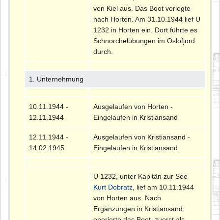
von Kiel aus. Das Boot verlegte
nach Horten. Am 31.10.1944 lief U
1232 in Horten ein. Dort führte es
Schnorchelübungen im Oslofjord
durch.
1. Unternehmung
10.11.1944 -
Ausgelaufen von Horten -
12.11.1944
Eingelaufen in Kristiansand
12.11.1944 -
Ausgelaufen von Kristiansand -
14.02.1945
Eingelaufen in Kristiansand
U 1232, unter Kapitän zur See
Kurt Dobratz
, lief am 10.11.1944
von Horten aus. Nach
Ergänzungen in Kristiansand,
operierte das Boot, zuerst als