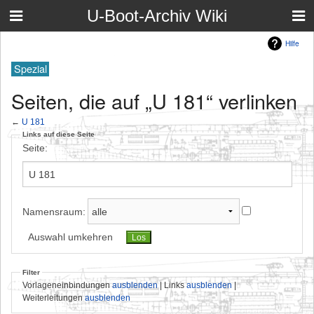
U-Boot-Archiv Wiki
Hilfe
Spezial
Seiten, die auf „U 181“ verlinken
←
U 181
Links auf diese Seite
Seite:
Namensraum:
Auswahl umkehren
Filter
Vorlageneinbindungen
ausblenden
| Links
ausblenden
|
Weiterleitungen
ausblenden