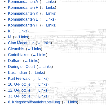
Kommandanten A
‎
(
← Links
)
Kommandanten F
‎
(
← Links
)
Kommandanten K
‎
(
← Links
)
Kommandanten L
‎
(
← Links
)
Kommandanten P
‎
(
← Links
)
K
‎
(
← Links
)
M
‎
(
← Links
)
Clan Macarthur
‎
(
← Links
)
Cleanthis
‎
(
← Links
)
Corinthiakos
‎
(
← Links
)
Dalfram
‎
(
← Links
)
Dorington Court
‎
(
← Links
)
East Indian
‎
(
← Links
)
Kurt Freiwald
‎
(
← Links
)
10. U-Flottille
‎
(
← Links
)
12. U-Flottille
‎
(
← Links
)
33. U-Flottille
‎
(
← Links
)
6. Kriegsschiffbaulehrabteilung
‎
(
← Links
)