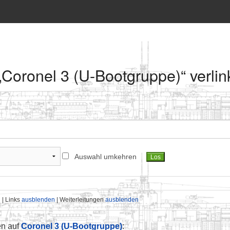
 „Coronel 3 (U-Bootgruppe)“ verli
Auswahl umkehren
n
| Links
ausblenden
| Weiterleitungen
ausblenden
en auf
Coronel 3 (U-Bootgruppe)
: