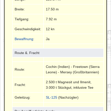
Breite:
17.50 m
Tiefgang:
7.92 m
Geschwindigkeit:
12 kn
Bewaffnung
:
Ja
Route &. Fracht
Cochin (Indien) - Freetown (Sierra
Route:
Leone) - Mersey (Großbritannien)
2.500 t Magnesit und Ilmenit,
Fracht:
3.000 t Stückgut, inklusive Tee
Geleitzug:
SL-125
(Nachzügler)