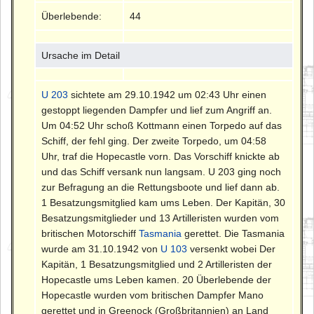
Überlebende:
44
Ursache im Detail
U 203
sichtete am 29.10.1942 um 02:43 Uhr einen
gestoppt liegenden Dampfer und lief zum Angriff an.
Um 04:52 Uhr schoß Kottmann einen Torpedo auf das
Schiff, der fehl ging. Der zweite Torpedo, um 04:58
Uhr, traf die Hopecastle vorn. Das Vorschiff knickte ab
und das Schiff versank nun langsam. U 203 ging noch
zur Befragung an die Rettungsboote und lief dann ab.
1 Besatzungsmitglied kam ums Leben. Der Kapitän, 30
Besatzungsmitglieder und 13 Artilleristen wurden vom
britischen Motorschiff
Tasmania
gerettet. Die Tasmania
wurde am 31.10.1942 von
U 103
versenkt wobei Der
Kapitän, 1 Besatzungsmitglied und 2 Artilleristen der
Hopecastle ums Leben kamen. 20 Überlebende der
Hopecastle wurden vom britischen Dampfer Mano
gerettet und in Greenock (Großbritannien) an Land