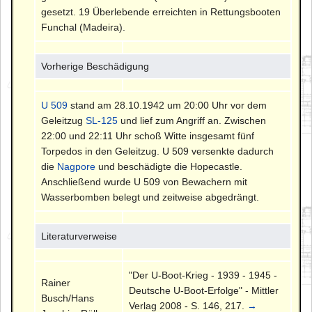
gesetzt. 19 Überlebende erreichten in Rettungsbooten
Funchal (Madeira).
Vorherige Beschädigung
U 509
stand am 28.10.1942 um 20:00 Uhr vor dem
Geleitzug
SL-125
und lief zum Angriff an. Zwischen
22:00 und 22:11 Uhr schoß Witte insgesamt fünf
Torpedos in den Geleitzug. U 509 versenkte dadurch
die
Nagpore
und beschädigte die Hopecastle.
Anschließend wurde U 509 von Bewachern mit
Wasserbomben belegt und zeitweise abgedrängt.
Literaturverweise
"Der U-Boot-Krieg - 1939 - 1945 -
Rainer
Deutsche U-Boot-Erfolge" - Mittler
Busch/Hans
Verlag 2008 - S. 146, 217.
→