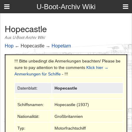
U-Boot-Archiv Wiki
Hopecastle
Aus U-Boot-Archiv Wiki
Hop
← Hopecastle →
Hopetarn
!!! Bitte unbedingt die Anmerkungen beachten/ Please be
sure to pay attention to the comments
Klick hier →
Anmerkungen für Schiffe
- !!!
Datenblatt:
Hopecastle
Schiffsnamen:
Hopecastle (1937)
Nationalität:
Großbritannien
Typ:
Motorfrachtschiff