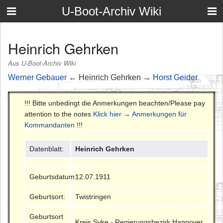
U-Boot-Archiv Wiki
Heinrich Gehrken
Aus U-Boot-Archiv Wiki
Werner Gebauer
← Heinrich Gehrken →
Horst Geider
!!! Bitte unbedingt die Anmerkungen beachten/Please pay
attention to the notes
Klick hier → Anmerkungen für
Kommandanten
!!!
Datenblatt:
Heinrich Gehrken
Geburtsdatum:
12.07.1911
Geburtsort:
Twistringen
Geburtsort
Kreis Syke - Regierungsbezirk Hannover