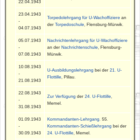
22.04.1943
23.04.1943
Torpedolehrgang für U-Wachoffiziere
an
-
der
Torpedoschule
, Flensburg-Mürwik.
04.07.1943
05.07.1943
Nachrichtenlehrgang für U-Wachoffiziere
-
an der
Nachrichtenschule
, Flensburg-
07.08.1943
Mürwik.
10.08.1943
U-Ausbildungslehrgang
bei der
21. U-
-
Flottille
, Pillau.
21.08.1943
22.08.1943
Zur Verfügung
der
24. U-Flottille
,
-
Memel.
31.08.1943
01.09.1943
Kommandanten-Lehrgang
. 55.
-
Kommandanten-Schießlehrgang
bei der
30.09.1943
24. U-Flottille
, Memel.