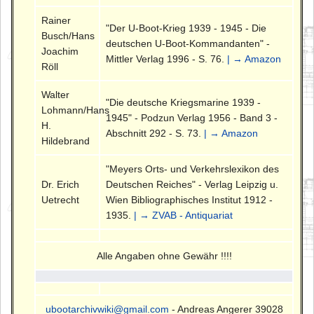
Rainer
"Der U-Boot-Krieg 1939 - 1945 - Die
Busch/Hans
deutschen U-Boot-Kommandanten" -
Joachim
Mittler Verlag 1996 - S. 76.
| → Amazon
Röll
Walter
"Die deutsche Kriegsmarine 1939 -
Lohmann/Hans
1945" - Podzun Verlag 1956 - Band 3 -
H.
Abschnitt 292 - S. 73.
| → Amazon
Hildebrand
"Meyers Orts- und Verkehrslexikon des
Dr. Erich
Deutschen Reiches" - Verlag Leipzig u.
Uetrecht
Wien Bibliographisches Institut 1912 -
1935.
| → ZVAB - Antiquariat
Alle Angaben ohne Gewähr !!!!
ubootarchivwiki@gmail.com
- Andreas Angerer 39028