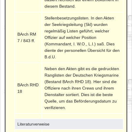
diesem Bestand.
Stellenbesetzungslisten. In den Akten
der Seekriegsleitung (Skl) wurden
regelmäßig Listen geführt, welcher
BArch RM
Offizier auf welcher Position
7 / 843 ff.
(Kommandant, I. W.O., L.I.) saß. Dies
diente der personellen Übersicht für den
B.d.U.
Neben den Akten gibt es die gedruckten
Ranglisten der Deutschen Kriegsmarine
(Bestand BArch RHD 18). Hier sind die
BArch RHD
Offiziere nach ihren Crews und ihrem
18
Dienstalter sortiert. Dies ist die beste
Quelle, um das Beförderungsdatum zu
verifizieren.
Literaturverweise