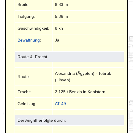
Breite:
8.83 m
Tiefgang:
5.86 m
Geschwindigkeit:
8 kn
Bewaffnung
:
Ja
Route &. Fracht
Alexandria (Ägypten) - Tobruk
Route:
(Libyen)
Fracht:
2.125 t Benzin in Kanistern
Geleitzug:
AT-49
Der Angriff erfolgte durch: