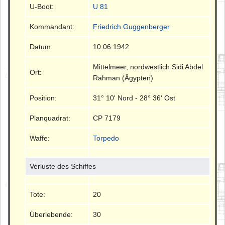
U-Boot:
U 81
Kommandant:
Friedrich Guggenberger
Datum:
10.06.1942
Mittelmeer, nordwestlich Sidi Abdel
Ort:
Rahman (Ägypten)
Position:
31° 10' Nord - 28° 36' Ost
Planquadrat:
CP 7179
Waffe:
Torpedo
Verluste des Schiffes
Tote:
20
Überlebende:
30