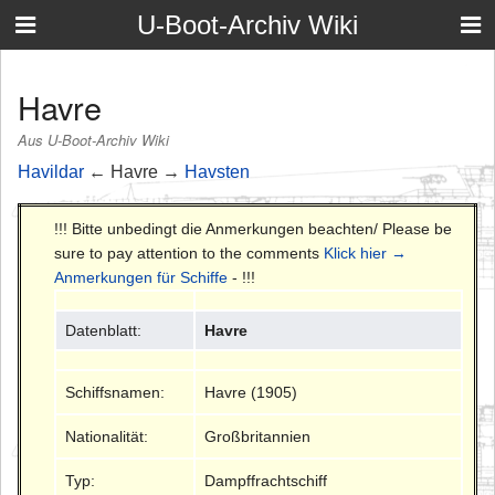
U-Boot-Archiv Wiki
Havre
Aus U-Boot-Archiv Wiki
Havildar
← Havre →
Havsten
!!! Bitte unbedingt die Anmerkungen beachten/ Please be
sure to pay attention to the comments
Klick hier →
Anmerkungen für Schiffe
- !!!
Datenblatt:
Havre
Schiffsnamen:
Havre (1905)
Nationalität:
Großbritannien
Typ:
Dampffrachtschiff