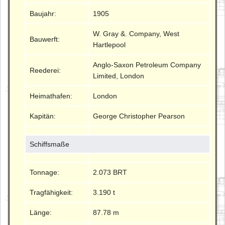
Baujahr:
1905
W. Gray &. Company, West
Bauwerft:
Hartlepool
Anglo-Saxon Petroleum Company
Reederei:
Limited, London
Heimathafen:
London
Kapitän:
George Christopher Pearson
Schiffsmaße
Tonnage:
2.073 BRT
Tragfähigkeit:
3.190 t
Länge:
87.78 m