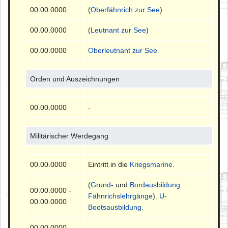
00.00.0000
(
Oberfähnrich zur See
)
00.00.0000
(
Leutnant zur See
)
00.00.0000
Oberleutnant zur See
Orden und Auszeichnungen
00.00.0000
-
Militärischer Werdegang
00.00.0000
Eintritt in die
Kriegsmarine
.
(
Grund-
und
Bordausbildung
.
00.00.0000 -
Fähnrichslehrgänge
).
U-
00.00.0000
Bootsausbildung
.
00.00.0000 -