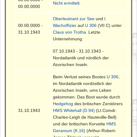
Nicht ermittelt
.
00.00.0000
Oberleutnant zur See
und
I.
00.00.0000 -
Wachoffizier
auf
U 306
(VII C) unter
31.10.1943
Claus von Trotha
. Letzte
Unternehmung:
07.10.1943 - 31.10.1943 -
Nordatlantik und nördlich der
Azorischen Inseln.
Beim Verlust seines Bootes
U 306
,
im Nordatlantik nordöstlich der
Azorischen Inseln, ums Leben
gekommen. Das Boot wurde durch
Hedgehog
des britischen Zerstörers
31.10.1943
HMS Whitehall (D.94)
(Lt.Comdr.
Charles-Leigh de Hauteville-Bell)
und der britischen Korvette
HMS
Geranium (K.16)
(Arthur-Robert-