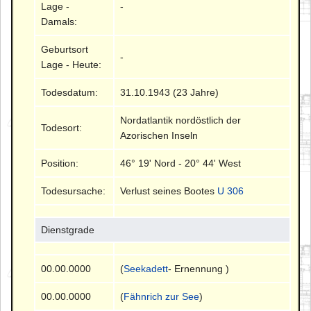
Lage -
-
Damals:
Geburtsort
-
Lage - Heute:
Todesdatum:
31.10.1943 (23 Jahre)
Nordatlantik nordöstlich der
Todesort:
Azorischen Inseln
Position:
46° 19' Nord - 20° 44' West
Todesursache:
Verlust seines Bootes
U 306
Dienstgrade
00.00.0000
(
Seekadett
- Ernennung )
00.00.0000
(
Fähnrich zur See
)