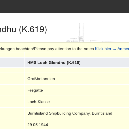
dhu (K.619)
erkungen beachten/Please pay attention to the notes
Klick hier → Anmer
HMS Loch Glendhu (K.619)
Großbritannien
Fregatte
Loch-Klasse
Burntisland Shipbuilding Company, Burntisland
29.05.1944