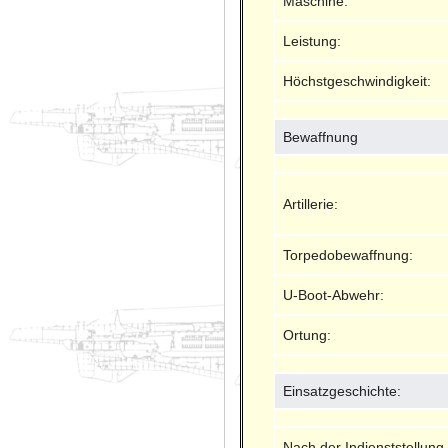
Maschine:
Leistung:
Höchstgeschwindigkeit:
Bewaffnung
Artillerie:
Torpedobewaffnung:
U-Boot-Abwehr:
Ortung:
Einsatzgeschichte:
Nach der Indienststellun