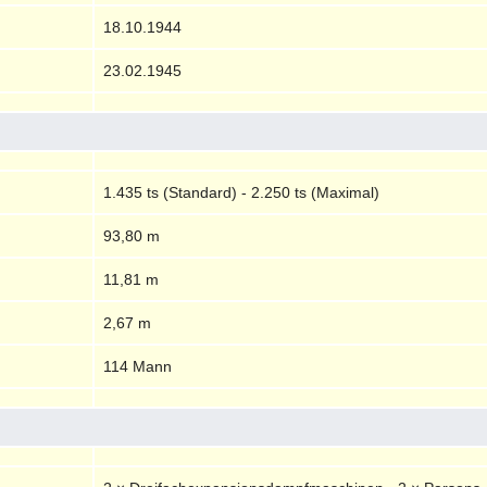
18.10.1944
23.02.1945
1.435 ts (Standard) - 2.250 ts (Maximal)
93,80 m
11,81 m
2,67 m
114 Mann