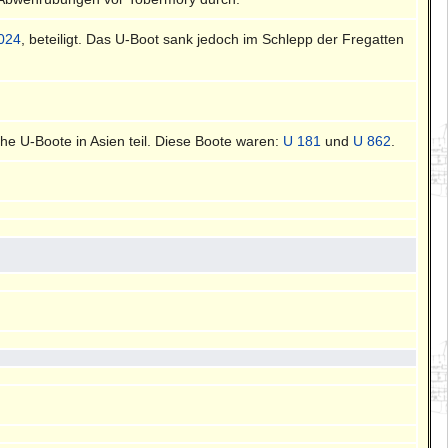
024
, beteiligt. Das U-Boot sank jedoch im Schlepp der Fregatten
e U-Boote in Asien teil. Diese Boote waren:
U 181
und
U 862
.