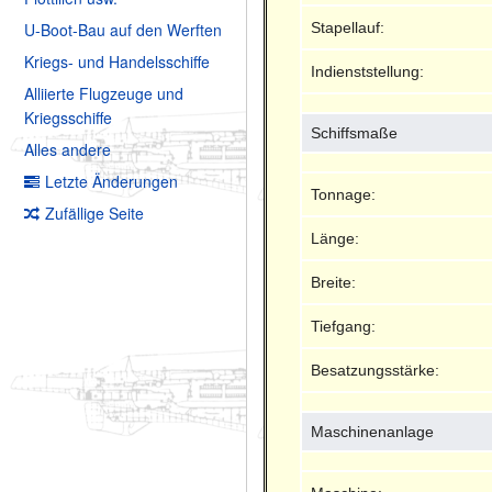
Stapellauf:
U-Boot-Bau auf den Werften
Kriegs- und Handelsschiffe
Indienststellung:
Alliierte Flugzeuge und
Kriegsschiffe
Schiffsmaße
Alles andere
Letzte Änderungen
Tonnage:
Zufällige Seite
Länge:
Breite:
Tiefgang:
Besatzungsstärke:
Maschinenanlage