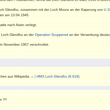
och Glendhu, zusammen mit der Loch Moore an der Kaperung von
U 1
fen am 13.04.1945.
atte nach Asien verlegt.
 Loch Glendhu an der
Operation Scuppered
an der Versenkung deutsch
im November 1957 verschrottet.
schen aus Wikipedia →
| HMS Loch Glendhu (K.619)
 !!!!