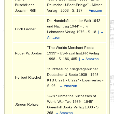
Busch/Hans
Deutsche U-Boot-Erfolge" - Mittler
Joachim Röll
Verlag - 2008 - S. 137.
→ Amazon
Die Handelsflotten der Welt 1942
und Nachtrag 1944" - J.F.
Erich Gröner
Lehmanns Verlag 1976 - S. 18.
| →
Amazon
"The Worlds Merchant Fleets
Roger W. Jordan
1939" - US-Naval Inst.PR Verlag
1998 - S. 186, 485.
| → Amazon
"Kurzfassung Kriegstagebücher
Deutscher U-Boote 1939 - 1945 -
Herbert Ritschel
KTB U 271 - U 222" - Eigenverlag -
S. 96.
| → Amazon
"Axis Submarine Successes of
World War Two 1939 - 1945" -
Jürgen Rohwer
Greenhill Books Verlag 1998 - S.
268.
→ Amazon