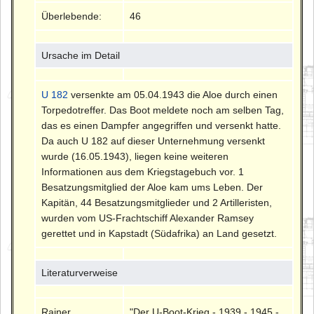
Überlebende:
46
Ursache im Detail
U 182
versenkte am 05.04.1943 die Aloe durch einen
Torpedotreffer. Das Boot meldete noch am selben Tag,
das es einen Dampfer angegriffen und versenkt hatte.
Da auch U 182 auf dieser Unternehmung versenkt
wurde (16.05.1943), liegen keine weiteren
Informationen aus dem Kriegstagebuch vor. 1
Besatzungsmitglied der Aloe kam ums Leben. Der
Kapitän, 44 Besatzungsmitglieder und 2 Artilleristen,
wurden vom US-Frachtschiff Alexander Ramsey
gerettet und in Kapstadt (Südafrika) an Land gesetzt.
Literaturverweise
Rainer
"Der U-Boot-Krieg - 1939 - 1945 -