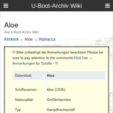
U-Boot-Archiv Wiki
Aloe
Aus U-Boot-Archiv Wiki
Almkerk
← Aloe →
Alphacca
!!! Bitte unbedingt die Anmerkungen beachten/ Please be
sure to pay attention to the comments
Klick hier →
Anmerkungen für Schiffe
- !!!
Datenblatt:
Aloe
Schiffsnamen:
Aloe (1935)
Nationalität:
Großbritannien
Typ:
Dampffrachtschiff