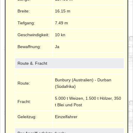
Breite:
16.15 m
Tiefgang:
7.49 m
Geschwindigkeit:
10 kn
Bewaffnung:
Ja
Route &. Fracht
Bunbury (Australien) - Durban
Route:
(Südafrika)
5.000 t Weizen, 1.500 t Hölzer, 350
Fracht:
t Blei und Post
Geleitzug:
Einzelfahrer