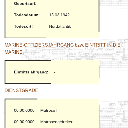
Geburtsort:
-
Todesdatum:
15.03.1942
Todesort:
Nordatlantik
MARINE-OFFIZIERSJAHRGANG bzw. EINTRITT IN DIE
MARINE
Eintrittsjahrgang:
-
DIENSTGRADE
00.00.0000
Matrose I
00.00.0000
Matrosengefreiter