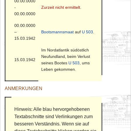
00.00.0000
-
Zurzeit nicht ermittelt
.
00.00.0000
00.00.0000
–
Bootsmannsmaat
auf
U 503
.
15.03.1942
Im Nordatlantik südöstlich
Neufundland, beim Verlust
15.03.1942
seines Bootes
U 503
, ums
Leben gekommen.
ANMERKUNGEN
Hinweis: Alle blau hervorgehobenen
Textabschnitte sind Verlinkungen zum
besseren Verständnis. Wenn sie auf