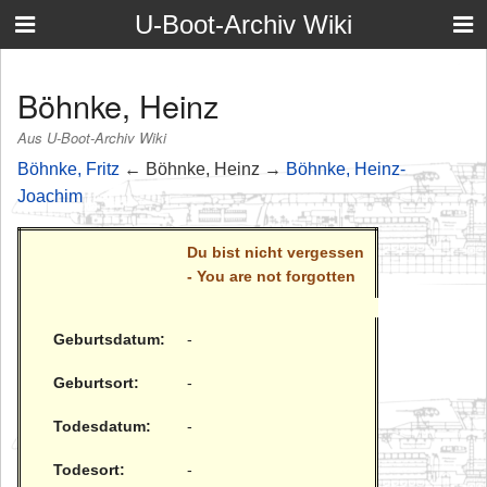
U-Boot-Archiv Wiki
Böhnke, Heinz
Aus U-Boot-Archiv Wiki
Böhnke, Fritz
← Böhnke, Heinz →
Böhnke, Heinz-
Joachim
Du bist nicht vergessen
- You are not forgotten
Geburtsdatum:
-
Geburtsort:
-
Todesdatum:
-
Todesort:
-