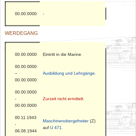
00.00.0000
-
WERDEGANG
00.00.0000
Eintritt in die Marine.
00.00.0000
–
Ausbildung und Lehrgänge
.
00.00.0000
00.00.0000
-
Zurzeit nicht ermittelt
.
00.00.0000
00.11.1943
Maschinenobergefreiter
(Z)
-
auf
U 471
.
06.08.1944