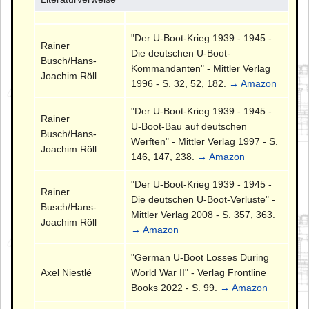
"Der U-Boot-Krieg 1939 - 1945 -
Rainer
Die deutschen U-Boot-
Busch/Hans-
Kommandanten" - Mittler Verlag
Joachim Röll
1996 - S. 32, 52, 182.
→ Amazon
"Der U-Boot-Krieg 1939 - 1945 -
Rainer
U-Boot-Bau auf deutschen
Busch/Hans-
Werften" - Mittler Verlag 1997 - S.
Joachim Röll
146, 147, 238.
→ Amazon
"Der U-Boot-Krieg 1939 - 1945 -
Rainer
Die deutschen U-Boot-Verluste" -
Busch/Hans-
Mittler Verlag 2008 - S. 357, 363.
Joachim Röll
→ Amazon
"German U-Boot Losses During
Axel Niestlé
World War II" - Verlag Frontline
Books 2022 - S. 99.
→ Amazon