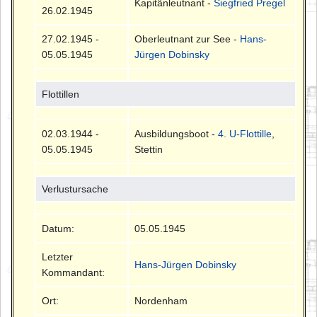
Kapitänleutnant -
Siegfried Pregel
26.02.1945
27.02.1945 -
Oberleutnant zur See -
Hans-
05.05.1945
Jürgen Dobinsky
Flottillen
02.03.1944 -
Ausbildungsboot -
4. U-Flottille
,
05.05.1945
Stettin
Verlustursache
Datum:
05.05.1945
Letzter
Hans-Jürgen Dobinsky
Kommandant:
Ort:
Nordenham