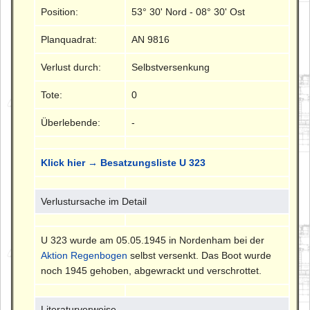
Position:
53° 30' Nord - 08° 30' Ost
Planquadrat:
AN 9816
Verlust durch:
Selbstversenkung
Tote:
0
Überlebende:
-
Klick hier → Besatzungsliste U 323
Verlustursache im Detail
U 323 wurde am 05.05.1945 in Nordenham bei der
Aktion Regenbogen
selbst versenkt. Das Boot wurde
noch 1945 gehoben, abgewrackt und verschrottet.
Literaturverweise