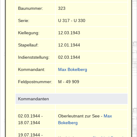
Baunummer:
323
Serie:
U 317 - U 330
Kiellegung:
12.03.1943
Stapellauf:
12.01.1944
Indienststellung:
02.03.1944
Kommandant:
Max Bokelberg
Feldpostnummer:
M - 49 909
Kommandanten
02.03.1944 -
Oberleutnant zur See -
Max
18.07.1944
Bokelberg
19.07.1944 -