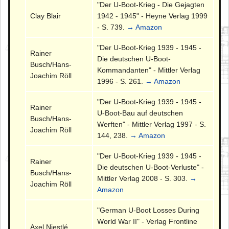
"Der U-Boot-Krieg - Die Gejagten
Clay Blair
1942 - 1945" - Heyne Verlag 1999
- S. 739.
→ Amazon
"Der U-Boot-Krieg 1939 - 1945 -
Rainer
Die deutschen U-Boot-
Busch/Hans-
Kommandanten" - Mittler Verlag
Joachim Röll
1996 - S. 261.
→ Amazon
"Der U-Boot-Krieg 1939 - 1945 -
Rainer
U-Boot-Bau auf deutschen
Busch/Hans-
Werften" - Mittler Verlag 1997 - S.
Joachim Röll
144, 238.
→ Amazon
"Der U-Boot-Krieg 1939 - 1945 -
Rainer
Die deutschen U-Boot-Verluste" -
Busch/Hans-
Mittler Verlag 2008 - S. 303.
→
Joachim Röll
Amazon
"German U-Boot Losses During
World War II" - Verlag Frontline
Axel Niestlé