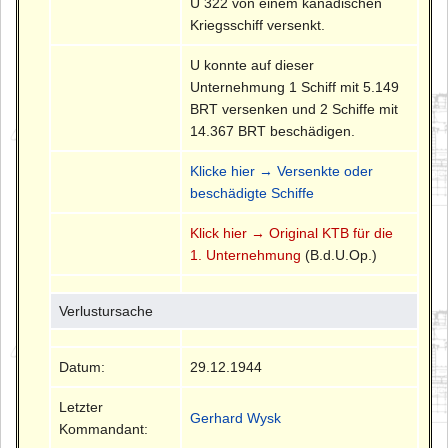
U 322 von einem kanadischen
Kriegsschiff versenkt.
U konnte auf dieser
Unternehmung 1 Schiff mit 5.149
BRT versenken und 2 Schiffe mit
14.367 BRT beschädigen.
Klicke hier → Versenkte oder
beschädigte Schiffe
Klick hier → Original KTB für die
1. Unternehmung
(B.d.U.Op.)
Verlustursache
Datum:
29.12.1944
Letzter
Gerhard Wysk
Kommandant: