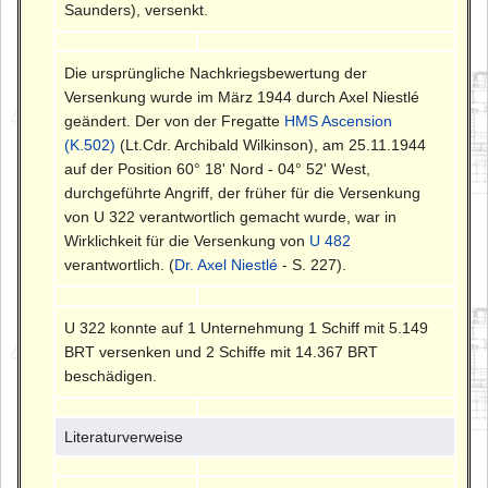
Saunders), versenkt.
Die ursprüngliche Nachkriegsbewertung der
Versenkung wurde im März 1944 durch Axel Niestlé
geändert. Der von der Fregatte
HMS Ascension
(K.502)
(Lt.Cdr. Archibald Wilkinson), am 25.11.1944
auf der Position 60° 18' Nord - 04° 52' West,
durchgeführte Angriff, der früher für die Versenkung
von U 322 verantwortlich gemacht wurde, war in
Wirklichkeit für die Versenkung von
U 482
verantwortlich. (
Dr. Axel Niestlé
- S. 227).
U 322 konnte auf 1 Unternehmung 1 Schiff mit 5.149
BRT versenken und 2 Schiffe mit 14.367 BRT
beschädigen.
Literaturverweise