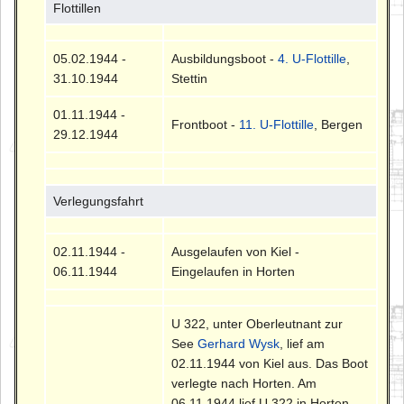
Flottillen
05.02.1944 -
Ausbildungsboot -
4. U-Flottille
,
31.10.1944
Stettin
01.11.1944 -
Frontboot -
11. U-Flottille
, Bergen
29.12.1944
Verlegungsfahrt
02.11.1944 -
Ausgelaufen von Kiel -
06.11.1944
Eingelaufen in Horten
U 322, unter Oberleutnant zur
See
Gerhard Wysk
, lief am
02.11.1944 von Kiel aus. Das Boot
verlegte nach Horten. Am
06.11.1944 lief U 322 in Horten