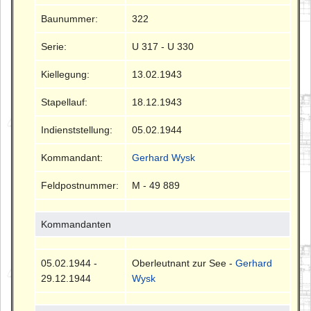
Baunummer:
322
Serie:
U 317 - U 330
Kiellegung:
13.02.1943
Stapellauf:
18.12.1943
Indienststellung:
05.02.1944
Kommandant:
Gerhard Wysk
Feldpostnummer:
M - 49 889
Kommandanten
05.02.1944 -
Oberleutnant zur See -
Gerhard
29.12.1944
Wysk