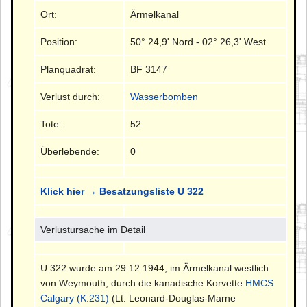
Ort:
Ärmelkanal
Position:
50° 24,9' Nord - 02° 26,3' West
Planquadrat:
BF 3147
Verlust durch:
Wasserbomben
Tote:
52
Überlebende:
0
Klick hier → Besatzungsliste U 322
Verlustursache im Detail
U 322 wurde am 29.12.1944, im Ärmelkanal westlich
von Weymouth, durch die kanadische Korvette
HMCS
Calgary (K.231)
(Lt. Leonard-Douglas-Marne