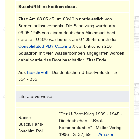
Busch/Röll schreiben dazu:
Zitat: Am 08.05.45 um 03:40 h nordwestlich von
Bergen selbst versenkt. Die Besatzung wurde am
09.05.1945 von einem deutschen Minensuchboot
gerettet. U 320 war bereits am 07.05.45 durch die
Consolidated PBY Catalina
X der britischen 210
Squadron mit vier Wasserbomben angegriffen worden,
dabei wurde das Boot beschädigt. Zitat Ende.
Aus
Busch/Röll
- Die deutschen U-Bootverluste - S.
354 - 355.
Literaturverweise
"Der U-Boot-Krieg 1939 - 1945 -
Rainer
Die deutschen U-Boot-
Busch/Hans-
Kommandanten" - Mittler Verlag
Joachim Röll
1996 - S. 37, 59.
→ Amazon