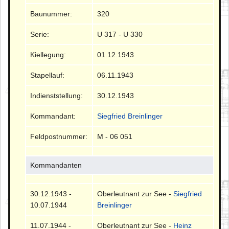
Baunummer:
320
Serie:
U 317 - U 330
Kiellegung:
01.12.1943
Stapellauf:
06.11.1943
Indienststellung:
30.12.1943
Kommandant:
Siegfried Breinlinger
Feldpostnummer:
M - 06 051
Kommandanten
30.12.1943 -
Oberleutnant zur See -
Siegfried
10.07.1944
Breinlinger
11.07.1944 -
Oberleutnant zur See -
Heinz