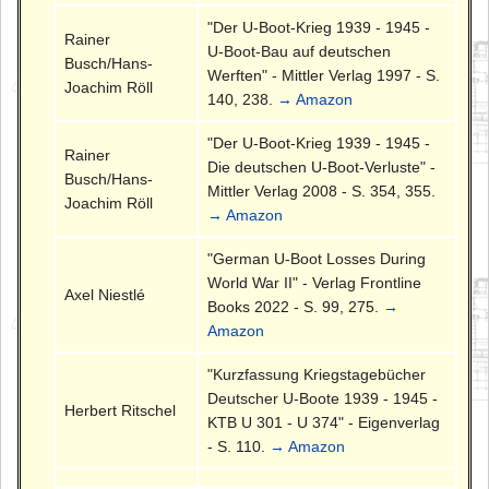
"Der U-Boot-Krieg 1939 - 1945 -
Rainer
U-Boot-Bau auf deutschen
Busch/Hans-
Werften" - Mittler Verlag 1997 - S.
Joachim Röll
140, 238.
→ Amazon
"Der U-Boot-Krieg 1939 - 1945 -
Rainer
Die deutschen U-Boot-Verluste" -
Busch/Hans-
Mittler Verlag 2008 - S. 354, 355.
Joachim Röll
→ Amazon
"German U-Boot Losses During
World War II" - Verlag Frontline
Axel Niestlé
Books 2022 - S. 99, 275.
→
Amazon
"Kurzfassung Kriegstagebücher
Deutscher U-Boote 1939 - 1945 -
Herbert Ritschel
KTB U 301 - U 374" - Eigenverlag
- S. 110.
→ Amazon