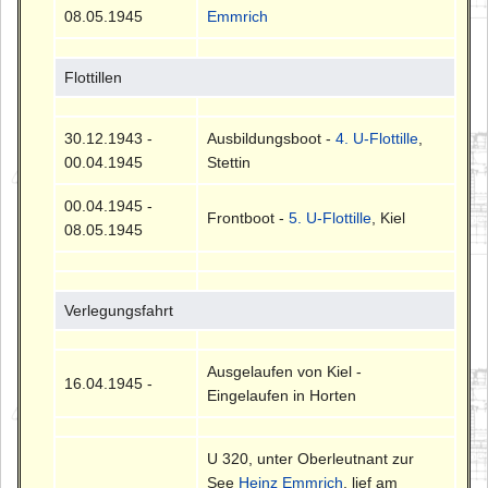
08.05.1945
Emmrich
Flottillen
30.12.1943 -
Ausbildungsboot -
4. U-Flottille
,
00.04.1945
Stettin
00.04.1945 -
Frontboot -
5. U-Flottille
, Kiel
08.05.1945
Verlegungsfahrt
Ausgelaufen von Kiel -
16.04.1945 -
Eingelaufen in Horten
U 320, unter Oberleutnant zur
See
Heinz Emmrich
, lief am