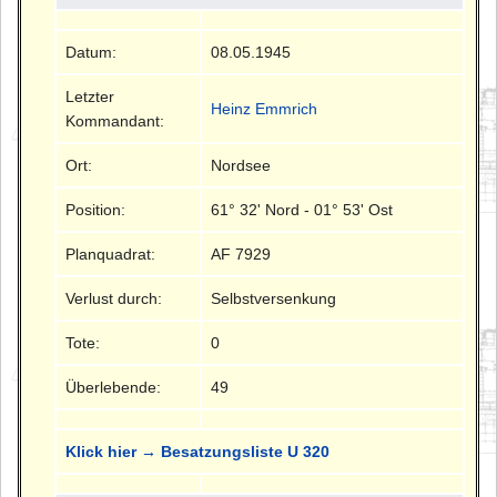
Datum:
08.05.1945
Letzter
Heinz Emmrich
Kommandant:
Ort:
Nordsee
Position:
61° 32' Nord - 01° 53' Ost
Planquadrat:
AF 7929
Verlust durch:
Selbstversenkung
Tote:
0
Überlebende:
49
Klick hier → Besatzungsliste U 320