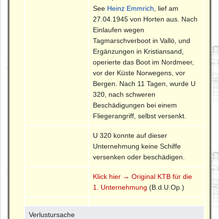
See
Heinz Emmrich
, lief am
27.04.1945 von Horten aus. Nach
Einlaufen wegen
Tagmarschverboot in Vallö, und
Ergänzungen in Kristiansand,
operierte das Boot im Nordmeer,
vor der Küste Norwegens, vor
Bergen. Nach 11 Tagen, wurde U
320, nach schweren
Beschädigungen bei einem
Fliegerangriff, selbst versenkt.
U 320 konnte auf dieser
Unternehmung keine Schiffe
versenken oder beschädigen.
Klick hier → Original KTB für die
1. Unternehmung
(B.d.U.Op.)
Verlustursache