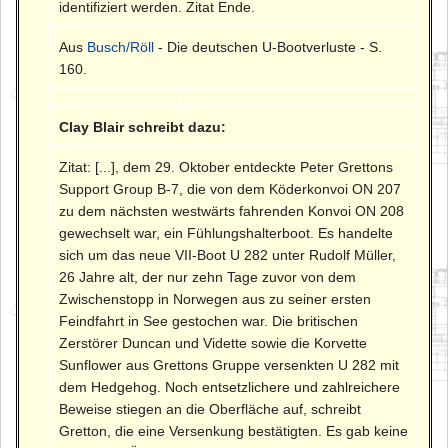
identifiziert werden. Zitat Ende.
Aus
Busch/Röll
- Die deutschen U-Bootverluste - S.
160.
Clay Blair schreibt dazu:
Zitat: [...], dem 29. Oktober entdeckte Peter Grettons
Support Group B-7, die von dem Köderkonvoi ON 207
zu dem nächsten westwärts fahrenden Konvoi ON 208
gewechselt war, ein Fühlungshalterboot. Es handelte
sich um das neue VII-Boot U 282 unter Rudolf Müller,
26 Jahre alt, der nur zehn Tage zuvor von dem
Zwischenstopp in Norwegen aus zu seiner ersten
Feindfahrt in See gestochen war. Die britischen
Zerstörer Duncan und Vidette sowie die Korvette
Sunflower aus Grettons Gruppe versenkten U 282 mit
dem Hedgehog. Noch entsetzlichere und zahlreichere
Beweise stiegen an die Oberfläche auf, schreibt
Gretton, die eine Versenkung bestätigten. Es gab keine