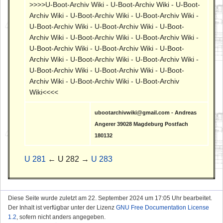
>>>>U-Boot-Archiv Wiki - U-Boot-Archiv Wiki - U-Boot-
Archiv Wiki - U-Boot-Archiv Wiki - U-Boot-Archiv Wiki -
U-Boot-Archiv Wiki - U-Boot-Archiv Wiki - U-Boot-
Archiv Wiki - U-Boot-Archiv Wiki - U-Boot-Archiv Wiki -
U-Boot-Archiv Wiki - U-Boot-Archiv Wiki - U-Boot-
Archiv Wiki - U-Boot-Archiv Wiki - U-Boot-Archiv Wiki -
U-Boot-Archiv Wiki - U-Boot-Archiv Wiki - U-Boot-
Archiv Wiki - U-Boot-Archiv Wiki - U-Boot-Archiv
Wiki<<<<
ubootarchivwiki@gmail.com - Andreas
Angerer 39028 Magdeburg Postfach
180132
U 281
← U 282 →
U 283
Diese Seite wurde zuletzt am 22. September 2024 um 17:05 Uhr bearbeitet.
Der Inhalt ist verfügbar unter der Lizenz
GNU Free Documentation License
1.2
, sofern nicht anders angegeben.