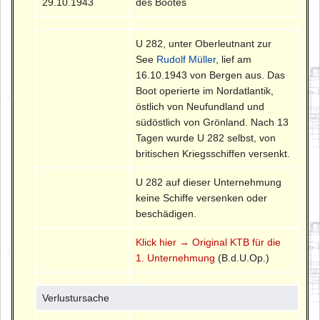
29.10.1943
des Bootes
U 282, unter Oberleutnant zur
See
Rudolf Müller
, lief am
16.10.1943 von Bergen aus. Das
Boot operierte im Nordatlantik,
östlich von Neufundland und
südöstlich von Grönland. Nach 13
Tagen wurde U 282 selbst, von
britischen Kriegsschiffen versenkt.
U 282 auf dieser Unternehmung
keine Schiffe versenken oder
beschädigen.
Klick hier → Original KTB für die
1. Unternehmung
(B.d.U.Op.)
Verlustursache