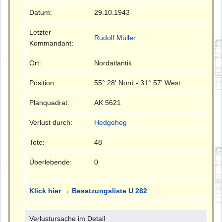
Datum:
29.10.1943
Letzter
Rudolf Müller
Kommandant:
Ort:
Nordatlantik
Position:
55° 28' Nord - 31° 57' West
Planquadrat:
AK 5621
Verlust durch:
Hedgehog
Tote:
48
Überlebende:
0
Klick hier → Besatzungsliste U 282
Verlustursache im Detail