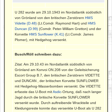
U 282 wurde am 29.10.1943 im Nordatlantik südöstlich
von Grönland von den britischen Zerstörern
HMS
Vidette (D.48)
(Lt.Comdr. Raymond Hart) und
HMS
Duncan (D.99)
(Comdr. Peter-William Gretton) und der
Korvette
HMS Sunflower (K.41)
(Lt.Comdr. James
Plomer), mit Hedgehog versenkt.
Busch/Röll schreiben dazu:
Zitat: Am 29.10.43 im Nordatlantik südöstlich von
Grönland am Konvoi ON.208 von der Geleitsicherung
Escort Group B.7, den britischen Zerstörern VIDETTE
und DUNCAN , der britischen Korvette SUNFLOWER
mit Hedgehog-Wasserbomben versenkt. Die VIDETTE
erfasste das U-Boot mit
Asdic
-Ortung, daß nach langer
Jagd durch die britische Korvette SUNFLOWER
versenkt wurde. Durch auftreibende Wrackteile und
Kleidungsreste konnte das versenkte U-Boot als U 282