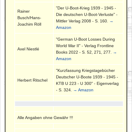
"Der U-Boot-Krieg 1939 - 1945 -
Rainer
Die deutschen U-Boot-Verluste" -
Busch/Hans-
Mittler Verlag 2008 - S. 160.
→
Joachim Röll
Amazon
"German U-Boot Losses During
World War II" - Verlag Frontline
Axel Niestlé
Books 2022 - S. 52, 271, 277.
→
Amazon
"Kurzfassung Kriegstagebücher
Deutscher U-Boote 1939 - 1945 -
Herbert Ritschel
KTB U 223 - U 300" - Eigenverlag
- S. 324.
→ Amazon
Alle Angaben ohne Gewähr !!!