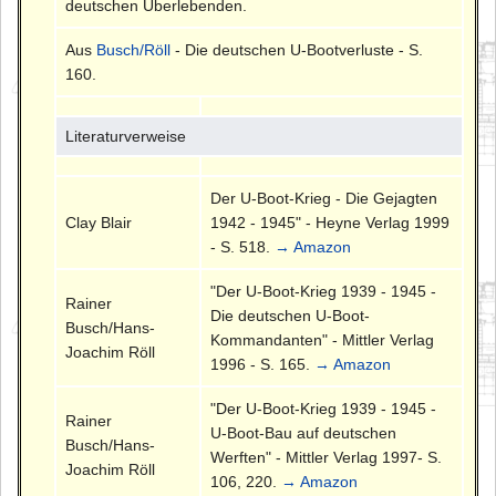
deutschen Überlebenden.
Aus
Busch/Röll
- Die deutschen U-Bootverluste - S.
160.
Literaturverweise
Der U-Boot-Krieg - Die Gejagten
Clay Blair
1942 - 1945" - Heyne Verlag 1999
- S. 518.
→ Amazon
"Der U-Boot-Krieg 1939 - 1945 -
Rainer
Die deutschen U-Boot-
Busch/Hans-
Kommandanten" - Mittler Verlag
Joachim Röll
1996 - S. 165.
→ Amazon
"Der U-Boot-Krieg 1939 - 1945 -
Rainer
U-Boot-Bau auf deutschen
Busch/Hans-
Werften" - Mittler Verlag 1997- S.
Joachim Röll
106, 220.
→ Amazon