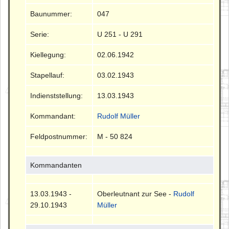
Baunummer:
047
Serie:
U 251 - U 291
Kiellegung:
02.06.1942
Stapellauf:
03.02.1943
Indienststellung:
13.03.1943
Kommandant:
Rudolf Müller
Feldpostnummer:
M - 50 824
Kommandanten
13.03.1943 -
Oberleutnant zur See -
Rudolf
29.10.1943
Müller