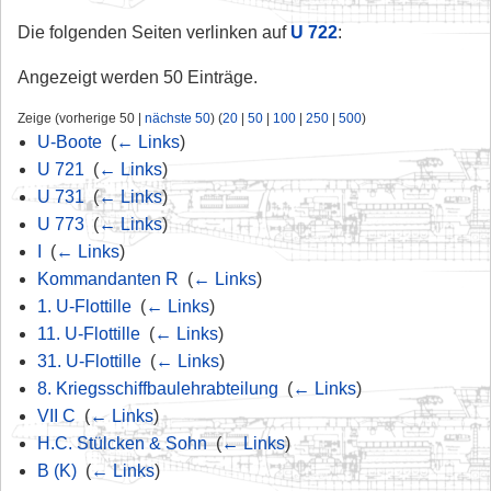
Die folgenden Seiten verlinken auf
U 722
:
Angezeigt werden 50 Einträge.
Zeige (vorherige 50 |
nächste 50
) (
20
|
50
|
100
|
250
|
500
)
U-Boote
‎
(
← Links
)
U 721
‎
(
← Links
)
U 731
‎
(
← Links
)
U 773
‎
(
← Links
)
I
‎
(
← Links
)
Kommandanten R
‎
(
← Links
)
1. U-Flottille
‎
(
← Links
)
11. U-Flottille
‎
(
← Links
)
31. U-Flottille
‎
(
← Links
)
8. Kriegsschiffbaulehrabteilung
‎
(
← Links
)
VII C
‎
(
← Links
)
H.C. Stülcken & Sohn
‎
(
← Links
)
B (K)
‎
(
← Links
)