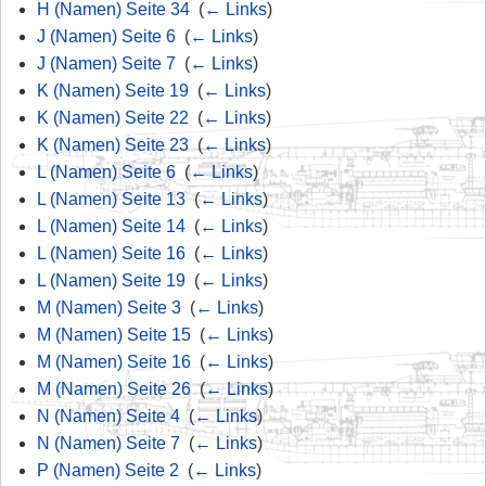
H (Namen) Seite 34
‎
(
← Links
)
J (Namen) Seite 6
‎
(
← Links
)
J (Namen) Seite 7
‎
(
← Links
)
K (Namen) Seite 19
‎
(
← Links
)
K (Namen) Seite 22
‎
(
← Links
)
K (Namen) Seite 23
‎
(
← Links
)
L (Namen) Seite 6
‎
(
← Links
)
L (Namen) Seite 13
‎
(
← Links
)
L (Namen) Seite 14
‎
(
← Links
)
L (Namen) Seite 16
‎
(
← Links
)
L (Namen) Seite 19
‎
(
← Links
)
M (Namen) Seite 3
‎
(
← Links
)
M (Namen) Seite 15
‎
(
← Links
)
M (Namen) Seite 16
‎
(
← Links
)
M (Namen) Seite 26
‎
(
← Links
)
N (Namen) Seite 4
‎
(
← Links
)
N (Namen) Seite 7
‎
(
← Links
)
P (Namen) Seite 2
‎
(
← Links
)