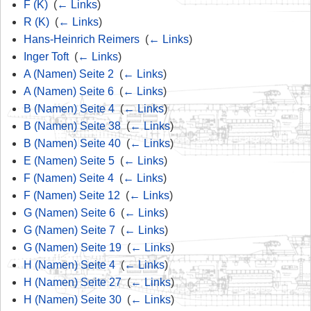
F (K)
‎
(
← Links
)
R (K)
‎
(
← Links
)
Hans-Heinrich Reimers
‎
(
← Links
)
Inger Toft
‎
(
← Links
)
A (Namen) Seite 2
‎
(
← Links
)
A (Namen) Seite 6
‎
(
← Links
)
B (Namen) Seite 4
‎
(
← Links
)
B (Namen) Seite 38
‎
(
← Links
)
B (Namen) Seite 40
‎
(
← Links
)
E (Namen) Seite 5
‎
(
← Links
)
F (Namen) Seite 4
‎
(
← Links
)
F (Namen) Seite 12
‎
(
← Links
)
G (Namen) Seite 6
‎
(
← Links
)
G (Namen) Seite 7
‎
(
← Links
)
G (Namen) Seite 19
‎
(
← Links
)
H (Namen) Seite 4
‎
(
← Links
)
H (Namen) Seite 27
‎
(
← Links
)
H (Namen) Seite 30
‎
(
← Links
)