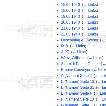
15.06.1940
‎
(
← Links
)
18.06.1940
‎
(
← Links
)
19.06.1940
‎
(
← Links
)
20.06.1940
‎
(
← Links
)
21.06.1940
‎
(
← Links
)
22.06.1940
‎
(
← Links
)
Deschimag AG Weser
‎
(
← 
IX B
‎
(
← Links
)
A (K)
‎
(
← Links
)
Werz, Wilhelm
‎
(
← Links
)
Schmidt-Falbe, Günter
‎
(
← 
Empire Conveyor
‎
(
← Link
A (Namen) Seite 2
‎
(
← Lin
B (Namen) Seite 13
‎
(
← Li
B (Namen) Seite 31
‎
(
← Li
E (Namen) Seite 6
‎
(
← Lin
F (Namen) Seite 10
‎
(
← Li
G (Namen) Seite 2
‎
(
← Lin