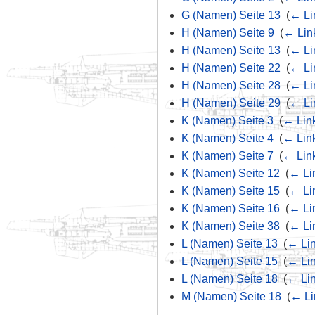
G (Namen) Seite 13
‎
(
← Li
H (Namen) Seite 9
‎
(
← Lin
H (Namen) Seite 13
‎
(
← Li
H (Namen) Seite 22
‎
(
← Li
H (Namen) Seite 28
‎
(
← Li
H (Namen) Seite 29
‎
(
← Li
K (Namen) Seite 3
‎
(
← Lin
K (Namen) Seite 4
‎
(
← Lin
K (Namen) Seite 7
‎
(
← Lin
K (Namen) Seite 12
‎
(
← Li
K (Namen) Seite 15
‎
(
← Li
K (Namen) Seite 16
‎
(
← Li
K (Namen) Seite 38
‎
(
← Li
L (Namen) Seite 13
‎
(
← Li
L (Namen) Seite 15
‎
(
← Li
L (Namen) Seite 18
‎
(
← Li
M (Namen) Seite 18
‎
(
← Li