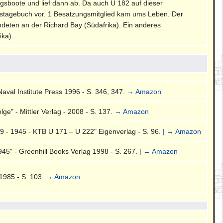
sboote und lief dann ab. Da auch U 182 auf dieser
gstagebuch vor. 1 Besatzungsmitglied kam ums Leben. Der
andeten an der Richard Bay (Südafrika). Ein anderes
ika).
Naval Institute Press 1996 - S. 346, 347.
→ Amazon
ge" - Mittler Verlag - 2008 - S. 137.
→ Amazon
 - 1945 - KTB U 171 – U 222" Eigenverlag - S. 96.
| → Amazon
45" - Greenhill Books Verlag 1998 - S. 267.
| → Amazon
 1985 - S. 103.
→ Amazon