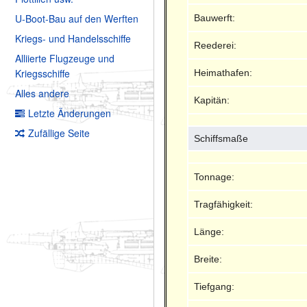
U-Boot-Bau auf den Werften
Bauwerft:
Kriegs- und Handelsschiffe
Reederei:
Alliierte Flugzeuge und
Kriegsschiffe
Heimathafen:
Alles andere
Kapitän:
Letzte Änderungen
Zufällige Seite
Schiffsmaße
Tonnage:
Tragfähigkeit:
Länge:
Breite:
Tiefgang: