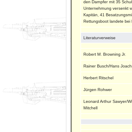
den Dampfer mit 35 Schuß
Unternehmung versenkt wu
Kapitän, 41 Besatzungsmit
Rettungsboot landete bei 
Literaturverweise
Robert M. Browning Jr.
Rainer Busch/Hans Joach
Herbert Ritschel
Jürgen Rohwer
Leonard Arthur Sawyer/Wi
Mitchell