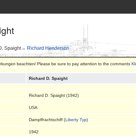
ight
D. Spaight→
Richard Henderson
merkungen beachten/ Please be sure to pay attention to the comments
Kl
Richard D. Spaight
Richard D. Spaight (1942)
USA
Dampffrachtschiff (
Liberty Typ
)
1942