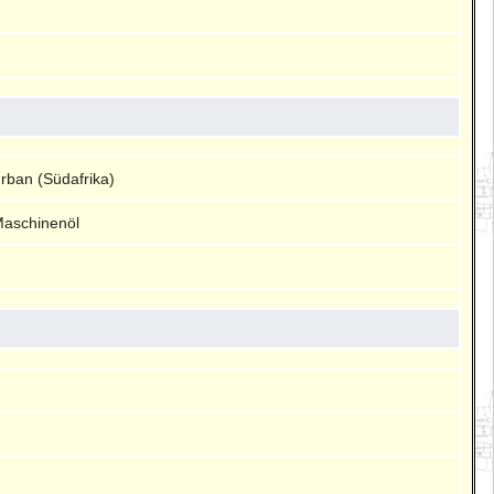
rban (Südafrika)
Maschinenöl