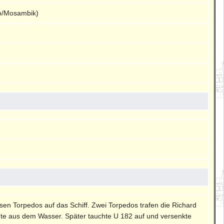
to/Mosambik)
en Torpedos auf das Schiff. Zwei Torpedos trafen die Richard
agte aus dem Wasser. Später tauchte U 182 auf und versenkte