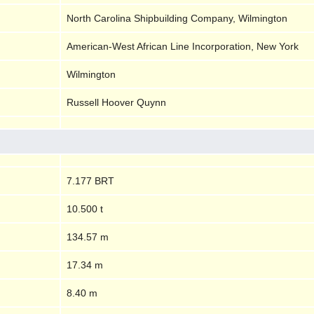
North Carolina Shipbuilding Company, Wilmington
American-West African Line Incorporation, New York
Wilmington
Russell Hoover Quynn
7.177 BRT
10.500 t
134.57 m
17.34 m
8.40 m