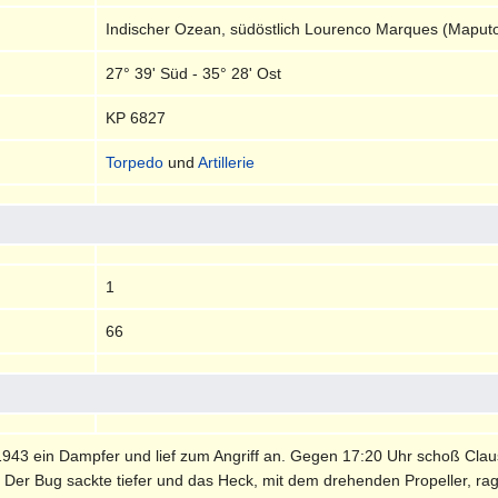
Indischer Ozean, südöstlich Lourenco Marques (Mapu
27° 39' Süd - 35° 28' Ost
KP 6827
Torpedo
und
Artillerie
1
66
943 ein Dampfer und lief zum Angriff an. Gegen 17:20 Uhr schoß Claus
. Der Bug sackte tiefer und das Heck, mit dem drehenden Propeller, r