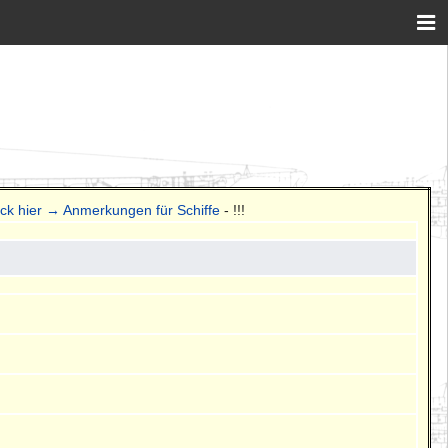
ick hier → Anmerkungen für Schiffe
- !!!