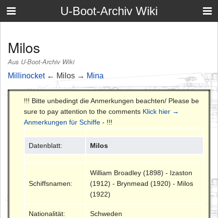
U-Boot-Archiv Wiki
Milos
Aus U-Boot-Archiv Wiki
Millinocket
← Milos →
Mina
!!! Bitte unbedingt die Anmerkungen beachten/ Please be
sure to pay attention to the comments
Klick hier →
Anmerkungen für Schiffe
- !!!
Datenblatt:
Milos
William Broadley (1898) - Izaston
Schiffsnamen:
(1912) - Brynmead (1920) - Milos
(1922)
Nationalität:
Schweden