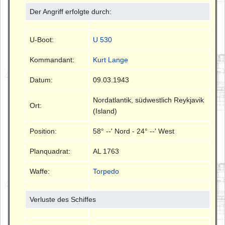
Der Angriff erfolgte durch:
U-Boot:
U 530
Kommandant:
Kurt Lange
Datum:
09.03.1943
Nordatlantik, südwestlich Reykjavik
Ort:
(Island)
Position:
58° --' Nord - 24° --' West
Planquadrat:
AL 1763
Waffe:
Torpedo
Verluste des Schiffes