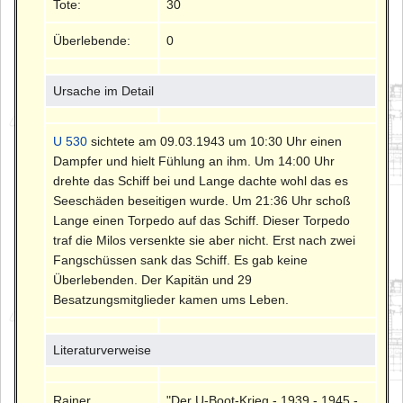
Tote:
30
Überlebende:
0
Ursache im Detail
U 530
sichtete am 09.03.1943 um 10:30 Uhr einen
Dampfer und hielt Fühlung an ihm. Um 14:00 Uhr
drehte das Schiff bei und Lange dachte wohl das es
Seeschäden beseitigen wurde. Um 21:36 Uhr schoß
Lange einen Torpedo auf das Schiff. Dieser Torpedo
traf die Milos versenkte sie aber nicht. Erst nach zwei
Fangschüssen sank das Schiff. Es gab keine
Überlebenden. Der Kapitän und 29
Besatzungsmitglieder kamen ums Leben.
Literaturverweise
Rainer
"Der U-Boot-Krieg - 1939 - 1945 -