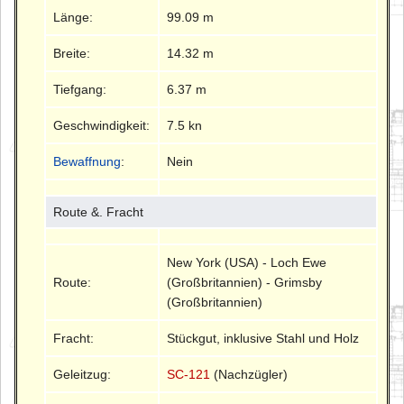
Länge:
99.09 m
Breite:
14.32 m
Tiefgang:
6.37 m
Geschwindigkeit:
7.5 kn
Bewaffnung
:
Nein
Route &. Fracht
New York (USA) - Loch Ewe
Route:
(Großbritannien) - Grimsby
(Großbritannien)
Fracht:
Stückgut, inklusive Stahl und Holz
Geleitzug:
SC-121
(Nachzügler)