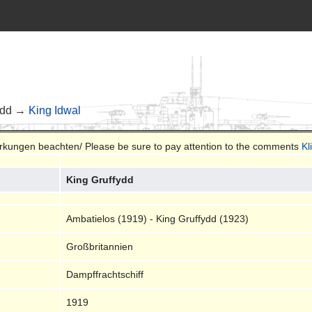
ydd →
King Idwal
merkungen beachten/ Please be sure to pay attention to the comments
Kl
King Gruffydd
Ambatielos (1919) - King Gruffydd (1923)
Großbritannien
Dampffrachtschiff
1919