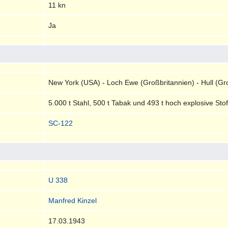
11 kn
Ja
New York (USA) - Loch Ewe (Großbritannien) - Hull (Gr
5.000 t Stahl, 500 t Tabak und 493 t hoch explosive Stof
SC-122
U 338
Manfred Kinzel
17.03.1943