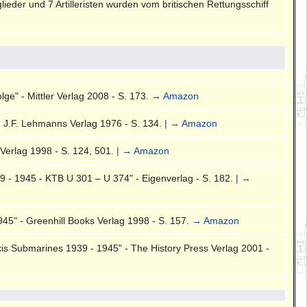
eder und 7 Artilleristen wurden vom britischen Rettungsschiff
ge" - Mittler Verlag 2008 - S. 173.
→ Amazon
- J.F. Lehmanns Verlag 1976 - S. 134.
| → Amazon
Verlag 1998 - S. 124, 501.
| → Amazon
 - 1945 - KTB U 301 – U 374" - Eigenverlag - S. 182.
| →
45" - Greenhill Books Verlag 1998 - S. 157.
→ Amazon
is Submarines 1939 - 1945" - The History Press Verlag 2001 -