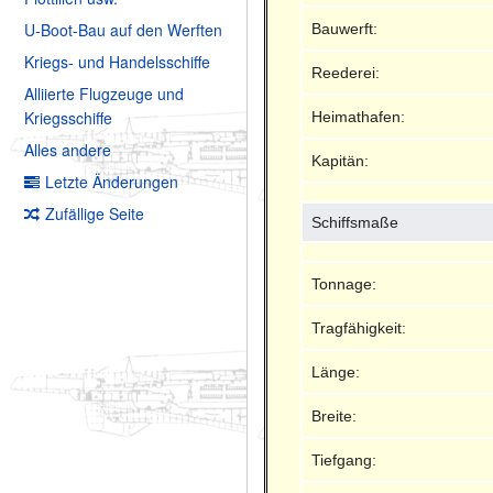
U-Boot-Bau auf den Werften
Bauwerft:
Kriegs- und Handelsschiffe
Reederei:
Alliierte Flugzeuge und
Kriegsschiffe
Heimathafen:
Alles andere
Kapitän:
Letzte Änderungen
Zufällige Seite
Schiffsmaße
Tonnage:
Tragfähigkeit:
Länge:
Breite:
Tiefgang: