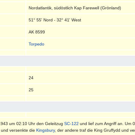
Nordatlantik, südöstlich Kap Farewell (Grönland)
51° 55' Nord - 32° 41' West
AK 8599
Torpedo
24
25
1943 um 02:10 Uhr den Geleitzug
SC-122
und lief zum Angriff an. Um 
f und versenkte die
Kingsbury
, der andere traf die King Gruffydd und ve