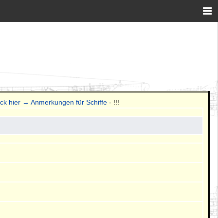
ick hier → Anmerkungen für Schiffe
- !!!