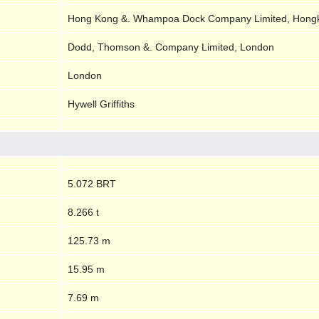
Hong Kong &. Whampoa Dock Company Limited, Hong
Dodd, Thomson &. Company Limited, London
London
Hywell Griffiths
5.072 BRT
8.266 t
125.73 m
15.95 m
7.69 m