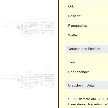
Ort:
Position:
Planquadrat:
Waffe:
Verluste des Schiffes
Tote:
Überlebende:
Ursache im Detail
U 338
sichtete am 17.03.
Einer dieser Torpedos tra