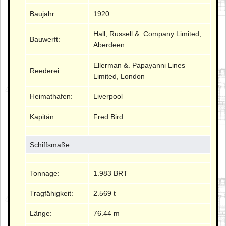
Baujahr:
1920
Hall, Russell &. Company Limited,
Bauwerft:
Aberdeen
Ellerman &. Papayanni Lines
Reederei:
Limited, London
Heimathafen:
Liverpool
Kapitän:
Fred Bird
Schiffsmaße
Tonnage:
1.983 BRT
Tragfähigkeit:
2.569 t
Länge:
76.44 m