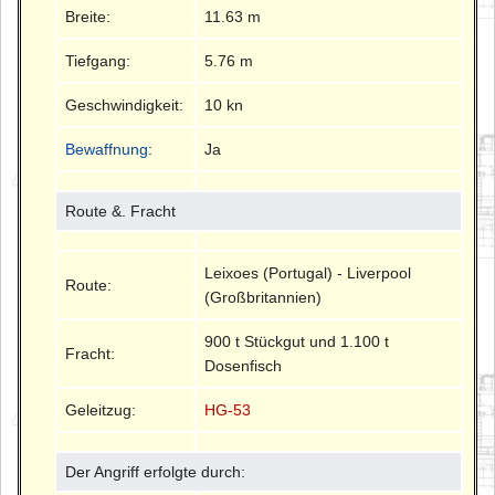
Breite:
11.63 m
Tiefgang:
5.76 m
Geschwindigkeit:
10 kn
Bewaffnung
:
Ja
Route &. Fracht
Leixoes (Portugal) - Liverpool
Route:
(Großbritannien)
900 t Stückgut und 1.100 t
Fracht:
Dosenfisch
Geleitzug:
HG-53
Der Angriff erfolgte durch: