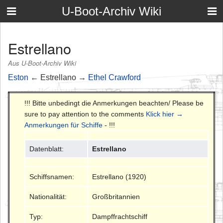
U-Boot-Archiv Wiki
Estrellano
Aus U-Boot-Archiv Wiki
Eston
← Estrellano →
Ethel Crawford
!!! Bitte unbedingt die Anmerkungen beachten/ Please be
sure to pay attention to the comments
Klick hier →
Anmerkungen für Schiffe
- !!!
Datenblatt:
Estrellano
Schiffsnamen:
Estrellano (1920)
Nationalität:
Großbritannien
Typ:
Dampffrachtschiff