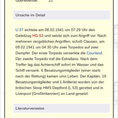
Überlebende:
21
Ursache im Detail
U 37
sichtete am 08.02.1941 um 07:29 Uhr den
Geleitzug
HG-53
und setzte sich zum Angriff vor. Nach
mehreren vergeblichen Angriffen, schoß Clausen, am
09.02.1941 um 04:30 Uhr zwei Torpedos auf zwei
Dampfer. Der erste Torpedo versenkte die
Courland
.
Der zweite Torpedo traf die Estrellano. Nach dem
Treffer lag das Achterschiff sofort im Wasser und das
Schiff versank. 6 Besatzungsmitglieder (einer starb
nach der Rettung) kamen ums Leben. Der Kapitän, 19
Besatzungsmitglieder und 1 Artillerist wurden von der
britischen Sloop HMS Deptford (L.53) gerettet und in
Liverpool (Großbritannien) an Land gesetzt.
Literaturverweise