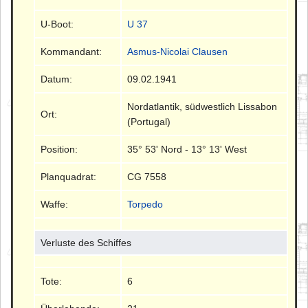
U-Boot:
U 37
Kommandant:
Asmus-Nicolai Clausen
Datum:
09.02.1941
Nordatlantik, südwestlich Lissabon
Ort:
(Portugal)
Position:
35° 53' Nord - 13° 13' West
Planquadrat:
CG 7558
Waffe:
Torpedo
Verluste des Schiffes
Tote:
6