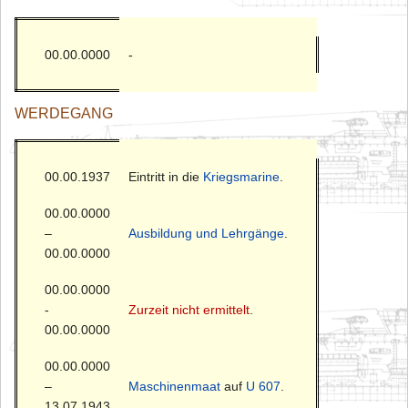
00.00.0000
-
WERDEGANG
00.00.1937
Eintritt in die
Kriegsmarine
.
00.00.0000
–
Ausbildung und Lehrgänge
.
00.00.0000
00.00.0000
-
Zurzeit nicht ermittelt
.
00.00.0000
00.00.0000
–
Maschinenmaat
auf
U 607
.
13.07.1943