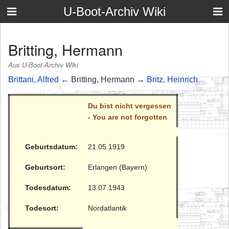
U-Boot-Archiv Wiki
Britting, Hermann
Aus U-Boot-Archiv Wiki
Brittani, Alfred
← Britting, Hermann →
Britz, Heinrich
Du bist nicht vergessen
- You are not forgotten
Geburtsdatum:
21.05.1919
Geburtsort:
Erlangen (Bayern)
Todesdatum:
13.07.1943
Todesort:
Nordatlantik