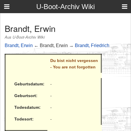
U-Boot-Archiv Wiki
Brandt, Erwin
Aus U-Boot-Archiv Wiki
Brandt, Erwin
← Brandt, Erwin →
Brandt, Friedrich
Du bist nicht vergessen
- You are not forgotten
Geburtsdatum:
-
Geburtsort:
-
Todesdatum:
-
Todesort:
-