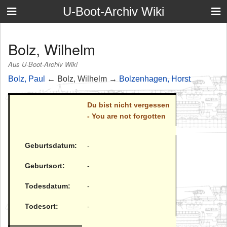
U-Boot-Archiv Wiki
Bolz, Wilhelm
Aus U-Boot-Archiv Wiki
Bolz, Paul
← Bolz, Wilhelm →
Bolzenhagen, Horst
Du bist nicht vergessen
- You are not forgotten
Geburtsdatum:
-
Geburtsort:
-
Todesdatum:
-
Todesort:
-