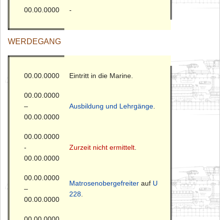
00.00.0000
-
WERDEGANG
00.00.0000
Eintritt in die Marine.
00.00.0000
–
Ausbildung und Lehrgänge
.
00.00.0000
00.00.0000
-
Zurzeit nicht ermittelt
.
00.00.0000
00.00.0000
Matrosenobergefreiter
auf
U
–
228
.
00.00.0000
00.00.0000