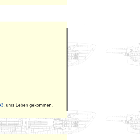
83
, ums Leben gekommen.