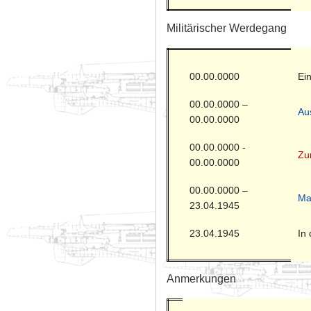
Militärischer Werdegang
00.00.0000
Ein
00.00.0000 –
Au
00.00.0000
00.00.0000 -
Zur
00.00.0000
00.00.0000 –
Ma
23.04.1945
23.04.1945
In
Anmerkungen