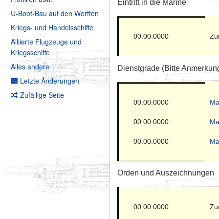
Eintritt in die Marine
U-Boot-Bau auf den Werften
Kriegs- und Handelsschiffe
00.00.0000
Zur
Alliierte Flugzeuge und
Kriegsschiffe
Alles andere
Dienstgrade (Bitte Anmerkun
Letzte Änderungen
Zufällige Seite
00.00.0000
Ma
00.00.0000
Ma
00.00.0000
Ma
Orden und Auszeichnungen
00.00.0000
Zur