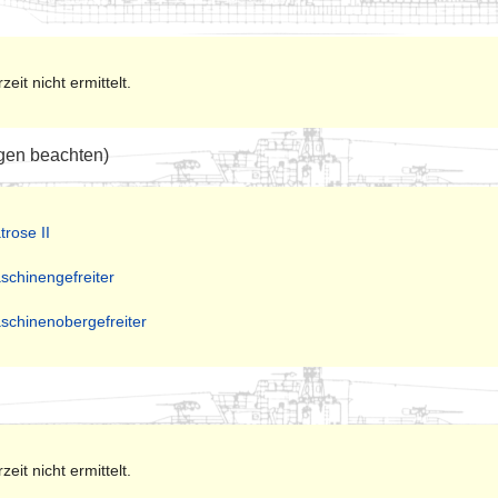
zeit nicht ermittelt.
gen beachten)
trose II
schinengefreiter
schinenobergefreiter
zeit nicht ermittelt.