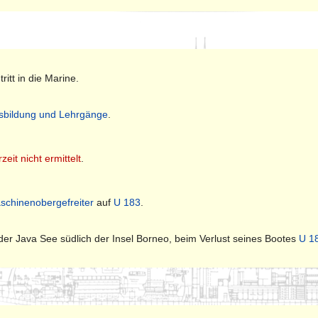
tritt in die Marine.
sbildung und Lehrgänge
.
zeit nicht ermittelt
.
schinenobergefreiter
auf
U 183
.
 der Java See südlich der Insel Borneo, beim Verlust seines Bootes
U 1