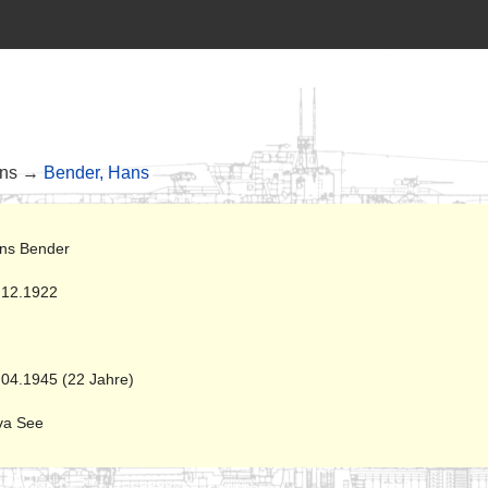
ans →
Bender, Hans
ns Bender
.12.1922
.04.1945 (22 Jahre)
va See