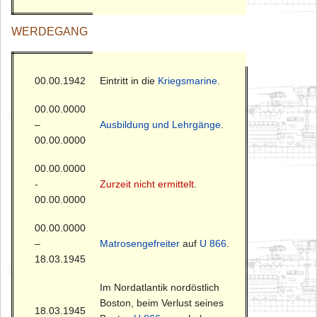
WERDEGANG
00.00.1942
Eintritt in die
Kriegsmarine
.
00.00.0000
–
Ausbildung und Lehrgänge
.
00.00.0000
00.00.0000
-
Zurzeit nicht ermittelt
.
00.00.0000
00.00.0000
–
Matrosengefreiter
auf
U 866
.
18.03.1945
Im Nordatlantik nordöstlich
Boston, beim Verlust seines
18.03.1945