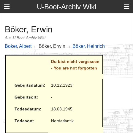
U-Boot-Archiv Wiki
Böker, Erwin
Aus U-Boot-Archiv Wiki
Boker, Albert
← Böker, Erwin →
Böker, Heinrich
Du bist nicht vergessen
- You are not forgotten
Geburtsdatum:
10.12.1923
Geburtsort:
-
Todesdatum:
18.03.1945
Todesort:
Nordatlantik