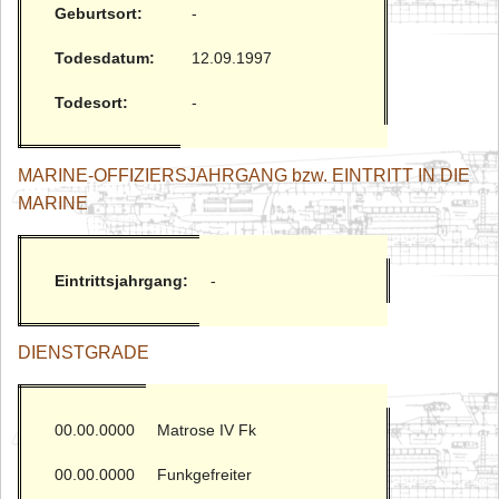
Geburtsort:
-
Todesdatum:
12.09.1997
Todesort:
-
MARINE-OFFIZIERSJAHRGANG bzw. EINTRITT IN DIE
MARINE
Eintrittsjahrgang:
-
DIENSTGRADE
00.00.0000
Matrose IV Fk
00.00.0000
Funkgefreiter