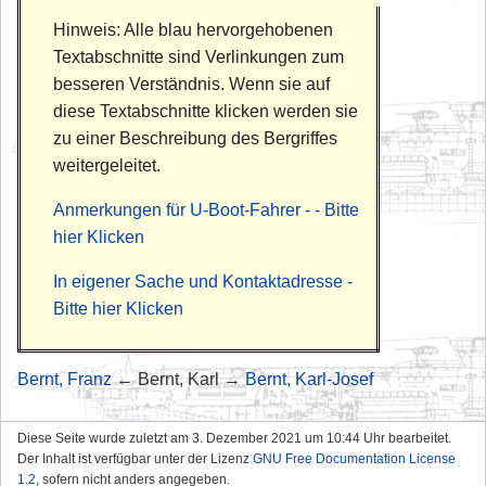
Hinweis: Alle blau hervorgehobenen
Textabschnitte sind Verlinkungen zum
besseren Verständnis. Wenn sie auf
diese Textabschnitte klicken werden sie
zu einer Beschreibung des Bergriffes
weitergeleitet.
Anmerkungen für U-Boot-Fahrer - - Bitte
hier Klicken
In eigener Sache und Kontaktadresse -
Bitte hier Klicken
Bernt, Franz
← Bernt, Karl →
Bernt, Karl-Josef
Diese Seite wurde zuletzt am 3. Dezember 2021 um 10:44 Uhr bearbeitet.
Der Inhalt ist verfügbar unter der Lizenz
GNU Free Documentation License
1.2
, sofern nicht anders angegeben.