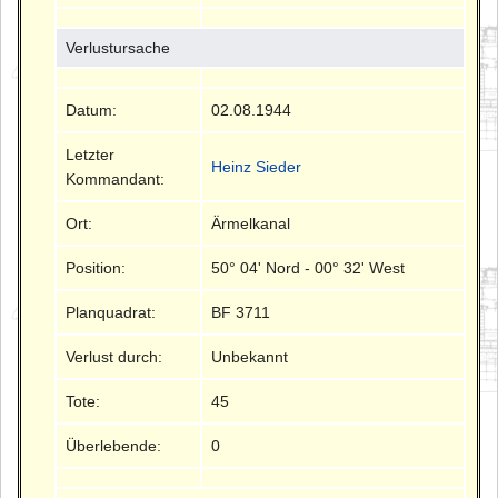
Verlustursache
Datum:
02.08.1944
Letzter
Heinz Sieder
Kommandant:
Ort:
Ärmelkanal
Position:
50° 04' Nord - 00° 32' West
Planquadrat:
BF 3711
Verlust durch:
Unbekannt
Tote:
45
Überlebende:
0