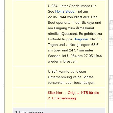
U 984, unter Oberleutnant zur
See
Heinz Sieder
, lief am
22.05.1944 von Brest aus. Das
Boot operierte in der Biskaya und
am Eingang zum Ärmelkanal
nördlich Quessant. Es gehörte zur
U-Boot-Gruppe
Dragoner
. Nach 5
Tagen und zurückgelegten 68,6
sm über und 247,7 sm unter
Wasser, lief U 984 am 27.05.1944
wieder in Brest ein.
U 984 konnte auf dieser
Unternehmung keine Schiffe
versenken oder beschädigen.
Klick hier → Original KTB für die
2. Unternehmung
3. Unternehmung