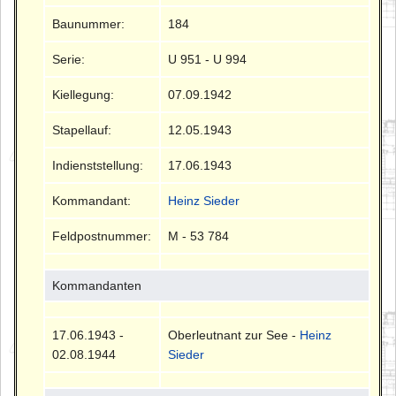
Baunummer:
184
Serie:
U 951 - U 994
Kiellegung:
07.09.1942
Stapellauf:
12.05.1943
Indienststellung:
17.06.1943
Kommandant:
Heinz Sieder
Feldpostnummer:
M - 53 784
Kommandanten
17.06.1943 -
Oberleutnant zur See -
Heinz
02.08.1944
Sieder