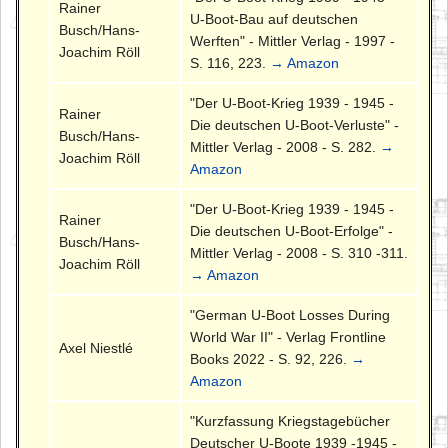
Rainer
U-Boot-Bau auf deutschen
Busch/Hans-
Werften" - Mittler Verlag - 1997 -
Joachim Röll
S. 116, 223.
→ Amazon
"Der U-Boot-Krieg 1939 - 1945 -
Rainer
Die deutschen U-Boot-Verluste" -
Busch/Hans-
Mittler Verlag - 2008 - S. 282.
→
Joachim Röll
Amazon
"Der U-Boot-Krieg 1939 - 1945 -
Rainer
Die deutschen U-Boot-Erfolge" -
Busch/Hans-
Mittler Verlag - 2008 - S. 310 -311.
Joachim Röll
→ Amazon
"German U-Boot Losses During
World War II" - Verlag Frontline
Axel Niestlé
Books 2022 - S. 92, 226.
→
Amazon
"Kurzfassung Kriegstagebücher
Deutscher U-Boote 1939 -1945 -