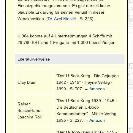
Einsatzgebiet angekommen. Es gibt derzeit keine
plausible Erklärung für seinen Verlust in dieser
Wrackposition. (
Dr. Axel Niestlé
- S. 226).
U 984 konnte auf 4 Unternehmungen 4 Schiffe mit
28.790 BRT und 1 Fregatte mit 1.300 t beschädigen.
Literaturverweise
"Der U-Boot-Krieg - Die Gejagten
Clay Blair
1942 - 1945" - Heyne Verlag -
1999 - S. 707.
→ Amazon
"Der U-Boot-Krieg 1939 - 1945 -
Rainer
Die deutschen U-Boot-
Busch/Hans-
Kommandanten" - Mittler Verlag -
Joachim Röll
1996 - S. 227.
→ Amazon
"Der U-Boot-Krieg 1939 - 1945 -