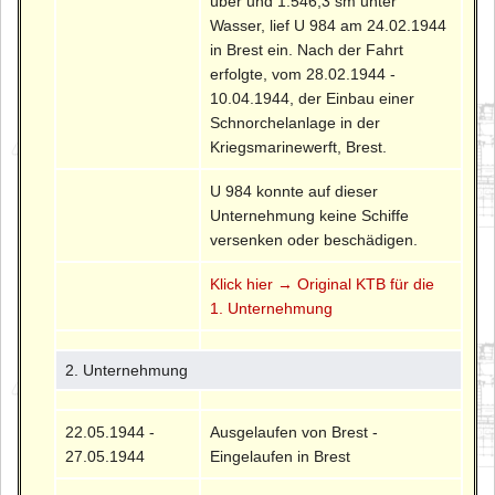
über und 1.546,3 sm unter
Wasser, lief U 984 am 24.02.1944
in Brest ein. Nach der Fahrt
erfolgte, vom 28.02.1944 -
10.04.1944, der Einbau einer
Schnorchelanlage in der
Kriegsmarinewerft, Brest.
U 984 konnte auf dieser
Unternehmung keine Schiffe
versenken oder beschädigen.
Klick hier → Original KTB für die
1. Unternehmung
2. Unternehmung
22.05.1944 -
Ausgelaufen von Brest -
27.05.1944
Eingelaufen in Brest