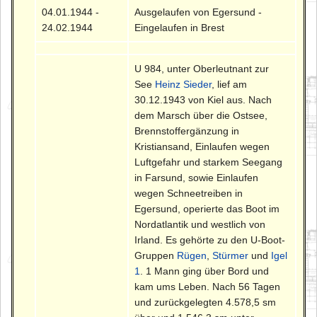
04.01.1944 -
Ausgelaufen von Egersund -
24.02.1944
Eingelaufen in Brest
U 984, unter Oberleutnant zur
See
Heinz Sieder
, lief am
30.12.1943 von Kiel aus. Nach
dem Marsch über die Ostsee,
Brennstoffergänzung in
Kristiansand, Einlaufen wegen
Luftgefahr und starkem Seegang
in Farsund, sowie Einlaufen
wegen Schneetreiben in
Egersund, operierte das Boot im
Nordatlantik und westlich von
Irland. Es gehörte zu den U-Boot-
Gruppen
Rügen
,
Stürmer
und
Igel
1
. 1 Mann ging über Bord und
kam ums Leben. Nach 56 Tagen
und zurückgelegten 4.578,5 sm