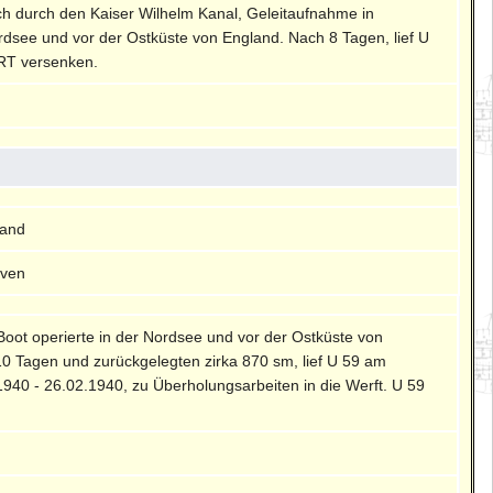
ch durch den Kaiser Wilhelm Kanal, Geleitaufnahme in
rdsee und vor der Ostküste von England. Nach 8 Tagen, lief U
BRT versenken.
land
aven
Boot operierte in der Nordsee und vor der Ostküste von
0 Tagen und zurückgelegten zirka 870 sm, lief U 59 am
940 - 26.02.1940, zu Überholungsarbeiten in die Werft. U 59