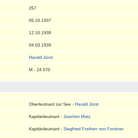
257
05.10.1937
12.10.1938
04.03.1939
Harald Jürst
M - 24 570
Oberleutnant zur See -
Harald Jürst
Kapitänleutnant -
Joachim Matz
Kapitänleutnant -
Siegfried Freiherr von Forstner