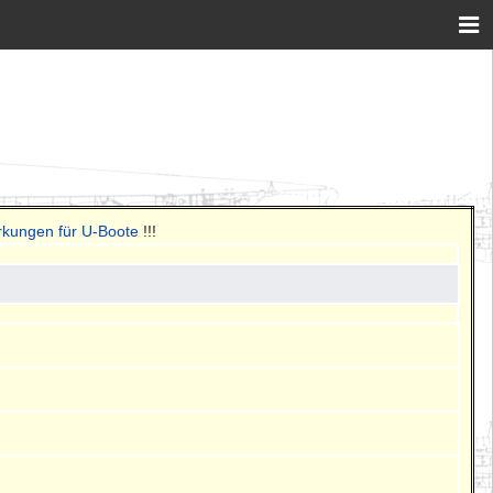
rkungen für U-Boote
!!!