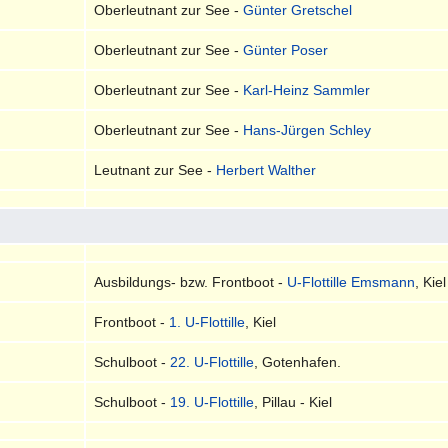
Oberleutnant zur See -
Günter Gretschel
Oberleutnant zur See -
Günter Poser
Oberleutnant zur See -
Karl-Heinz Sammler
Oberleutnant zur See -
Hans-Jürgen Schley
Leutnant zur See -
Herbert Walther
Ausbildungs- bzw. Frontboot -
U-Flottille Emsmann
, Kiel
Frontboot -
1. U-Flottille
, Kiel
Schulboot -
22. U-Flottille
, Gotenhafen.
Schulboot -
19. U-Flottille
, Pillau - Kiel