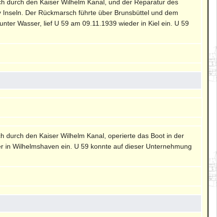
ch durch den Kaiser Wilhelm Kanal, und der Reparatur des
y Inseln. Der Rückmarsch führte über Brunsbüttel und dem
ter Wasser, lief U 59 am 09.11.1939 wieder in Kiel ein. U 59
h durch den Kaiser Wilhelm Kanal, operierte das Boot in der
er in Wilhelmshaven ein. U 59 konnte auf dieser Unternehmung