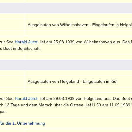
Ausgelaufen von Wilhelmshaven - Eingelaufen in Helgo
 zur See
Harald Jürst
, lief am 25.08.1939 von Wilhelmshaven aus. Das B
s Boot in Bereitschaft.
Ausgelaufen von Helgoland - Eingelaufen in Kiel
 zur See
Harald Jürst
, lief am 29.08.1939 von Helgoland aus. Das Boot
ch 13 Tage und dem Marsch über die Ostsee, lief U 59 am 11.09.1939 i
gen.
 für die 1. Unternehmung