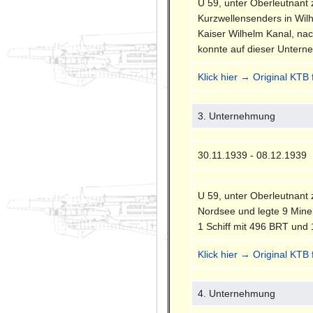
U 59, unter Oberleutnant
Kurzwellensenders in Wil
Kaiser Wilhelm Kanal, nac
konnte auf dieser Untern
Klick hier → Original KTB
3. Unternehmung
30.11.1939 - 08.12.1939
U 59, unter Oberleutnant
Nordsee und legte 9 Mine
1 Schiff mit 496 BRT und
Klick hier → Original KTB
4. Unternehmung