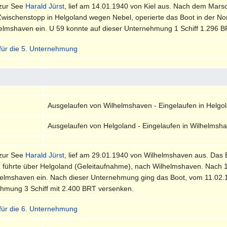
 zur See
Harald Jürst
, lief am 14.01.1940 von Kiel aus. Nach dem Mars
Zwischenstopp in Helgoland wegen Nebel, operierte das Boot in der No
elmshaven ein. U 59 konnte auf dieser Unternehmung 1 Schiff 1.296 
 für die 5. Unternehmung
Ausgelaufen von Wilhelmshaven - Eingelaufen in Helgo
Ausgelaufen von Helgoland - Eingelaufen in Wilhelmsh
 zur See
Harald Jürst
, lief am 29.01.1940 von Wilhelmshaven aus. Das 
führte über Helgoland (Geleitaufnahme), nach Wilhelmshaven. Nach 1
helmshaven ein. Nach dieser Unternehmung ging das Boot, vom 11.02.1
ehmung 3 Schiff mit 2.400 BRT versenken.
 für die 6. Unternehmung