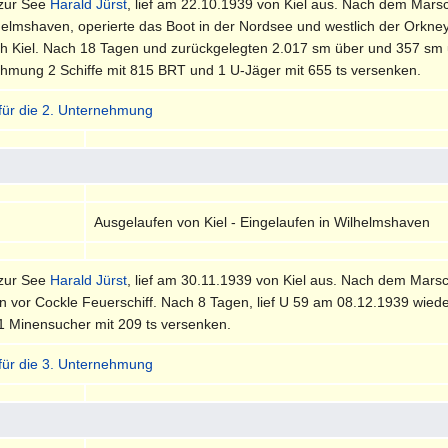
 zur See
Harald Jürst
, lief am 22.10.1939 von Kiel aus. Nach dem Mars
helmshaven, operierte das Boot in der Nordsee und westlich der Orkne
h Kiel. Nach 18 Tagen und zurückgelegten 2.017 sm über und 357 sm un
ehmung 2 Schiffe mit 815 BRT und 1 U-Jäger mit 655 ts versenken.
 für die 2. Unternehmung
Ausgelaufen von Kiel - Eingelaufen in Wilhelmshaven
 zur See
Harald Jürst
, lief am 30.11.1939 von Kiel aus. Nach dem Marsc
n vor Cockle Feuerschiff. Nach 8 Tagen, lief U 59 am 08.12.1939 wied
 1 Minensucher mit 209 ts versenken.
 für die 3. Unternehmung