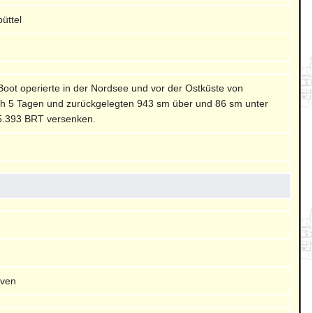
üttel
Boot operierte in der Nordsee und vor der Ostküste von
ach 5 Tagen und zurückgelegten 943 sm über und 86 sm unter
t 5.393 BRT versenken.
aven