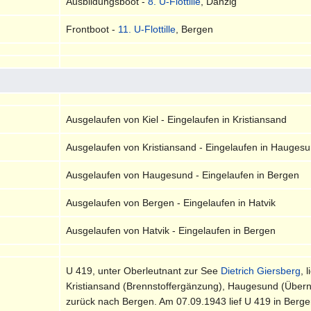
Ausbildungsboot -
8. U-Flottille
, Danzig
Frontboot -
11. U-Flottille
, Bergen
Ausgelaufen von Kiel - Eingelaufen in Kristiansand
Ausgelaufen von Kristiansand - Eingelaufen in Hauges
Ausgelaufen von Haugesund - Eingelaufen in Bergen
Ausgelaufen von Bergen - Eingelaufen in Hatvik
Ausgelaufen von Hatvik - Eingelaufen in Bergen
U 419, unter Oberleutnant zur See
Dietrich Giersberg
, 
Kristiansand (Brennstoffergänzung), Haugesund (Übern
zurück nach Bergen. Am 07.09.1943 lief U 419 in Bergen