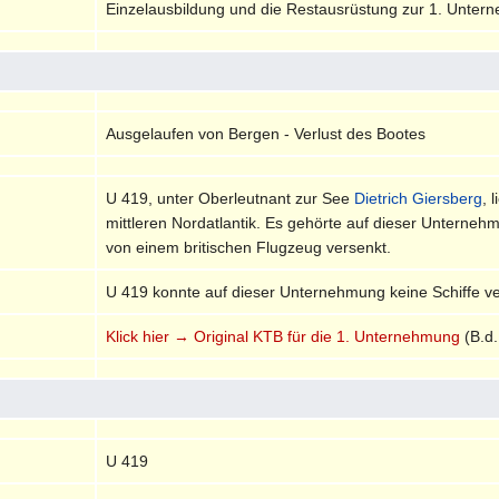
Einzelausbildung und die Restausrüstung zur 1. Unter
Ausgelaufen von Bergen - Verlust des Bootes
U 419, unter Oberleutnant zur See
Dietrich Giersberg
, 
mittleren Nordatlantik. Es gehörte auf dieser Untern
von einem britischen Flugzeug versenkt.
U 419 konnte auf dieser Unternehmung keine Schiffe v
Klick hier → Original KTB für die 1. Unternehmung
(B.d.
U 419