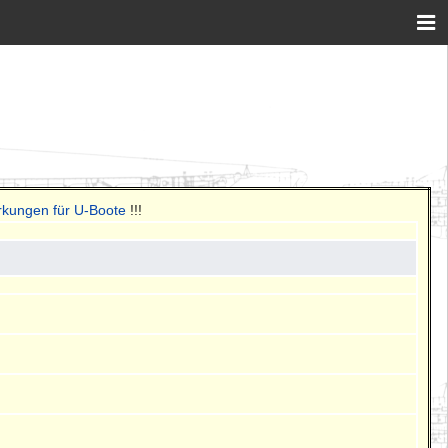
rkungen für U-Boote
!!!