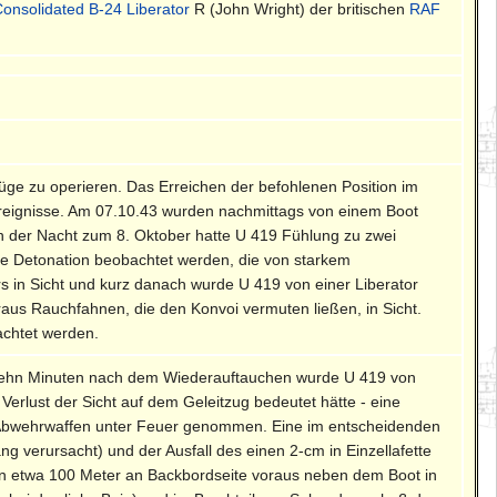
onsolidated B-24 Liberator
R (John Wright) der britischen
RAF
züge zu operieren. Das Erreichen der befohlenen Position im
Ereignisse. Am 07.10.43 wurden nachmittags von einem Boot
. In der Nacht zum 8. Oktober hatte U 419 Fühlung zu zwei
ne Detonation beobachtet werden, die von starkem
 in Sicht und kurz danach wurde U 419 von einer Liberator
aus Rauchfahnen, die den Konvoi vermuten ließen, in Sicht.
achtet werden.
 Zehn Minuten nach dem Wiederauftauchen wurde U 419 von
Verlust der Sicht auf dem Geleitzug bedeutet hätte - eine
 Abwehrwaffen unter Feuer genommen. Eine im entscheidenden
 verursacht) und der Ausfall des einen 2-cm in Einzellafette
n etwa 100 Meter an Backbordseite voraus neben dem Boot in