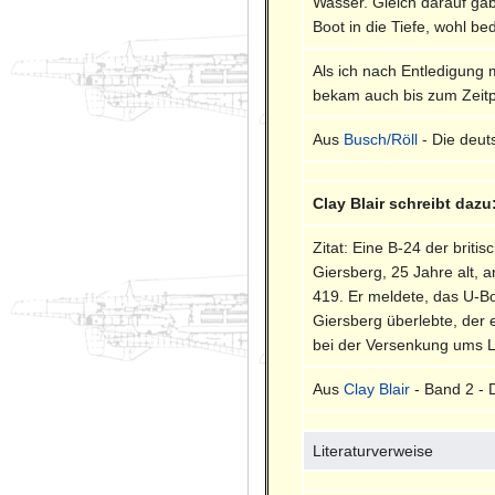
Wasser. Gleich darauf gab
Boot in die Tiefe, wohl b
Als ich nach Entledigung
bekam auch bis zum Zeitp
Aus
Busch/Röll
- Die deut
Clay Blair schreibt dazu
Zitat: Eine B-24 der briti
Giersberg, 25 Jahre alt, 
419. Er meldete, das U-B
Giersberg überlebte, der 
bei der Versenkung ums L
Aus
Clay Blair
- Band 2 - 
Literaturverweise