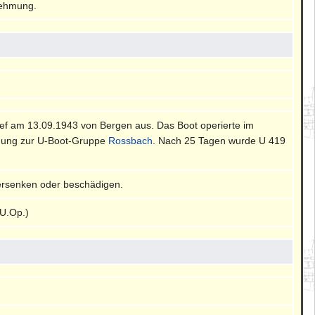
nehmung.
lief am 13.09.1943 von Bergen aus. Das Boot operierte im
ehmung zur U-Boot-Gruppe
Rossbach
. Nach 25 Tagen wurde U 419
ersenken oder beschädigen.
U.Op.)