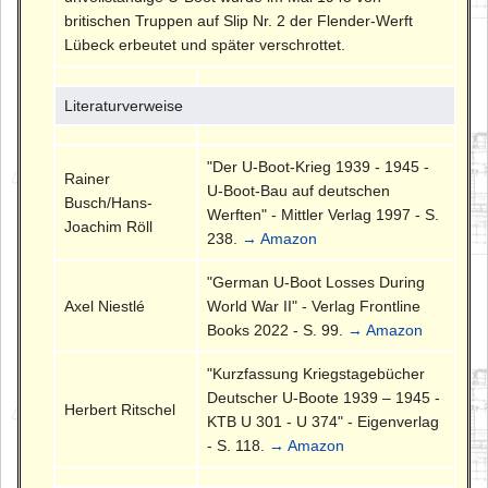
britischen Truppen auf Slip Nr. 2 der Flender-Werft
Lübeck erbeutet und später verschrottet.
Literaturverweise
"Der U-Boot-Krieg 1939 - 1945 -
Rainer
U-Boot-Bau auf deutschen
Busch/Hans-
Werften" - Mittler Verlag 1997 - S.
Joachim Röll
238.
→ Amazon
"German U-Boot Losses During
Axel Niestlé
World War II" - Verlag Frontline
Books 2022 - S. 99.
→ Amazon
"Kurzfassung Kriegstagebücher
Deutscher U-Boote 1939 – 1945 -
Herbert Ritschel
KTB U 301 - U 374" - Eigenverlag
- S. 118.
→ Amazon