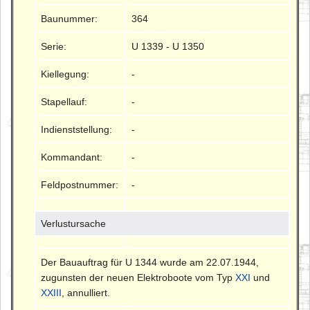
Baunummer:
364
Serie:
U 1339 - U 1350
Kiellegung:
-
Stapellauf:
-
Indienststellung:
-
Kommandant:
-
Feldpostnummer:
-
Verlustursache
Der Bauauftrag für U 1344 wurde am 22.07.1944,
zugunsten der neuen Elektroboote vom Typ
XXI
und
XXIII
, annulliert.