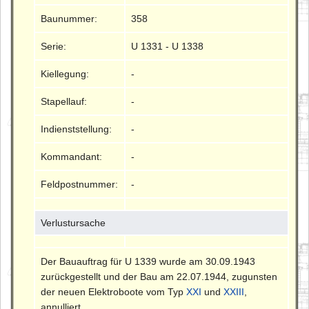
Baunummer:
358
Serie:
U 1331 - U 1338
Kiellegung:
-
Stapellauf:
-
Indienststellung:
-
Kommandant:
-
Feldpostnummer:
-
Verlustursache
Der Bauauftrag für U 1339 wurde am 30.09.1943
zurückgestellt und der Bau am 22.07.1944, zugunsten
der neuen Elektroboote vom Typ
XXI
und
XXIII
,
annulliert.