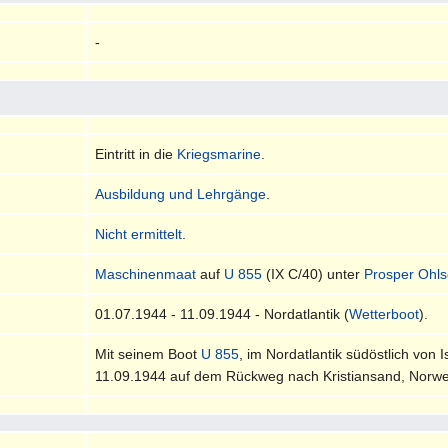
-
Eintritt in die
Kriegsmarine
.
Ausbildung und Lehrgänge
.
Nicht ermittelt
.
Maschinenmaat
auf
U 855
(IX C/40) unter
Prosper Ohl
01.07.1944 - 11.09.1944 - Nordatlantik (
Wetterboot
).
Mit seinem Boot
U 855
, im Nordatlantik südöstlich von
11.09.1944 auf dem Rückweg nach Kristiansand, Norwege