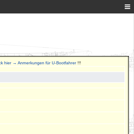
ick hier → Anmerkungen für U-Bootfahrer
!!!