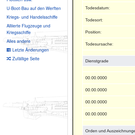
U-Boot-Bau auf den Werften
Todesdatum:
Kriegs- und Handelsschiffe
Todesort:
Alliierte Flugzeuge und
Kriegsschiffe
Position:
Alles andere
Todesursache:
Letzte Änderungen
Zufällige Seite
Dienstgrade
00.00.0000
00.00.0000
00.00.0000
00.00.0000
Orden und Auszeichnung