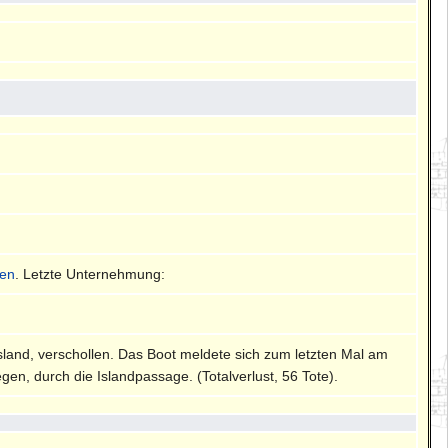
sen
. Letzte Unternehmung:
 Island, verschollen. Das Boot meldete sich zum letzten Mal am
n, durch die Islandpassage. (Totalverlust, 56 Tote).