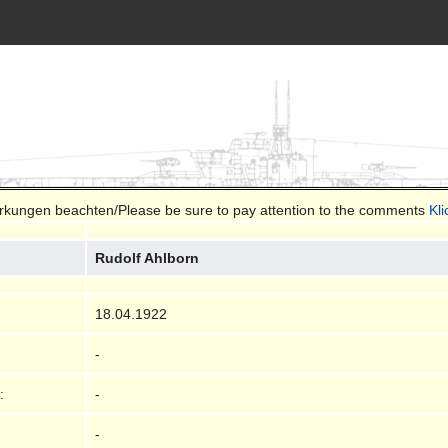
merkungen beachten/Please be sure to pay attention to the comments
Kl
Rudolf Ahlborn
18.04.1922
-
:
-
-