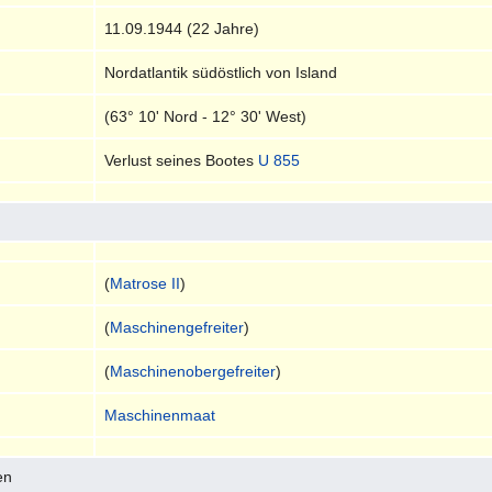
11.09.1944 (22 Jahre)
Nordatlantik südöstlich von Island
(63° 10' Nord - 12° 30' West)
Verlust seines Bootes
U 855
(
Matrose II
)
(
Maschinengefreiter
)
(
Maschinenobergefreiter
)
Maschinenmaat
en